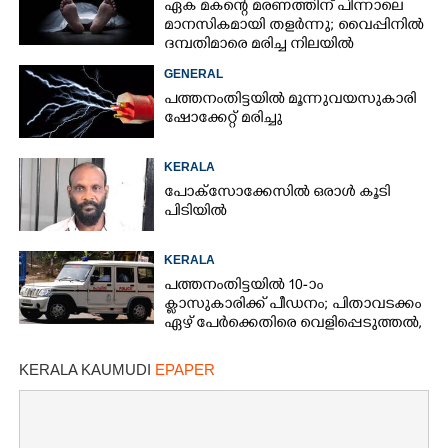
ഏക മകന്റെ മരണത്തിന് പിന്നാലെ
മാനസികമായി തളർന്നു; വൈപ്പിനിൽ
ദമ്പതിമാരെ മരിച്ച നിലയിൽ
കണ്ടെത്തി
GENERAL
പത്തനംതിട്ടയിൽ മൂന്നുവയസുകാരി
ഷോക്കേറ്റ് മരിച്ചു
KERALA
പോക്സോക്കേസിൽ ഒരാൾ കൂടി
പിടിയിൽ
KERALA
പത്തനംതിട്ടയിൽ 10-ാം
ക്ലാസുകാരിക്ക് പീഡനം; പിതാവടക്കം
ഏഴ് പേർക്കെതിരെ വെളിപ്പെടുത്തൽ,
മൂന്നുപേർ അറസ്റ്റിൽ
KERALA KAUMUDI
EPAPER