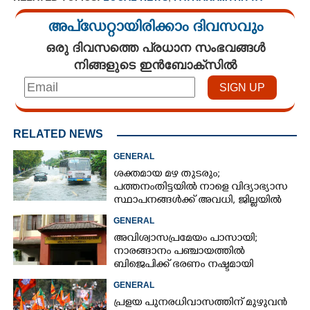
അപ്ഡേറ്റായിരിക്കാം ദിവസവും
ഒരു ദിവസത്തെ പ്രധാന സംഭവങ്ങൾ
നിങ്ങളുടെ ഇൻബോക്സിൽ
RELATED NEWS
GENERAL
ശക്തമായ മഴ തുടരും;
പത്തനംതിട്ടയിൽ നാളെ വിദ്യാഭ്യാസ
സ്ഥാപനങ്ങൾക്ക് അവധി,​ ജില്ലയിൽ
ഇന്ന് റെ‌ഡും നാളെ ഓറഞ്ചും അലർട്ട്
GENERAL
അവിശ്വാസപ്രമേയം പാസായി;
നാരങ്ങാനം പഞ്ചായത്തിൽ
ബിജെപിക്ക് ഭരണം നഷ്ടമായി
GENERAL
പ്രളയ പുനരധിവാസത്തിന് മുഴുവൻ