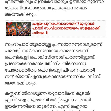
എന്തെങ്കിലും മുൻവൈരാഗ്യം ഉണ്ടായിരുന്നോ
തുടങ്ങിയ കാര്യങ്ങൾ പ്രത്യേകസംഘം
അന്വേഷിക്കും.
പ്രളയ പുനരധിവാസത്തിന് മുഴുവൻ
പാർട്ടി സംവിധാനത്തെയും സജ്ജമാക്കി
ബിജെപി
സഹാപാഠിയുമായുള്ള പ്രണയനൈരാശ്യമാണ്
പരാതി നൽകാനുണ്ടായ കാരണമെന്ന്
പെൺകുട്ടി പൊലീസിനോട് പറഞ്ഞിട്ടുണ്ട്.
പ്രണയനൈരാശ്യത്തിന് പതിനൊന്നു
പേർക്കെതിരെ പെൺകുട്ടി പീഡന പരാതി
നൽകിയത് എന്തുകൊണ്ടാണെന്ന് പൊലീസ്
അന്വേഷിക്കും.
കസ്റ്റഡിയിലെടുത്ത യുവാവിനെ കൂടൽ
എസ്.ഐ ക്രൂരമായി മർദ്ദിച്ചെന്ന പരാതി
ഉയർന്നതിനെ തുടർന്ന്, എസ്.ഐയെ