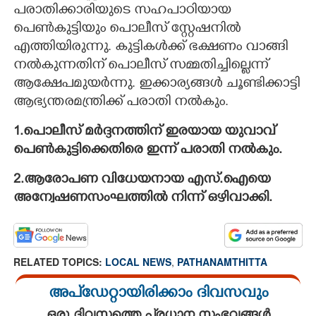
പരാതിക്കാരിയുടെ സഹപാഠിയായ
പെൺകുട്ടിയും പൊലീസ് സ്റ്റേഷനിൽ
എത്തിയിരുന്നു. കുട്ടികൾക്ക് ഭക്ഷണം വാങ്ങി
നൽകുന്നതിന് പൊലീസ് സമ്മതിച്ചില്ലെന്ന്
ആക്ഷേപമുയർന്നു. ഇക്കാര്യങ്ങൾ ചൂണ്ടിക്കാട്ടി
ആഭ്യന്തരമന്ത്രിക്ക് പരാതി നൽകും.
1.പൊലീസ് മർദ്ദനത്തിന് ഇരയായ യുവാവ്
പെൺകുട്ടിക്കെതിരെ ഇന്ന് പരാതി നൽകും.
2.ആരോപണ വിധേയനായ എസ്.ഐയെ
അന്വേഷണസംഘത്തിൽ നിന്ന് ഒഴിവാക്കി.
RELATED TOPICS:
LOCAL NEWS
,
PATHANAMTHITTA
അപ്ഡേറ്റായിരിക്കാം ദിവസവും
ഒരു ദിവസത്തെ പ്രധാന സംഭവങ്ങൾ