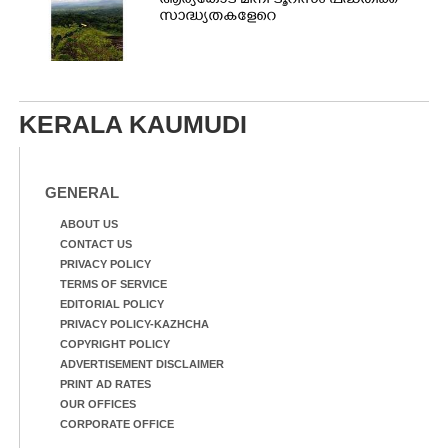
ആര്യങ്കോട് മിനി ടൂറിസം പദ്ധതിക്ക്
സാദ്ധ്യതകളേറെ
KERALA KAUMUDI
GENERAL
ABOUT US
CONTACT US
PRIVACY POLICY
TERMS OF SERVICE
EDITORIAL POLICY
PRIVACY POLICY-KAZHCHA
COPYRIGHT POLICY
ADVERTISEMENT DISCLAIMER
PRINT AD RATES
OUR OFFICES
CORPORATE OFFICE