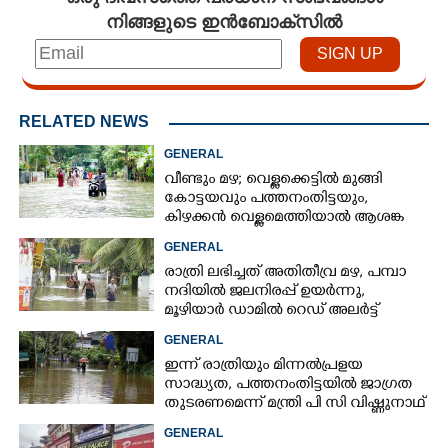
നിങ്ങളുടെ ഇൻബോക്സിൽ
RELATED NEWS
GENERAL
വീണ്ടും മഴ; വെള്ളക്കെട്ടിൽ മുങ്ങി
കോട്ടയവും പത്തനംതിട്ടയും,
കിഴക്കൻ വെള്ളമെത്തിയാൽ ആശങ്ക
ഇരട്ടിക്കും
GENERAL
രാത്രി ലഭിച്ചത് അതിതീവ്ര മഴ, പമ്പാ
നദിയിൽ ജലനിരപ്പ് ഉയർന്നു,
മൂഴിയാർ ഡാമിൽ റെഡ് അലർട്ട്
GENERAL
ഇന്ന് രാത്രിയും മിന്നൽപ്രളയ
സാദ്ധ്യത,​ പത്തനംതിട്ടയിൽ ജാഗ്രത
തുടരണമെന്ന് മന്ത്രി പി സി വിഷ്ണുനാഥ്
GENERAL