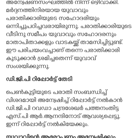
അന്വേഷണസംഘത്തിൽ നിന്ന് ഒഴിവാക്കി.
മർദ്ദനത്തിനിരയായ യുവാവും
പരാതിക്കാരിയുടെ സഹോദരിയും
ഒന്നിച്ചുപഠിച്ചവരായിരുന്നു. പരാതിക്കാരിയുടെ
വീടിനു സമീപം യുവാവും സഹോദരനും
മാതാപിതാക്കളും വാടകയ്ക്ക് താമസിച്ചിട്ടുണ്ട്.
ഈ പരിചയംവച്ചാണ് തന്നെ പരാതിക്കാരി
കുടുക്കാൻ ശ്രമിച്ചതെന്ന് യുവാവ്
സംശയിക്കുന്നു.
ഡി.ജി.പി റിപ്പോർട്ട് തേടി
പെൺകുട്ടിയുടെ പരാതി സംബന്ധിച്ച്
വിശദമായി അന്വേഷിച്ച് റിപ്പോർട്ട് നൽകാൻ
ഡി.ജി.പി റവഡാ ചന്ദ്രശേഖർ പത്തനംതിട്ട
എസ്.പി ആർ.ആനന്ദിനോട് ആവശ്യപ്പെട്ടു.
ഇന്ന് റിപ്പോർട്ട് നൽകിയേക്കും.
യുവാവിന്റെ ആരോപണം അന്വേഷിക്കും