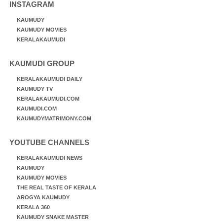
INSTAGRAM
KAUMUDY
KAUMUDY MOVIES
KERALAKAUMUDI
KAUMUDI GROUP
KERALAKAUMUDI DAILY
KAUMUDY TV
KERALAKAUMUDI.COM
KAUMUDI.COM
KAUMUDYMATRIMONY.COM
YOUTUBE CHANNELS
KERALAKAUMUDI NEWS
KAUMUDY
KAUMUDY MOVIES
THE REAL TASTE OF KERALA
AROGYA KAUMUDY
KERALA 360
KAUMUDY SNAKE MASTER