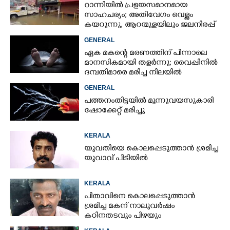
റാന്നിയിൽ പ്രളയസമാനമായ
സാഹചര്യം; അതിവേഗം വെള്ളം
കയറുന്നു, ആറന്മുളയിലും ജലനിരപ്പ്
ഉയരുന്നു
GENERAL
ഏക മകന്റെ മരണത്തിന് പിന്നാലെ
മാനസികമായി തളർന്നു; വൈപ്പിനിൽ
ദമ്പതിമാരെ മരിച്ച നിലയിൽ
കണ്ടെത്തി
GENERAL
പത്തനംതിട്ടയിൽ മൂന്നുവയസുകാരി
ഷോക്കേറ്റ് മരിച്ചു
KERALA
യുവതിയെ കൊലപ്പെടുത്താൻ ശ്രമിച്ച
യുവാവ് പിടിയിൽ
KERALA
പിതാവിനെ കൊലപ്പെടുത്താൻ
ശ്രമിച്ച മകന് നാലുവർഷം
കഠിനതടവും പിഴയും