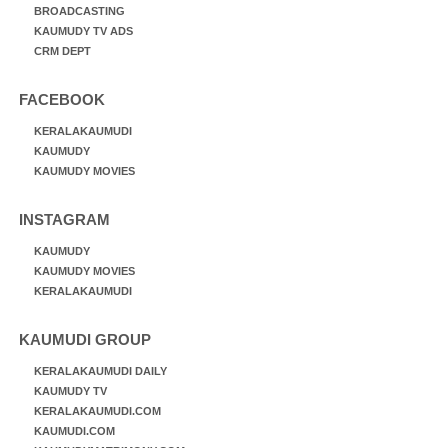
BROADCASTING
KAUMUDY TV ADS
CRM DEPT
FACEBOOK
KERALAKAUMUDI
KAUMUDY
KAUMUDY MOVIES
INSTAGRAM
KAUMUDY
KAUMUDY MOVIES
KERALAKAUMUDI
KAUMUDI GROUP
KERALAKAUMUDI DAILY
KAUMUDY TV
KERALAKAUMUDI.COM
KAUMUDI.COM