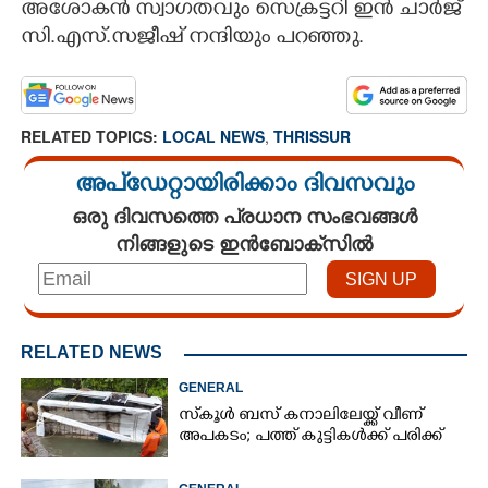
അശോകൻ സ്വാഗതവും സെക്രട്ടറി ഇൻ ചാർജ്
സി.എസ്.സജീഷ് നന്ദിയും പറഞ്ഞു.
RELATED TOPICS:
LOCAL NEWS
,
THRISSUR
അപ്ഡേറ്റായിരിക്കാം ദിവസവും
ഒരു ദിവസത്തെ പ്രധാന സംഭവങ്ങൾ
നിങ്ങളുടെ ഇൻബോക്സിൽ
RELATED NEWS
GENERAL
സ്‌കൂൾ ബസ് കനാലിലേയ്ക്ക് വീണ്
അപകടം; പത്ത് കുട്ടികൾക്ക് പരിക്ക്