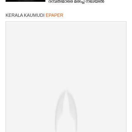
ദമ്പതിമാരെ മരിച്ച നിലയിൽ
കണ്ടെത്തി
KERALA KAUMUDI
EPAPER