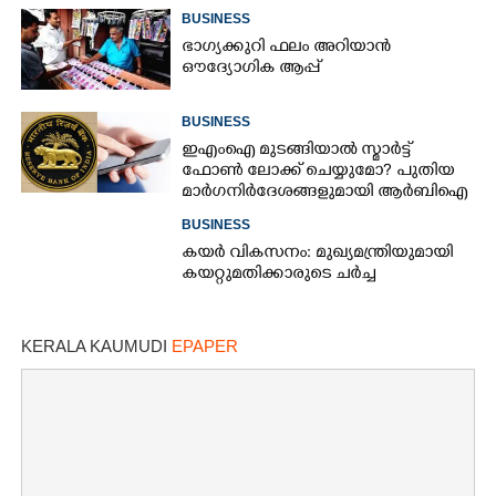
BUSINESS
ഭാഗ്യക്കുറി ഫലം അറിയാൻ
ഔദ്യോഗിക ആപ്പ്
BUSINESS
ഇഎംഐ മുടങ്ങിയാൽ സ്മാർട്ട്
ഫോൺ ലോക്ക് ചെയ്യുമോ? പുതിയ
മാർഗനിർദേശങ്ങളുമായി ആർബിഐ
BUSINESS
കയർ വികസനം: മുഖ്യമന്ത്രിയുമായി
കയറ്റുമതിക്കാരുടെ ചർച്ച
KERALA KAUMUDI
EPAPER