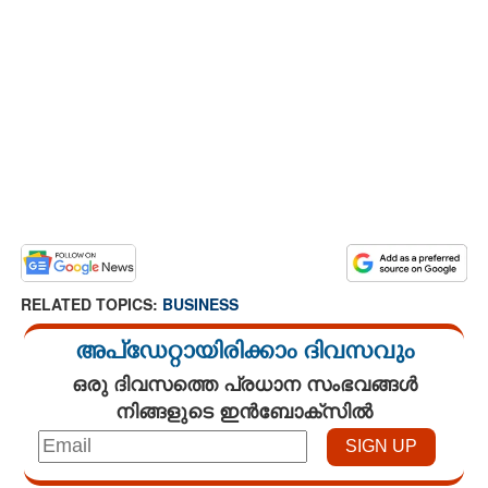
RELATED TOPICS:
BUSINESS
അപ്ഡേറ്റായിരിക്കാം ദിവസവും
ഒരു ദിവസത്തെ പ്രധാന സംഭവങ്ങൾ
നിങ്ങളുടെ ഇൻബോക്സിൽ