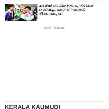
നടുങ്ങി തായ്‌ലൻഡ്: ഏഴുപേരെ
വെടിവച്ചു കൊന്ന് 14കാരൻ
ജീവനൊടുക്കി
ADVERTISEMENT
KERALA KAUMUDI