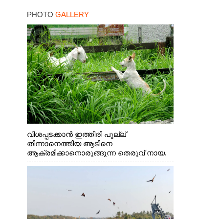
താരം
PHOTO
GALLERY
വിശപ്പടക്കാൻ ഇത്തിരി പുല്ല്
തിന്നാനെത്തിയ ആടിനെ
ആക്രമിക്കാനൊരുങ്ങുന്ന തെരുവ് നായ.
എറണാകുളം വാത്തുരുത്തിയിൽ നിന്നുള്ള
കാഴ്ച