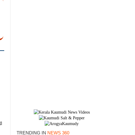
ി
TRENDING IN
NEWS 360