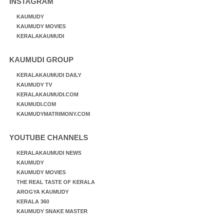
INSTAGRAM
KAUMUDY
KAUMUDY MOVIES
KERALAKAUMUDI
KAUMUDI GROUP
KERALAKAUMUDI DAILY
KAUMUDY TV
KERALAKAUMUDI.COM
KAUMUDI.COM
KAUMUDYMATRIMONY.COM
YOUTUBE CHANNELS
KERALAKAUMUDI NEWS
KAUMUDY
KAUMUDY MOVIES
THE REAL TASTE OF KERALA
AROGYA KAUMUDY
KERALA 360
KAUMUDY SNAKE MASTER