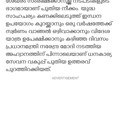
ശേഖരം സംരക്ഷിക്കാനുള്ള നടപടികളുടെ
ഭാഗമായാണ് പുതിയ നീക്കം. യുദ്ധ
സാഹചര്യം കണക്കിലെടുത്ത് ഇന്ധന
ഉപയോഗം കുറയ്ക്കാനും ഒരു വര്‍ഷത്തേക്ക്
സ്വര്‍ണം വാങ്ങല്‍ ഒഴിവാക്കാനും വിദേശ
യാത്ര ഉപേക്ഷിക്കാനും കഴിഞ്ഞ ദിവസം
പ്രധാനമന്ത്രി നരേന്ദ്ര മോദി നടത്തിയ
അഹ്വാനത്തിന് പിന്നാലെയാണ് ധനകാര്യ
സേവന വകുപ്പ് പുതിയ ഉത്തരവ്
പുറത്തിറക്കിയത്.
ADVERTISEMENT