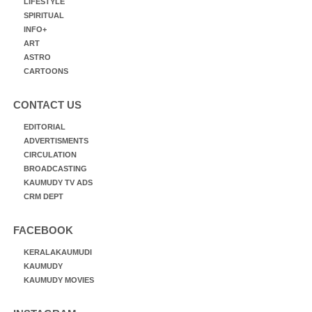
LIFESTYLE
SPIRITUAL
INFO+
ART
ASTRO
CARTOONS
CONTACT US
EDITORIAL
ADVERTISMENTS
CIRCULATION
BROADCASTING
KAUMUDY TV ADS
CRM DEPT
FACEBOOK
KERALAKAUMUDI
KAUMUDY
KAUMUDY MOVIES