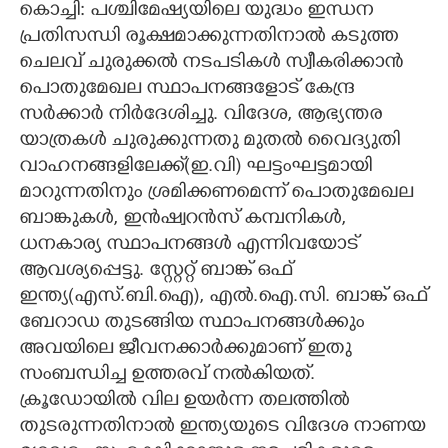
കൊച്ചി: പശ്ചിമേഷ്യയിലെ യുദ്ധം ഇന്ധന
പ്രതിസന്ധി രൂക്ഷമാക്കുന്നതിനാല്‍ കടുത്ത
ചെലവ് ചുരുക്കല്‍ നടപടികള്‍ സ്വീകരിക്കാന്‍
പൊതുമേഖല സ്ഥാപനങ്ങളോട് കേന്ദ്ര
സര്‍ക്കാര്‍ നിര്‍ദേശിച്ചു. വിദേശ, ആഭ്യന്തര
യാത്രകള്‍ ചുരുക്കുന്നതു മുതല്‍ വൈദ്യുതി
വാഹനങ്ങളിലേക്ക്(ഇ.വി) ഘട്ടംഘട്ടമായി
മാറുന്നതിനും ശ്രമിക്കണമെന്ന് പൊതുമേഖല
ബാങ്കുകള്‍, ഇന്‍ഷ്വറന്‍സ് കമ്പനികള്‍,
ധനകാര്യ സ്ഥാപനങ്ങള്‍ എന്നിവയോട്
ആവശ്യപ്പെട്ടു. സ്റ്റേറ്റ് ബാങ്ക് ഒഫ്
ഇന്ത്യ(എസ്.ബി.ഐ), എല്‍.ഐ.സി. ബാങ്ക് ഒഫ്
ബേറാഡ തുടങ്ങിയ സ്ഥാപനങ്ങള്‍ക്കും
അവയിലെ ജീവനക്കാര്‍ക്കുമാണ് ഇതു
സംബന്ധിച്ച ഉത്തരവ് നല്‍കിയത്.
ക്രൂഡോയില്‍ വില ഉയര്‍ന്ന തലത്തില്‍
തുടരുന്നതിനാല്‍ ഇന്ത്യയുടെ വിദേശ നാണയ