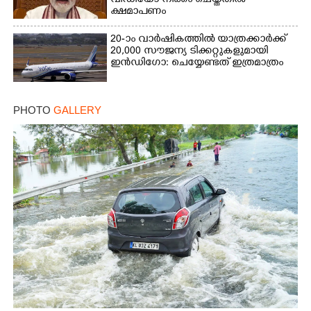
വീഡിയോ നീക്കം ചെയ്തതിൽ
ക്ഷമാപണം
20-ാം വാർഷികത്തിൽ യാത്രക്കാർക്ക്
20,000 സൗജന്യ ടിക്കറ്റുകളുമായി
ഇൻഡിഗോ: ചെയ്യേണ്ടത് ഇത്രമാത്രം
PHOTO
GALLERY