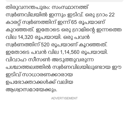
തിരുവനന്തപുരം: സംസ്ഥാനത്ത്
CARTOONS
സ്വർണവിലയിൽ ഇന്നും ഇടിവ്. ഒരു ഗ്രാം 22
കാരറ്റ് സ്വർണത്തിന് ഇന്ന് 65 രൂപയാണ്
LITERATURE
കുറഞ്ഞത്. ഇതോടെ ഒരു ഗ്രാമിന്റെ ഇന്നത്തെ
വില 14,320 രൂപയായി. ഒരു പവൻ
ZOOM
സ്വർണത്തിന് 520 രൂപയാണ് കൂറഞ്ഞത്.
ഇതോടെ പവൻ വില 1,14,560 രൂപയായി.
വിവാഹ സീസൺ അടുത്തുവരുന്ന
CONTACT US
പശ്ചാത്തലത്തിൽ സ്വർണവിലയിലുണ്ടായ ഈ
ഇടിവ് സാധാരണക്കാരായ
ഉപഭോക്താക്കൾക്ക് വലിയ
ആശ്വാസമായേക്കും.
ADVERTISEMENT