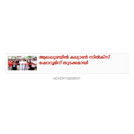
ആലപ്പുഴയിൽ കല്യാൺ സിൽക്‌സ്
ഷോറൂമിന് തുടക്കമായി
ADVERTISEMENT