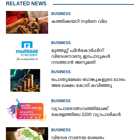
RELATED NEWS
BUSINESS
കത്തിക്കയറി സ്വർണ വില
BUSINESS
മുത്തൂറ്റ് ഫിൻകോർപ്പിന്
വിദേശനാണ്യ ഇടപാടുകൾ
നടത്താൻ അനുമതി
BUSINESS
പൊതുമേഖല ബാങ്കുകളുടെ ലാഭം
അര ലക്ഷം കോടി കവിഞ്ഞു
BUSINESS
വ്യാപാരോത്സവത്തിലേക്ക്
കേരളത്തിലെ 2200 വ്യാപാരികൾ
BUSINESS
വിദേശ നാണയ ശേഖരം