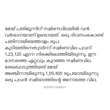
മേയ് പതിമൂന്നിന് സ്വർണവിലയിൽ വൻ
വർദ്ധനയാണ് ഉണ്ടായത്. ഒരു ദിവസംകൊണ്ട്
പതിനായിരത്തോളം രൂപ
കൂടിയതിനെതുടർന്ന് സ്വർണവില പവന്
1,23,120 എന്ന നിരക്കിലെത്തിയിരുന്നു. ഈ
മാസത്തെ ഏറ്റവും കുറഞ്ഞ സ്വർണവില
രേഖപ്പെടുത്തിയത് മേയ്
അഞ്ചിനായിരുന്നു.1,09,400 രൂപയായിരുന്നു
ഒരു പവൻ സ്വർണത്തിന്റെ അന്നത്തെ വില.
ADVERTISEMENT