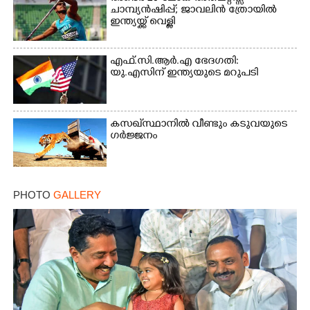
ചാമ്പ്യൻഷിപ്പ്; ജാവലിൻ ത്രോയിൽ
ഇന്ത്യയ്ക്ക് വെള്ളി
എഫ്.സി.ആർ.എ ഭേദഗതി:
യു.എസിന് ഇന്ത്യയുടെ മറുപടി
കസഖ്‌സ്ഥാനിൽ വീണ്ടും കടുവയുടെ
ഗർജ്ജനം
PHOTO
GALLERY