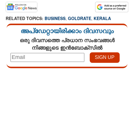
RELATED TOPICS:
BUSINESS
,
GOLDRATE
,
KERALA
അപ്ഡേറ്റായിരിക്കാം ദിവസവും
ഒരു ദിവസത്തെ പ്രധാന സംഭവങ്ങൾ
നിങ്ങളുടെ ഇൻബോക്സിൽ
Loaded
:
3.58%
/
Unmute