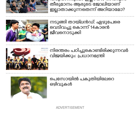
തീരുമാനം ആരുടെ ജോലിയാണ്
ഇല്ലാതാക്കുന്നതെന്ന് അറിയാമോ?
നടുങ്ങി തായ്‌ലൻഡ്: ഏഴുപേരെ
വെടിവച്ചു കൊന്ന് 14കാരൻ
ജീവനൊടുക്കി
നിരന്തരം പഠിച്ചുകൊണ്ടിരിക്കുന്നവർ
വിജയിക്കും: പ്രധാനമന്ത്രി
പെസോയിൽ പകുതിയിലേറെ
ഒഴിവുകൾ
ADVERTISEMENT