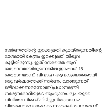
സ്വർണത്തിന്റെ ഇറക്കുമതി കുറയ്‌ക്കുന്നതിന്റെ
ഭാഗമായി കേന്ദ്രം ഇറക്കുമതി തീരുവ
കൂട്ടിയിരുന്നു. ഇത് നേരത്തെ ആറ്
ശതമാനമായിരുന്നെങ്കിൽ ഇപ്പോൾ 15
ശതമാനമാണ്. വിവാഹ ആവശ്യങ്ങൾക്കായി
ഒരു വർഷത്തേക്ക് സ്വർണം വാങ്ങുന്നത്
ഒഴിവാക്കണമെന്നാണ് പ്രധാനമന്ത്രി
നരേന്ദ്രമോദിയുടെ ആഹ്വാനം. രൂപയുടെ
വിനിമയ നിരക്ക് പിടിച്ചുനിർത്താനും
വിദേശനാണ്യ ശേഖരം സംരക്ഷിക്കാനുമാണ്