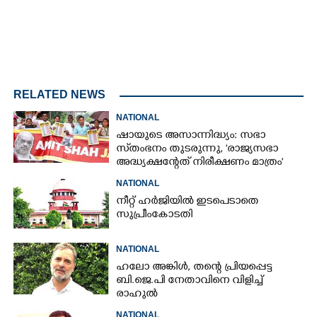
RELATED NEWS
NATIONAL
ഷായുടെ അസാന്നിദ്ധ്യം: സഭാ
സ്‌തംഭനം തുടരുന്നു, 'രാജ്യസഭാ
അദ്ധ്യക്ഷന്റേത് നിരീക്ഷണം മാത്രം'
NATIONAL
നീറ്റ് ഹർജിയിൽ ഇടപെടാതെ
സുപ്രീംകോടതി
NATIONAL
ഹലോ അങ്കിൾ,​ തന്റെ പ്രിയപ്പെട്ട
ബി.ജെ.പി നേതാവിനെ വിളിച്ച്
രാഹുൽ
NATIONAL