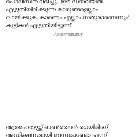
പൊലീസിന് ലഭിച്ചു. 'ഈ ഡയറിയിൽ
എഴുതിയിരിക്കുന്ന കാര്യങ്ങളെല്ലാം
വായിക്കുക, കാരണം എല്ലാം സത്യമാണെന്നും'
കുട്ടികൾ എഴുതിയിട്ടുണ്ട്.
ADVERTISEMENT
ആത്മഹത്യയ്ക്ക് ഓൺലൈൻ ഗെയിമിംഗ്
അഡിക്ഷനുമായി ബന്ധമുണ്ടോ എന്ന്