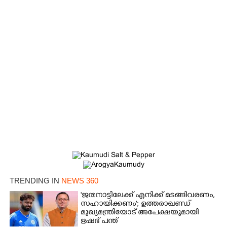
TRENDING IN
NEWS 360
'ജന്മനാട്ടിലേക്ക് എനിക്ക് മടങ്ങിവരണം,
സഹായിക്കണം'; ഉത്തരാഖണ്ഡ്
മുഖ്യമന്ത്രിയോട് അപേക്ഷയുമായി
ഋഷഭ് പന്ത്