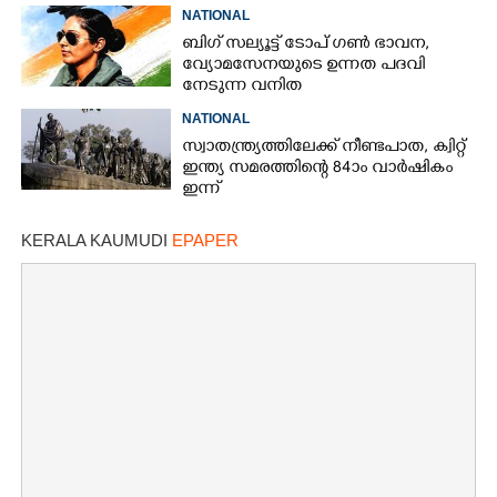
NATIONAL
ബിഗ് സല്യൂട്ട് ടോപ് ഗൺ ഭാവന,​
വ്യോമസേനയുടെ ഉന്നത പദവി
നേടുന്ന വനിത
NATIONAL
സ്വാതന്ത്ര്യത്തിലേക്ക് നീണ്ടപാത, ക്വിറ്റ്
ഇന്ത്യ സമരത്തിന്റെ 84ാം വാർഷികം
ഇന്ന്
KERALA KAUMUDI
EPAPER