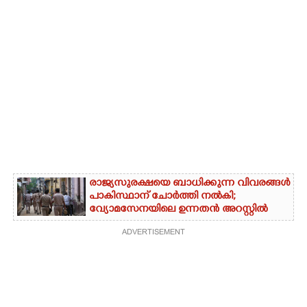
രാജ്യസുരക്ഷയെ ബാധിക്കുന്ന വിവരങ്ങൾ
പാകിസ്ഥാന് ചോ‌ർത്തി നൽകി;
വ്യോമസേനയിലെ ഉന്നതൻ അറസ്റ്റിൽ
ADVERTISEMENT