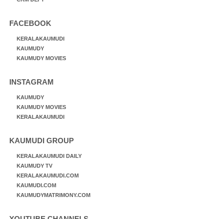
FACEBOOK
KERALAKAUMUDI
KAUMUDY
KAUMUDY MOVIES
INSTAGRAM
KAUMUDY
KAUMUDY MOVIES
KERALAKAUMUDI
KAUMUDI GROUP
KERALAKAUMUDI DAILY
KAUMUDY TV
KERALAKAUMUDI.COM
KAUMUDI.COM
KAUMUDYMATRIMONY.COM
YOUTUBE CHANNELS