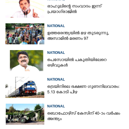
രാഹുലിന്റെ സംവാദം ഇന്ന്
പ്രയാഗ്‌രാജിൽ
NATIONAL
ഉത്തരേന്ത്യയിൽ മഴ തുടരുന്നു,​
അസാമിൽ മരണം 97
NATIONAL
പെസോയിൽ പകുതിയിലേറെ
ഒഴിവുകൾ
NATIONAL
ട്രെയിനിലെ ഭക്ഷണ ഗുണനിലവാരം:
5.13 കോടി പിഴ
NATIONAL
ബൊഫോഴ്സ് കേസിന് 40-ാം വ‌ർഷം
അന്ത്യം