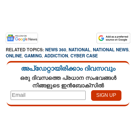
RELATED TOPICS:
NEWS 360
,
NATIONAL
,
NATIONAL NEWS
,
ONLINE
,
GAMING
,
ADDICTION
,
CYBER CASE
അപ്ഡേറ്റായിരിക്കാം ദിവസവും
ഒരു ദിവസത്തെ പ്രധാന സംഭവങ്ങൾ
നിങ്ങളുടെ ഇൻബോക്സിൽ
Loaded
:
3.29%
/
Unmute