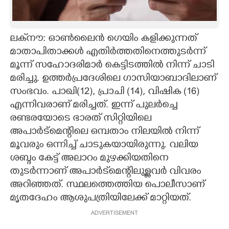
CARTOONS
ലക്‌നൗ: ഓൺലൈൻ ഗെയിം കളിക്കുന്നത്
LITERATURE
മാതാപിതാക്കൾ എതിർത്തതിനെത്തുടർന്ന്
മൂന്ന്‌ സഹോദരിമാർ കെട്ടിടത്തിൽ നിന്ന്‌ ചാടി
ZOOM
മരിച്ചു. ഉത്തർപ്രദേശിലെ ഗാസിയാബാദിലാണ്
സംഭവം. പാഖി(12), പ്രാചി (14), വിഷിക (16)
എന്നിവരാണ് മരിച്ചത്. ഇന്ന്‌ പുലർച്ചെ
CONTACT US
രണ്ടരയോടെ ഭാരത് സിറ്റിയിലെ
അപാർട്മെന്റിലെ ഒമ്പതാം നിലയിൽ നിന്ന്‌
മൂവരും ഒന്നിച്ച് ചാടുകയായിരുന്നു. വലിയ
ശബ്ദം കേട്ട് അലാറം മുഴക്കിയതിനെ
തുടർന്നാണ് അപാർട്‌മെന്റിലുള്ളവർ വിവരം
അറിഞ്ഞത്. സ്ഥലത്തെത്തിയ പൊലീസാണ്
മൃതദേഹം ആശുപത്രിയിലേക്ക് മാറ്റിയത്.
ADVERTISEMENT