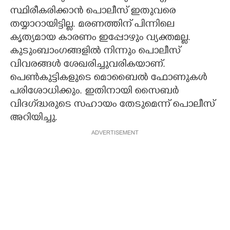
സ്ഥിരീകരിക്കാൻ പൊലീസ് ഇതുവരെ
തയ്യാറായിട്ടില്ല. മരണത്തിന് പിന്നിലെ
കൃത്യമായ കാരണം ഇപ്പോഴും വ്യക്തമല്ല.
കുടുംബാംഗങ്ങളിൽ നിന്നും പൊലീസ്
വിവരങ്ങൾ ശേഖരിച്ചുവരികയാണ്.
പെൺകുട്ടികളുടെ മൊബൈൽ ഫോണുകൾ
പരിശോധിക്കും. ഇതിനായി സൈബർ
വിദഗ്‌ദ്ധരുടെ സഹായം തേടുമെന്ന് പൊലീസ്
അറിയിച്ചു.
ADVERTISEMENT