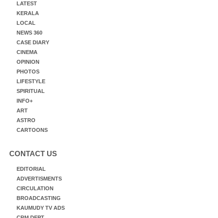
LATEST
KERALA
LOCAL
NEWS 360
CASE DIARY
CINEMA
OPINION
PHOTOS
LIFESTYLE
SPIRITUAL
INFO+
ART
ASTRO
CARTOONS
CONTACT US
EDITORIAL
ADVERTISMENTS
CIRCULATION
BROADCASTING
KAUMUDY TV ADS
CRM DEPT