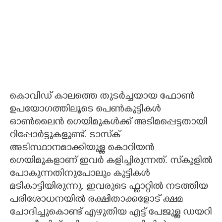
കൊവിഡ് കാലത്തെ തുടർച്ചയായ ഫോൺ
ഉപയോഗത്തിലൂടെ പെൺകുട്ടികൾ
ഓൺലൈൻ ഗെയിമുകൾക്ക് അടിമപ്പെട്ടതായി
റിപ്പോർട്ടുകളുണ്ട്. ടാസ്‌ക്
അടിസ്ഥാനമാക്കിയുള്ള കൊറിയൻ
ഗെയിമുകളാണ് ഇവർ കളിച്ചിരുന്നത്. സ്‌കൂളിൽ
പോകുന്നതിനുപോലും കുട്ടികൾ
മടികാട്ടിയിരുന്നു. ഇവരുടെ ഫ്ലാറ്റിൽ നടത്തിയ
പരിശോധനയിൽ രക്ഷിതാക്കളോട് ക്ഷമ
ചോദിച്ചുകൊണ്ട് എഴുതിയ എട്ട് പേജുള്ള ഡയറി