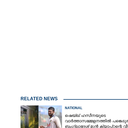
വിഖ്യാത തമിഴ
ഭാരതിരാജ ചരി
RELATED NEWS
NATIONAL
ഷെയ്ഖ് ഹസീനയുടെ
വാർത്താസമ്മേളനത്തിൽ പങ്കെടുത
ബംഗ്ലാദേശ് മുൻ ക്യാപ്റ്റന്റെ വീ