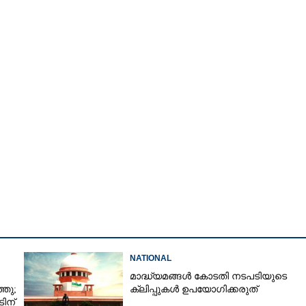
Copy Link
് സംവിധായകൻ
ത്രമായി
NATIONAL
മാദ്ധ്യമങ്ങൾ കോടതി നടപടിയുടെ
്തു;
ക്ലിപ്പുകൾ ഉപയോഗിക്കരുത്
ടിന്