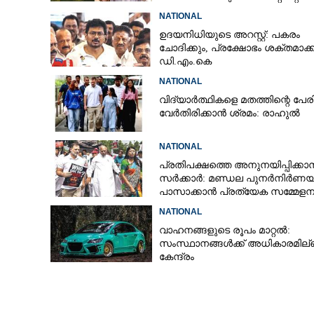
നേരെ പെട്രോൾ ബോംബേറ്
NATIONAL
ഉദയനിധിയുടെ അറസ്റ്റ്: പകരം
ചോദിക്കും,​ പ്രക്ഷോഭം ശക്തമാക
ഡി.എം.കെ
NATIONAL
വിദ്യാർത്ഥികളെ മതത്തിന്റെ പേ
വേർതിരിക്കാൻ ശ്രമം: രാഹുൽ
NATIONAL
പ്രതിപക്ഷത്തെ അനുനയിപ്പിക്കാ
സർക്കാർ: മണ്ഡല പുനർനിർണയ
പാസാക്കാൻ പ്രത്യേക സമ്മേളന
NATIONAL
വാഹനങ്ങളുടെ രൂപം മാറ്റൽ:
സംസ്ഥാനങ്ങൾക്ക് അധികാരമില്ല
കേന്ദ്രം