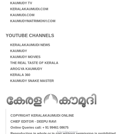
KAUMUDY TV
KERALAKAUMUDI.COM
KAUMUDI.COM
KAUMUDYMATRIMONY.COM
YOUTUBE CHANNELS
KERALAKAUMUDI NEWS
KAUMUDY
KAUMUDY MOVIES
THE REAL TASTE OF KERALA
AROGYA KAUMUDY
KERALA 360
KAUMUDY SNAKE MASTER
COPYRIGHT KERALAKAUMUDI ONLINE
CHIEF EDITOR - DEEPU RAVI
Online Queries call: + 91 99461 08675
Advertisement
Reproduction in whole or in part without permission is prohibitted