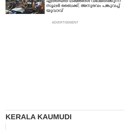
എത്തിയത് ലക്ഷങ്ങൾ വിലമതിക്കുന്ന
സൂപ്പർ ബൈക്ക്,​ അനുഭവം പങ്കുവച്ച്
യുവാവ്
ADVERTISEMENT
KERALA KAUMUDI