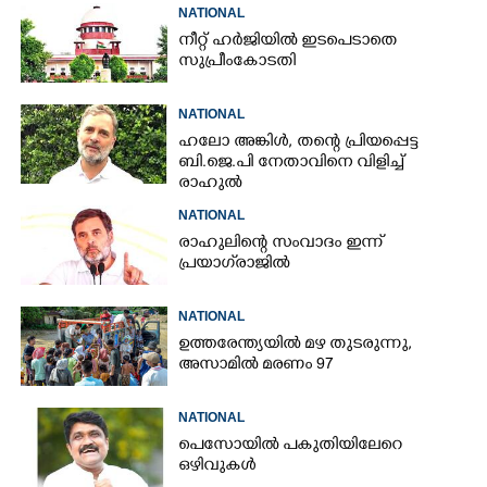
NATIONAL
നീറ്റ് ഹർജിയിൽ ഇടപെടാതെ
സുപ്രീംകോടതി
NATIONAL
ഹലോ അങ്കിൾ,​ തന്റെ പ്രിയപ്പെട്ട
ബി.ജെ.പി നേതാവിനെ വിളിച്ച്
രാഹുൽ
NATIONAL
രാഹുലിന്റെ സംവാദം ഇന്ന്
പ്രയാഗ്‌രാജിൽ
NATIONAL
ഉത്തരേന്ത്യയിൽ മഴ തുടരുന്നു,​
അസാമിൽ മരണം 97
NATIONAL
പെസോയിൽ പകുതിയിലേറെ
ഒഴിവുകൾ