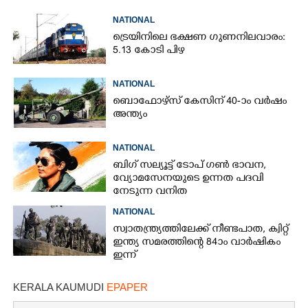
NATIONAL
ട്രെയിനിലെ ഭക്ഷണ ഗുണനിലവാരം:
5.13 കോടി പിഴ
NATIONAL
ബൊഫോഴ്സ് കേസിന് 40-ാം വ‌ർഷം
അന്ത്യം
NATIONAL
ബിഗ് സല്യൂട്ട് ടോപ് ഗൺ ഭാവന,​
വ്യോമസേനയുടെ ഉന്നത പദവി
നേടുന്ന വനിത
NATIONAL
സ്വാതന്ത്ര്യത്തിലേക്ക് നീണ്ടപാത, ക്വിറ്റ്
ഇന്ത്യ സമരത്തിന്റെ 84ാം വാർഷികം
ഇന്ന്
KERALA KAUMUDI
EPAPER