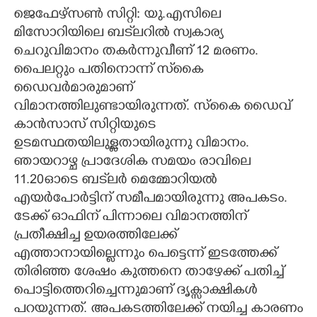
ജെഫേഴ്സൺ സിറ്റി: യു.എസിലെ
CARTOONS
മിസോറിയിലെ ബട്‌ലറിൽ സ്വകാര്യ
ചെറുവിമാനം തകർന്നുവീണ് 12 മരണം.
LITERATURE
പൈലറ്റും പതിനൊന്ന് സ്‌കൈ
ഡൈവർമാരുമാണ്
വിമാനത്തിലുണ്ടായിരുന്നത്. സ്കൈ ഡൈവ്
ZOOM
കാൻസാസ് സിറ്റിയുടെ
ഉടമസ്ഥതയിലുള്ളതായിരുന്നു വിമാനം.
CONTACT US
ഞായറാഴ്ച പ്രാദേശിക സമയം രാവിലെ
11.20ഓടെ ബട്‌ലർ മെമ്മോറിയൽ
എയർപോർട്ടിന് സമീപമായിരുന്നു അപകടം.
ടേക്ക് ഓഫിന് പിന്നാലെ വിമാനത്തിന്
പ്രതീക്ഷിച്ച ഉയരത്തിലേക്ക്
എത്താനായില്ലെന്നും പെട്ടെന്ന് ഇടത്തേക്ക്
തിരിഞ്ഞ ശേഷം കുത്തനെ താഴേക്ക് പതിച്ച്
പൊട്ടിത്തെറിച്ചെന്നുമാണ് ദൃക്സാക്ഷികൾ
പറയുന്നത്. അപകടത്തിലേക്ക് നയിച്ച കാരണം