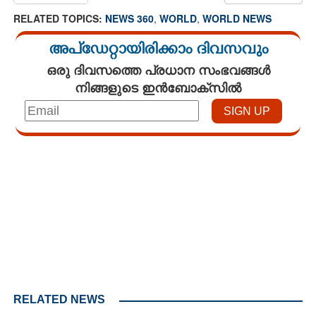
RELATED TOPICS:
NEWS 360
,
WORLD
,
WORLD NEWS
അപ്ഡേറ്റായിരിക്കാം ദിവസവും
ഒരു ദിവസത്തെ പ്രധാന സംഭവങ്ങൾ
നിങ്ങളുടെ ഇൻബോക്സിൽ
Loaded
:
3.34%
/
Unmute
RELATED NEWS