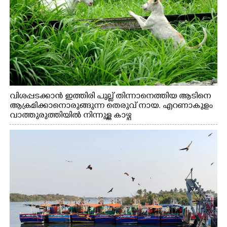
വിശപ്പടക്കാൻ ഇത്തിരി പുല്ല് തിന്നാനെത്തിയ ആടിനെ
ആക്രമിക്കാനൊരുങ്ങുന്ന തെരുവ് നായ. എറണാകുളം
വാത്തുരുത്തിയിൽ നിന്നുള്ള കാഴ്ച