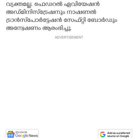
വ്യക്തമല്ല. ഫെഡറൽ ഏവിയേഷൻ
അഡ്മിനിസ്ട്രേഷനും നാഷണൽ
ട്രാൻസ്‌പോർട്ടേഷൻ സേഫ്റ്റി ബോർഡും
അന്വേഷണം ആരംഭിച്ചു.
ADVERTISEMENT