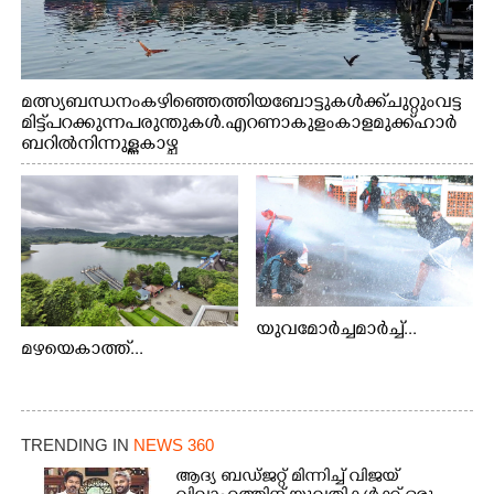
മത്സ്യബന്ധനം കഴിഞ്ഞെത്തിയ ബോട്ടുകൾക്ക് ചുറ്റും വട്ട
മിട്ട് പറക്കുന്ന പരുന്തുകൾ. എറണാകുളം കാളമുക്ക് ഹാർ
ബറിൽ നിന്നുള്ള കാഴ്ച
യുവമോർച്ചമാർച്ച്...
മഴയെകാത്ത്...
TRENDING IN
NEWS 360
ആദ്യ ബഡ്ജറ്റ് മിന്നിച്ച് വിജയ്