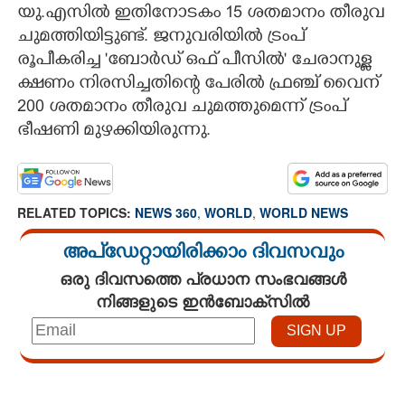
യു.എസിൽ ഇതിനോടകം 15 ശതമാനം തീരുവ
ചുമത്തിയിട്ടുണ്ട്. ജനുവരിയിൽ ട്രംപ്
രൂപീകരിച്ച 'ബോർഡ് ഒഫ് പീസിൽ' ചേരാനുള്ള
ക്ഷണം നിരസിച്ചതിന്റെ പേരിൽ ഫ്രഞ്ച് വൈന്
200 ശതമാനം തീരുവ ചുമത്തുമെന്ന് ട്രംപ്
ഭീഷണി മുഴക്കിയിരുന്നു.
RELATED TOPICS:
NEWS 360
,
WORLD
,
WORLD NEWS
അപ്ഡേറ്റായിരിക്കാം ദിവസവും
ഒരു ദിവസത്തെ പ്രധാന സംഭവങ്ങൾ
നിങ്ങളുടെ ഇൻബോക്സിൽ
Loaded
:
4.00%
/
Unmute