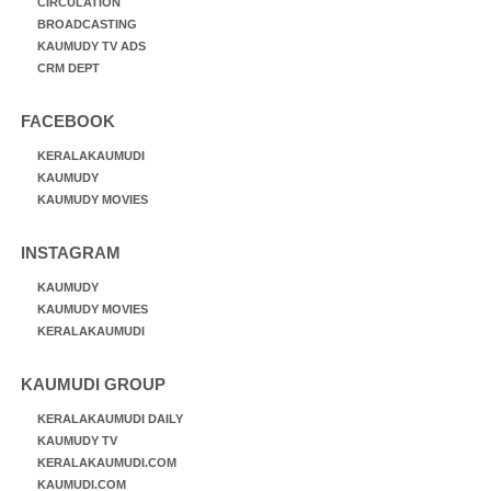
CIRCULATION
BROADCASTING
KAUMUDY TV ADS
CRM DEPT
FACEBOOK
KERALAKAUMUDI
KAUMUDY
KAUMUDY MOVIES
INSTAGRAM
KAUMUDY
KAUMUDY MOVIES
KERALAKAUMUDI
KAUMUDI GROUP
KERALAKAUMUDI DAILY
KAUMUDY TV
KERALAKAUMUDI.COM
KAUMUDI.COM