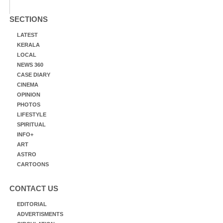
SECTIONS
LATEST
KERALA
LOCAL
NEWS 360
CASE DIARY
CINEMA
OPINION
PHOTOS
LIFESTYLE
SPIRITUAL
INFO+
ART
ASTRO
CARTOONS
CONTACT US
EDITORIAL
ADVERTISMENTS