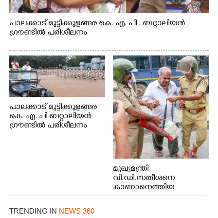
പാലക്കാട് മുട്ടിക്കുളങ്ങര കെ. എ. പി . ബറ്റാലിയൻ
ഗ്രൗണ്ടിൽ പരിശീലനം
പാലക്കാട് മുട്ടിക്കുളങ്ങര
കെ. എ. പി ബറ്റാലിയൻ
ഗ്രൗണ്ടിൽ പരിശീലനം
മുഖ്യമന്ത്രി
വി.ഡി.സതീശനെ
കാണാനെത്തിയ
മോഹനൻ നായർ
TRENDING IN
NEWS 360