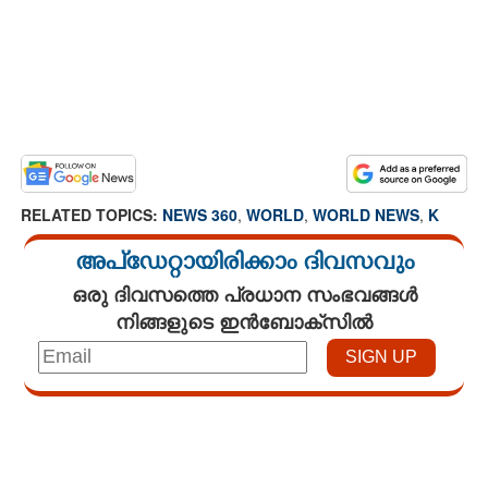
RELATED TOPICS:
NEWS 360
,
WORLD
,
WORLD NEWS
,
K
അപ്ഡേറ്റായിരിക്കാം ദിവസവും
ഒരു ദിവസത്തെ പ്രധാന സംഭവങ്ങൾ
നിങ്ങളുടെ ഇൻബോക്സിൽ
Loaded
:
4.00%
/
Mute