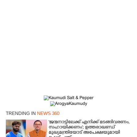
×
Share this link
Copy Link
TRENDING IN
NEWS 360
'ജന്മനാട്ടിലേക്ക് എനിക്ക് മടങ്ങിവരണം,
സഹായിക്കണം'; ഉത്തരാഖണ്ഡ്
മുഖ്യമന്ത്രിയോട് അപേക്ഷയുമായി