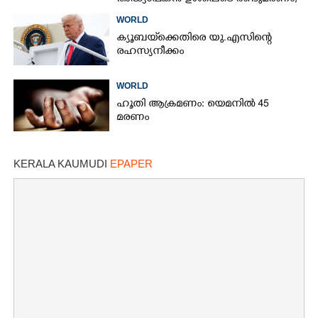
15 പേർക്ക് പരിക്ക്
WORLD
ക്യൂബയ്‌ക്കെതിരെ യു.എസിന്റെ
രഹസ്യനീക്കം
WORLD
ഹൂതി ആക്രമണം: യെമനിൽ 45
മരണം
KERALA KAUMUDI
EPAPER