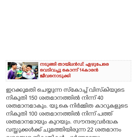
നടുങ്ങി തായ്‌ലൻഡ്: ഏഴുപേരെ
വെടിവച്ചു കൊന്ന് 14കാരൻ
ജീവനൊടുക്കി
ഇറക്കുമതി ചെയ്യുന്ന സ്കോച്ച് വിസ്‌കിയുടെ
നികുതി 150 ശതമാനത്തിൽ നിന്ന് 40
ശതമാനമാകും. യു.കെ നിർമ്മിത കാറുകളുടെ
നികുതി 100 ശതമാനത്തിൽ നിന്ന് പത്ത്
ശതമാനമായും കുറയും. സൗന്ദര്യവർദ്ധക
വസ്തുക്കൾക്ക് ചുമത്തിയിരുന്ന 22 ശതമാനം