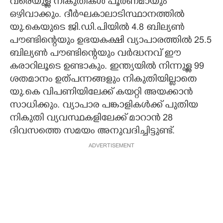
വരെയുള്ള നികുതികൾ പൂർണമായും
ഒഴിവാക്കും. ദീർഘകാലാടിസ്ഥാനത്തിൽ
യു.കെയുടെ ജി.ഡി.പിയിൽ 4.8 ബില്യൺ
പൗണ്ടിന്റെയും ഉഭയകക്ഷി വ്യാപാരത്തിൽ 25.5
ബില്യൺ പൗണ്ടിന്റെയും വർദ്ധനവ് ഈ
കരാറിലൂടെ ഉണ്ടാകും. ഇന്ത്യയിൽ നിന്നുള്ള 99
ശതമാനം ഉത്പന്നങ്ങളും നികുതിയില്ലാതെ
യു.കെ വിപണിയിലേക്ക് കയറ്റി അയക്കാൻ
സാധിക്കും. വ്യാപാര പങ്കാളികൾക്ക് പുതിയ
നികുതി വ്യവസ്ഥകളിലേക്ക് മാറാൻ 28
ദിവസത്തെ സമയം അനുവദിച്ചിട്ടുണ്ട്.
ADVERTISEMENT