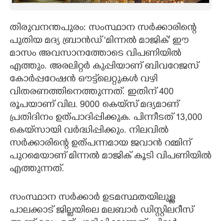
CARTOONS
തിരുവനന്തപുരം: സംസ്ഥാന സർക്കാരിന്റെ
പുതിയ മദ്യ ബ്രാൻഡ് 'മിന്നൽ മാജിക്' ഈ
LITERATURE
മാസം അവസാനത്തോടെ വിപണിയിൽ
എത്തും. അരലിറ്റർ കുപ്പിയാണ് ബിവറേജസ്
ZOOM
കോർപ്പറേഷൻ ഔട്ട്‌ലെറ്റുകൾ വഴി
വിതരണത്തിനെത്തുന്നത്. ഇതിന് 400
CONTACT US
രൂപയാണ് വില. 9000 കെയ്സ് മദ്യമാണ്
പ്രതിദിനം ഉത്പാദിപ്പിക്കുക. പിന്നീടത് 13,​000
കെയ്സായി വർദ്ധിപ്പിക്കും. നിലവിൽ
സർക്കാരിന്റെ ഉത്പന്നമായ ജവാൻ റമ്മിന്
പുറമെയാണ് മിന്നൽ മാജിക് കൂടി വിപണിയിൽ
എത്തുന്നത്.
സംസ്ഥാന സർക്കാർ ഉടമസ്ഥതയിലുള്ള
പാലക്കാട് ജില്ലയിലെ മലബാർ ഡിസ്റ്റിലറീസ്