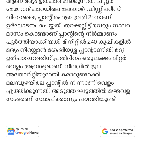
ആണ് മദ്യം ഉത്പാദിപ്പിക്കുന്നത്. ചിറ്റൂർ
മേനോൻപാറയിലെ മലബാർ ഡിസ്റ്റിലറീസ്
വിദേശമദ്യ പ്ലാന്റ് ഫെബ്രുവരി 21നാണ്
ഉദ്ഘാടനം ചെയ്തത്. തറക്കല്ലിട്ട് വെറും നാലര
മാസം കൊണ്ടാണ് പ്ലാന്റിന്റെ നിർമ്മാണം
പൂർത്തിയാക്കിയത്. മിനിറ്റിൽ 240 കുപ്പികളിൽ
മദ്യം നിറയ്ക്കാൻ ശേഷിയുള്ള പ്ലാന്റാണിത്. മദ്യ
ഉത്പാദനത്തിന് പ്രതിദിനം ഒരു ലക്ഷം ലിറ്റർ
വെള്ളം ആവശ്യമാണ്. നിലവിൽ ജല
അതോറിറ്റിയുമായി കരാറുണ്ടാക്കി
മലമ്പുഴയിലെ പ്ലാന്റിൽ നിന്നാണ് വെള്ളം
എത്തിക്കുന്നത്. അടുത്ത ഘട്ടത്തിൽ മഴവെള്ള
സംഭരണി സ്ഥാപിക്കാനും പദ്ധതിയുണ്ട്.