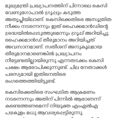
മുഖ്യമന്ത്രി പ്രഖ്യാപനത്തിന് പിന്നാലെ കെസി
വേണുഗോപാൽ ഗ്രൂപ്പും കടുത്ത
അതൃപ്തിയിലാണ്. കെസിക്കെതിരെ അസൂത്രിത
നീക്കം നടന്നെന്നും ഇത് ഹൈക്കമാൻഡിന്റെ
ശ്രദ്ധയിൽപ്പെടുത്തുമെന്നും ഗ്രൂപ്പ് അറിയിച്ചു.
ഹൈക്കമാൻഡ് തീരുമാനം അറിയിച്ചത്
അവസാനമാണ്. സതീശന് അനുകൂലമായ
തീരുമാനമാണെങ്കിൽ പ്രഖ്യാപനം
നീട്ടേണ്ടതില്ലായിരുന്നു എന്നതടക്കം കെസി
പക്ഷം ആരോപിക്കുന്നുണ്ട്. ചില നേതാക്കൾ
പരസ്യമായി ഇതിനെതിരെ
രംഗത്തെത്തിയിട്ടുണ്ട്.
കെസിക്കെതിരെ സംഘടിത ആക്രമണം
നടന്നെന്നും അതിന് പിന്നിൽ ആരാണന്ന്
കണ്ടെത്തണമെന്ന് നിയുക്ത എംഎൽഎ
പഴകുളം മധു ആവശ്യപ്പെട്ടിരുന്നു.