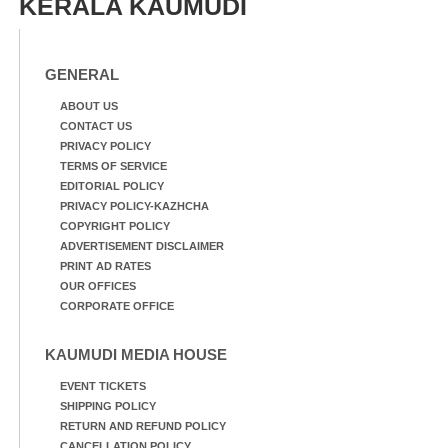
KERALA KAUMUDI
GENERAL
ABOUT US
CONTACT US
PRIVACY POLICY
TERMS OF SERVICE
EDITORIAL POLICY
PRIVACY POLICY-KAZHCHA
COPYRIGHT POLICY
ADVERTISEMENT DISCLAIMER
PRINT AD RATES
OUR OFFICES
CORPORATE OFFICE
KAUMUDI MEDIA HOUSE
EVENT TICKETS
SHIPPING POLICY
RETURN AND REFUND POLICY
CANCELLATION POLICY