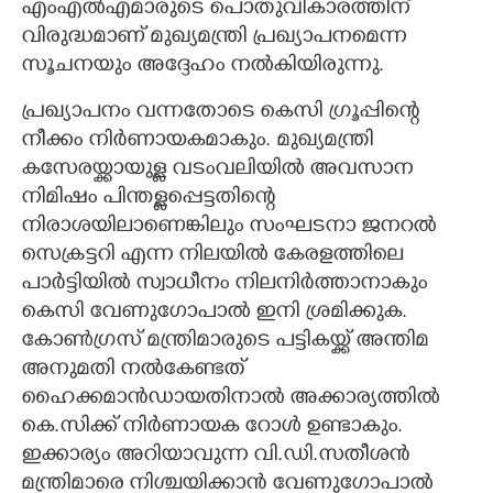
എംഎൽഎമാരുടെ പൊതുവികാരത്തിന്
വിരുദ്ധമാണ് മുഖ്യമന്ത്രി പ്രഖ്യാപനമെന്ന
സൂചനയും അദ്ദേഹം നൽകിയിരുന്നു.
പ്രഖ്യാപനം വന്നതോടെ കെസി ഗ്രൂപ്പിന്റെ
നീക്കം നിർണായകമാകും. മുഖ്യമന്ത്രി
കസേരയ്ക്കായുള്ള വടംവലിയിൽ അവസാന
നിമിഷം പിന്തള്ളപ്പെട്ടതിന്റെ
നിരാശയിലാണെങ്കിലും സംഘടനാ ജനറൽ
സെക്രട്ടറി എന്ന നിലയിൽ കേരളത്തിലെ
പാർട്ടിയിൽ സ്വാധീനം നിലനിർത്താനാകും
കെസി വേണുഗോപാൽ ഇനി ശ്രമിക്കുക.
കോൺഗ്രസ് മന്ത്രിമാരുടെ പട്ടികയ്ക്ക് അന്തിമ
അനുമതി നൽകേണ്ടത്
ഹൈക്കമാൻഡായതിനാൽ അക്കാര്യത്തിൽ
കെ.സിക്ക് നിർണായക റോൾ ഉണ്ടാകും.
ഇക്കാര്യം അറിയാവുന്ന വി.ഡി.സതീശൻ
മന്ത്രിമാരെ നിശ്ചയിക്കാൻ വേണുഗോപാൽ