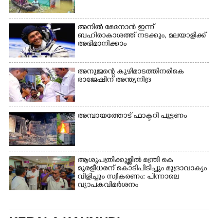
അനിൽ മേനോൻ ഇന്ന്
ബഹിരാകാശത്ത് നടക്കും, മലയാളിക്ക്
അഭിമാനിക്കാം
അനുജന്റെ കുഴിമാടത്തിനരികെ
രാജേഷിന് അന്ത്യനിദ്ര
അമ്പായത്തോട് ഫാക്ടറി പൂട്ടണം
ആശുപത്രിക്കുള്ളിൽ മന്ത്രി കെ
മുരളീധരന് കൊടിപിടിച്ചും മുദ്രാവാക്യം
വിളിച്ചും സ്വീകരണം: പിന്നാലെ
വ്യാപകവിമർശനം