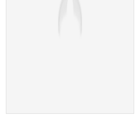
×
Share this link