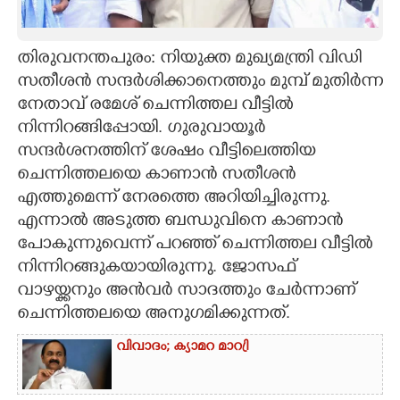
CARTOONS
തിരുവനന്തപുരം: നിയുക്ത മുഖ്യമന്ത്രി വിഡി
സതീശൻ സന്ദർശിക്കാനെത്തും മുമ്പ് മുതിർന്ന
LITERATURE
നേതാവ് രമേശ് ചെന്നിത്തല വീട്ടിൽ
നിന്നിറങ്ങിപ്പോയി. ഗുരുവായൂർ
ZOOM
സന്ദർശനത്തിന് ശേഷം വീട്ടിലെത്തിയ
ചെന്നിത്തലയെ കാണാൻ സതീശൻ
CONTACT US
എത്തുമെന്ന് നേരത്തെ അറിയിച്ചിരുന്നു.
എന്നാൽ അടുത്ത ബന്ധുവിനെ കാണാൻ
പോകുന്നുവെന്ന് പറഞ്ഞ് ചെന്നിത്തല വീട്ടിൽ
നിന്നിറങ്ങുകയായിരുന്നു. ജോസഫ്
വാഴയ്ക്കനും അൻവർ സാദത്തും ചേർന്നാണ്
ചെന്നിത്തലയെ അനുഗമിക്കുന്നത്.
വിവാദം; ക്യാമറ മാറ്രി