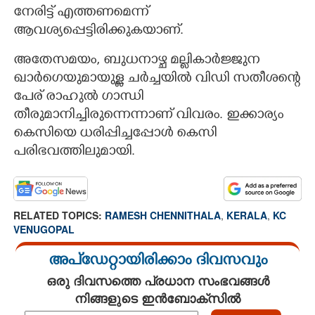
നേരിട്ട് എത്തണമെന്ന്
ആവശ്യപ്പെട്ടിരിക്കുകയാണ്.
അതേസമയം, ബുധനാഴ്ച മല്ലികാർജ്ജുന
ഖാർഗെയുമായുള്ള ചർച്ചയിൽ വിഡി സതീശന്റെ
പേര് രാഹുൽ ഗാന്ധി
തീരുമാനിച്ചിരുന്നെന്നാണ് വിവരം. ഇക്കാര്യം
കെസിയെ ധരിപ്പിച്ചപ്പോൾ കെസി
പരിഭവത്തിലുമായി.
RELATED TOPICS:
RAMESH CHENNITHALA
,
KERALA
,
KC
VENUGOPAL
അപ്ഡേറ്റായിരിക്കാം ദിവസവും
ഒരു ദിവസത്തെ പ്രധാന സംഭവങ്ങൾ
നിങ്ങളുടെ ഇൻബോക്സിൽ