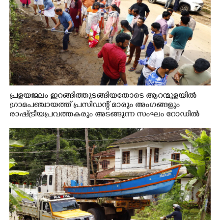
പ്രളയജലം ഇറങ്ങിത്തുടങ്ങിയതോടെ ആറന്മുളയിൽ
ഗ്രാമപഞ്ചായത്ത് പ്രസിഡന്റ് മാരും അംഗങ്ങളും
രാഷ്ട്രീയപ്രവത്തകരും അടങ്ങുന്ന സംഘം റോഡിൽ
അടിഞ്ഞ് കൂടിയ ചെളിയും മണ്ണും മറ്റ് മാലിന്യങ്ങളും
നീക്കം ചെയ്യുന്നു.