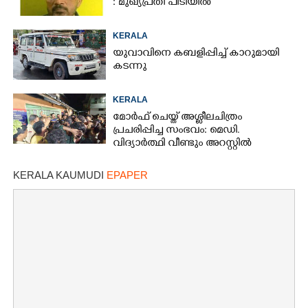
: മുഖ്യപ്രതി പിടിയിൽ
KERALA
യുവാവിനെ കബളിപ്പിച്ച് കാറുമായി
കടന്നു
KERALA
മോർഫ് ചെയ്ത് അശ്ലീലചിത്രം
പ്രചരിപ്പിച്ച സംഭവം: മെഡി.
വിദ്യാർത്ഥി വീണ്ടും അറസ്റ്റിൽ
KERALA KAUMUDI
EPAPER