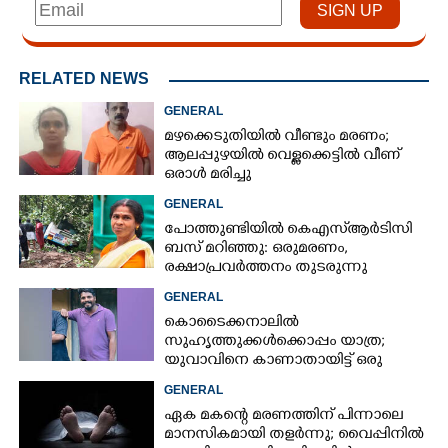
RELATED NEWS
GENERAL
മഴക്കെടുതിയിൽ വീണ്ടും മരണം;
ആലപ്പുഴയിൽ വെള്ളക്കെട്ടിൽ വീണ്
ഒരാൾ മരിച്ചു
GENERAL
പോത്തുണ്ടിയിൽ കെഎസ്ആർടിസി
ബസ് മറിഞ്ഞു: ഒരുമരണം,
രക്ഷാപ്രവര്‍ത്തനം തുടരുന്നു
GENERAL
കൊടൈക്കനാലിൽ
സുഹൃത്തുക്കൾക്കൊപ്പം യാത്ര;
യുവാവിനെ കാണാതായിട്ട് ഒരു
മാസം, അന്വേഷണം ഊർജിതമല്ലെന്ന്
GENERAL
കുടുംബം
ഏക മകന്റെ മരണത്തിന് പിന്നാലെ
മാനസികമായി തളർന്നു; വൈപ്പിനിൽ