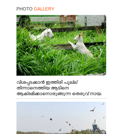
താരം
PHOTO
GALLERY
വിശപ്പടക്കാൻ ഇത്തിരി പുല്ല്
തിന്നാനെത്തിയ ആടിനെ
ആക്രമിക്കാനൊരുങ്ങുന്ന തെരുവ് നായ.
എറണാകുളം വാത്തുരുത്തിയിൽ നിന്നുള്ള
കാഴ്ച