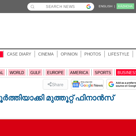
ENGLISH |
KĀZHCHA
CASE DIARY
CINEMA
OPINION
PHOTOS
LIFESTYLE
AL
WORLD
GULF
EUROPE
AMERICA
SPORTS
BUSINES
Share
തിയാക്കി മുത്തൂറ്റ് ഫിനാൻസ്