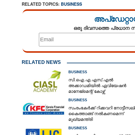
RELATED TOPICS:
BUSINESS
അപ്ഡേറ്റാ
ഒരു ദിവസത്തെ പ്രധാന
RELATED NEWS
BUSINESS
സി.ഐ.എ.എസ്.എൽ
അക്കാഡമിയിൽ ഏവിയേഷൻ
മാനേജ്മെന്റ് കോഴ്സ്
BUSINESS
സംരംഭകർക്ക് റിക്കവറി നോട്ടീസല്
കൈത്താങ്ങ് നൽകണമെന്ന്
മുഖ്യമന്ത്രി
BUSINESS