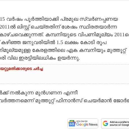
്ട് 15 വർഷം പൂർത്തിയാക്കി പ്രമുഖ സ്വർണപ്പണയ
011ൽ ലിസ്റ്റ് ചെയ്തതിന് ശേഷം സ്ഥിരതയാർന്ന
കാഴ്ചവെക്കുന്നത്. കമ്പനിയുടെ വിപണിമൂല്യം 2011
ച്ച് കഴിഞ്ഞ ജനുവരിയിൽ 1.5 ലക്ഷം കോടി രൂപ
ിമൂല്യമുള്ള കേരളത്തിലെ ഏക കമ്പനിയും മുത്തൂറ്റ്
വില ഇരട്ടിയിലധികം ഉയർന്നു.
്റുമതിക്കാരുടെ ചർച്ച
ക്ക് നൽകുന്ന മുൻഗണന എന്നീ
രവർത്തനമെന്ന് മുത്തൂറ്റ് ഫിനാൻസ് ചെയർമാൻ ജോർജ