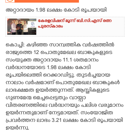
അറ്റാദായം 1.98 ലക്ഷം കോടി രൂപയായി
CARTOONS
കേരളവിഷന് മൂന്ന് ബി.സി.എസ് രത്ന
പുരസ്‌കാരം
LITERATURE
ZOOM
കൊച്ചി: കഴിഞ്ഞ സാമ്പത്തിക വർഷത്തിൽ
രാജ്യത്തെ 12 പൊതുമേഖല ബാങ്കുകളുടെ
സംയുക്ത അറ്റാദായം 11.1 ശതമാനം
CONTACT US
വർദ്ധനയോടെ 1.98 ലക്ഷം കോടി
രൂപയിലെത്തി റെക്കാഡിട്ടു. തുടർച്ചയായ
നാലാം വർഷമാണ് പൊതുമേഖല ബാങ്കുകൾ
ലാഭക്ഷമത ഉയർത്തുന്നത്. ആസ്തികളുടെ
ഗുണമേന്മ മെച്ചപ്പെട്ടതും വായ്പാ
വിതരണത്തിലെ വർദ്ധനയും പലിശ വരുമാനം
ഉയർന്നതുമാണ് നേട്ടമായത്. സംയോജിത
പ്രവർത്തന ലാഭം 3.21 ലക്ഷം കോടി രൂപയായി
ഉയർന്നു.