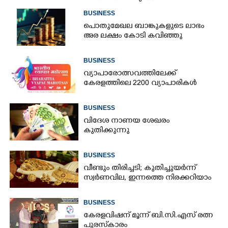
BUSINESS
പൊതുമേഖല ബാങ്കുകളുടെ ലാഭം
അര ലക്ഷം കോടി കവിഞ്ഞു
BUSINESS
വ്യാപാരോത്സവത്തിലേക്ക്
കേരളത്തിലെ 2200 വ്യാപാരികൾ
BUSINESS
വിദേശ നാണയ ശേഖരം
കുതിക്കുന്നു
BUSINESS
വീണ്ടും തിരിച്ചടി; കുതിച്ചുയർന്ന്
സ്വർണവില, ഇന്നത്തെ നിരക്കറിയാം
BUSINESS
കേരളവിഷന് മൂന്ന് ബി.സി.എസ് രത്ന
പുരസ്‌കാരം