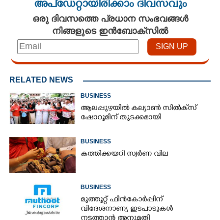
അപ്ഡേറ്റായിരിക്കാം ദിവസവും
ഒരു ദിവസത്തെ പ്രധാന സംഭവങ്ങൾ
നിങ്ങളുടെ ഇൻബോക്സിൽ
RELATED NEWS
BUSINESS
ആലപ്പുഴയിൽ കല്യാൺ സിൽക്‌സ്
ഷോറൂമിന് തുടക്കമായി
BUSINESS
കത്തിക്കയറി സ്വർണ വില
BUSINESS
മുത്തൂറ്റ് ഫിൻകോർപ്പിന്
വിദേശനാണ്യ ഇടപാടുകൾ
നടത്താൻ അനുമതി