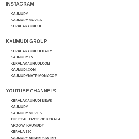
INSTAGRAM
KAUMUDY
KAUMUDY MOVIES
KERALAKAUMUDI
KAUMUDI GROUP
KERALAKAUMUDI DAILY
KAUMUDY TV
KERALAKAUMUDI.COM
KAUMUDI.COM
KAUMUDYMATRIMONY.COM
YOUTUBE CHANNELS
KERALAKAUMUDI NEWS
KAUMUDY
KAUMUDY MOVIES
THE REAL TASTE OF KERALA
AROGYA KAUMUDY
KERALA 360
KAUMUDY SNAKE MASTER