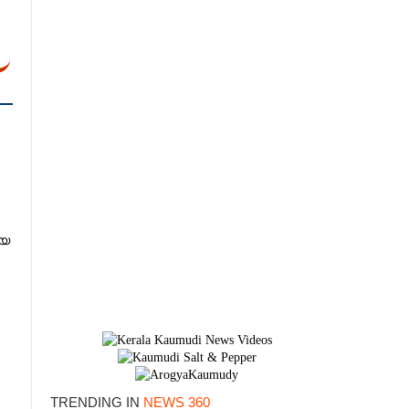
്യ
TRENDING IN
NEWS 360