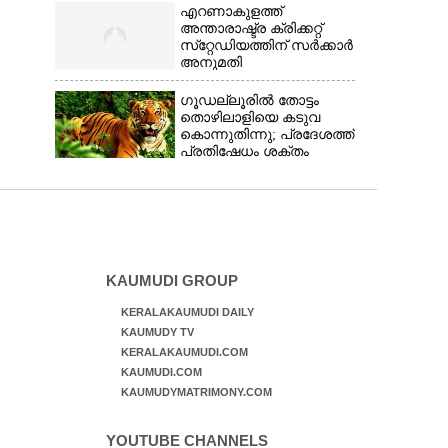
എറണാകുളത്ത്
അന്താരാഷ്ട്ര ക്രിക്കറ്റ്
സ്‌റ്റേഡിയത്തിന് സർക്കാർ
അനുമതി
ഗൂഡല്ലൂരിൽ തോട്ടം
തൊഴിലാളിയെ കടുവ
കൊന്നുതിന്നു; പ്രദേശത്ത്
പ്രതിഷേധം ശക്തം
KAUMUDI GROUP
KERALAKAUMUDI DAILY
KAUMUDY TV
KERALAKAUMUDI.COM
KAUMUDI.COM
KAUMUDYMATRIMONY.COM
YOUTUBE CHANNELS