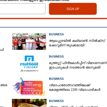
BUSINESS
ആലപ്പുഴയിൽ കല്യാൺ സിൽക്‌സ്
ഷോറൂമിന് തുടക്കമായി
ഡി
BUSINESS
മുത്തൂറ്റ് ഫിൻകോർപ്പിന് വിദേശനാണ
ഇടപാടുകൾ നടത്താൻ അനുമതി
BUSINESS
ം അര
വ്യാപാരോത്സവത്തിലേക്ക്
കേരളത്തിലെ 2200 വ്യാപാരികൾ
BUSINESS