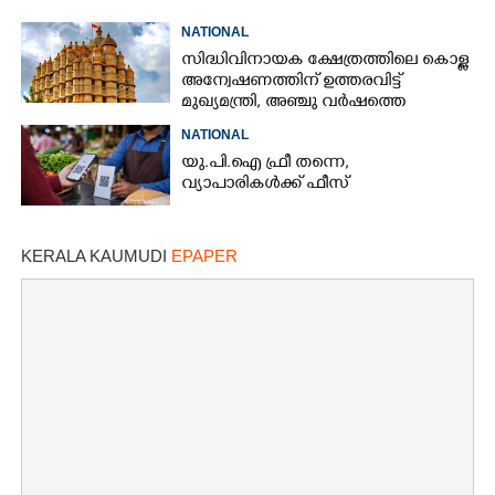
NATIONAL
സിദ്ധിവിനായക ക്ഷേത്രത്തിലെ കൊള്ള
അന്വേഷണത്തിന് ഉത്തരവിട്ട്
മുഖ്യമന്ത്രി, അഞ്ചു വർഷത്തെ
കണക്കുകൾ പരിശോധിക്കണം
NATIONAL
യു.പി.ഐ ഫ്രീ തന്നെ,
വ്യാപാരികൾക്ക് ഫീസ്
KERALA KAUMUDI
EPAPER