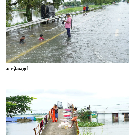
കുട്ടിക്കുളി....