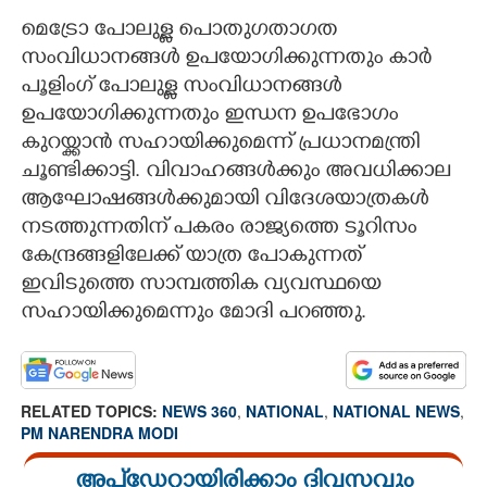
മെട്രോ പോലുള്ള പൊതുഗതാഗത
സംവിധാനങ്ങൾ ഉപയോഗിക്കുന്നതും കാർ
പൂളിംഗ് പോലുള്ള സംവിധാനങ്ങൾ
ഉപയോഗിക്കുന്നതും ഇന്ധന ഉപഭോഗം
കുറയ്ക്കാൻ സഹായിക്കുമെന്ന് പ്രധാനമന്ത്രി
ചൂണ്ടിക്കാട്ടി. വിവാഹങ്ങൾക്കും അവധിക്കാല
ആഘോഷങ്ങൾക്കുമായി വിദേശയാത്രകൾ
നടത്തുന്നതിന് പകരം രാജ്യത്തെ ടൂറിസം
കേന്ദ്രങ്ങളിലേക്ക് യാത്ര പോകുന്നത്
ഇവിടുത്തെ സാമ്പത്തിക വ്യവസ്ഥയെ
സഹായിക്കുമെന്നും മോദി പറഞ്ഞു.
RELATED TOPICS:
NEWS 360
,
NATIONAL
,
NATIONAL NEWS
,
PM NARENDRA MODI
അപ്ഡേറ്റായിരിക്കാം ദിവസവും