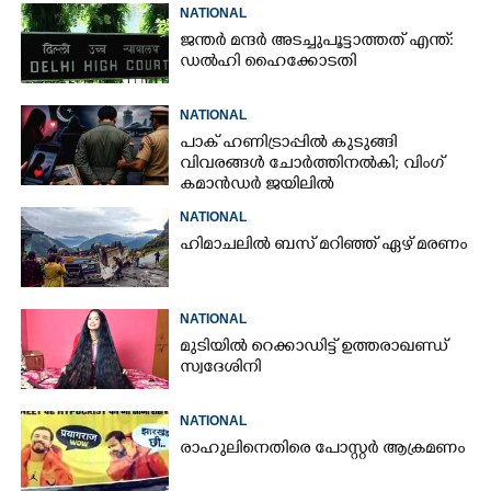
NATIONAL
ജന്ത‌‌ർ മന്ദർ അടച്ചുപൂട്ടാത്തത് എന്ത്:
ഡൽഹി ഹൈക്കോടതി
NATIONAL
പാക് ഹണിട്രാപ്പിൽ കുടുങ്ങി
വിവരങ്ങൾ ചോർത്തിനൽകി;​ വിംഗ്
കമാൻഡർ ജയിലിൽ
NATIONAL
ഹിമാചലിൽ ബസ് മറിഞ്ഞ് ഏഴ് മരണം
NATIONAL
മുടിയിൽ റെക്കാഡിട്ട് ഉത്തരാഖണ്ഡ്
സ്വദേശിനി
NATIONAL
രാഹുലിനെതിരെ പോസ്റ്റർ ആക്രമണം