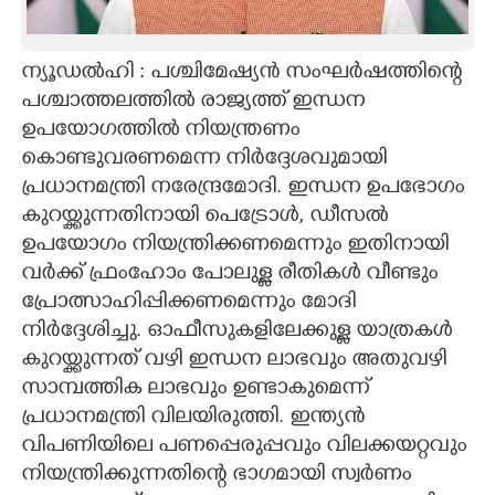
CARTOONS
ന്യൂഡൽഹി : പശ്ചിമേഷ്യൻ സംഘർഷത്തിന്റെ
പശ്ചാത്തലത്തിൽ രാജ്യത്ത് ഇന്ധന
LITERATURE
ഉപയോഗത്തിൽ നിയന്ത്രണം
കൊണ്ടുവരണമെന്ന നിർദ്ദേശവുമായി
ZOOM
പ്രധാനമന്ത്രി നരേന്ദ്രമോദി. ഇന്ധന ഉപഭോഗം
കുറയ്ക്കുന്നതിനായി പെട്രോൾ,​ ഡീസൽ
CONTACT US
ഉപയോഗം നിയന്ത്രിക്കണമെന്നും ഇതിനായി
വർക്ക് ഫ്രംഹോം പോലുള്ള രീതികൾ വീണ്ടും
പ്രോത്സാഹിപ്പിക്കണമെന്നും മോദി
നിർദ്ദേശിച്ചു. ഓഫീസുകളിലേക്കുള്ള യാത്രകൾ
കുറയ്ക്കുന്നത് വഴി ഇന്ധന ലാഭവും അതുവഴി
സാമ്പത്തിക ലാഭവും ഉണ്ടാകുമെന്ന്
പ്രധാനമന്ത്രി വിലയിരുത്തി. ഇന്ത്യൻ
വിപണിയിലെ പണപ്പെരുപ്പവും വിലക്കയറ്റവും
നിയന്ത്രിക്കുന്നതിന്റെ ഭാഗമായി സ്വർണം