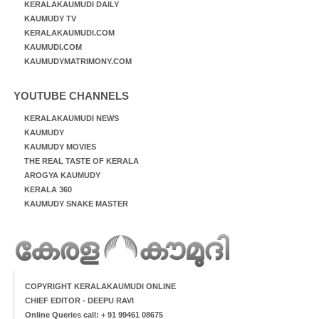
KERALAKAUMUDI DAILY
KAUMUDY TV
KERALAKAUMUDI.COM
KAUMUDI.COM
KAUMUDYMATRIMONY.COM
YOUTUBE CHANNELS
KERALAKAUMUDI NEWS
KAUMUDY
KAUMUDY MOVIES
THE REAL TASTE OF KERALA
AROGYA KAUMUDY
KERALA 360
KAUMUDY SNAKE MASTER
COPYRIGHT KERALAKAUMUDI ONLINE
CHIEF EDITOR - DEEPU RAVI
Online Queries call: + 91 99461 08675