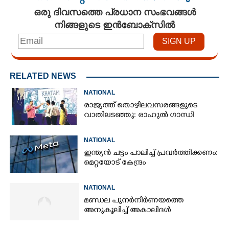
ഒരു ദിവസത്തെ പ്രധാന സംഭവങ്ങൾ
നിങ്ങളുടെ ഇൻബോക്സിൽ
RELATED NEWS
NATIONAL
രാജ്യത്ത് തൊഴിലവസരങ്ങളുടെ
വാതിലടഞ്ഞു: രാഹുൽ ഗാന്ധി
NATIONAL
ഇന്ത്യൻ ചട്ടം പാലിച്ച് പ്രവർത്തിക്കണം:
മെറ്റയോട് കേന്ദ്രം
NATIONAL
മണ്ഡല പുനർനിർണയത്തെ
അനുകൂലിച്ച് അകാലിദൾ