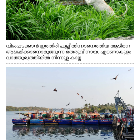
വിശപ്പടക്കാൻ ഇത്തിരി പുല്ല് തിന്നാനെത്തിയ ആടിനെ
ആക്രമിക്കാനൊരുങ്ങുന്ന തെരുവ് നായ. എറണാകുളം
വാത്തുരുത്തിയിൽ നിന്നുള്ള കാഴ്ച