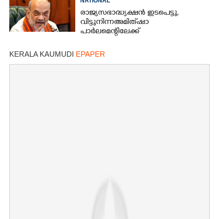
NATIONAL
രാജ്യസഭാദ്ധ്യക്ഷൻ ഇടപെട്ടു,
വിട്ടുനിന്ന അമിത് ഷാ
പാർലമെന്റിലേക്ക്
KERALA KAUMUDI
EPAPER