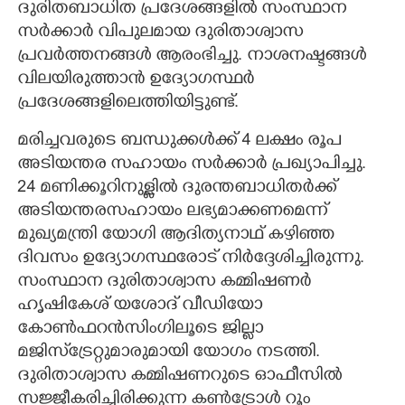
ദുരിതബാധിത പ്രദേശങ്ങളിൽ സംസ്ഥാന
സർക്കാർ വിപുലമായ ദുരിതാശ്വാസ
പ്രവർത്തനങ്ങൾ ആരംഭിച്ചു. നാശനഷ്ടങ്ങൾ
വിലയിരുത്താൻ ഉദ്യോഗസ്ഥർ
പ്രദേശങ്ങളിലെത്തിയിട്ടുണ്ട്.
മരിച്ചവരുടെ ബന്ധുക്കൾക്ക് 4 ലക്ഷം രൂപ
അടിയന്തര സഹായം സർക്കാർ പ്രഖ്യാപിച്ചു.
24 മണിക്കൂറിനുള്ളിൽ ദുരന്തബാധിതർക്ക്
അടിയന്തരസഹായം ലഭ്യമാക്കണമെന്ന്
മുഖ്യമന്ത്രി യോഗി ആദിത്യനാഥ് കഴിഞ്ഞ
ദിവസം ഉദ്യോഗസ്ഥരോട് നിർദ്ദേശിച്ചിരുന്നു.
സംസ്ഥാന ദുരിതാശ്വാസ കമ്മിഷണർ
ഹൃഷികേശ് യശോദ് വീഡിയോ
കോൺഫറൻസിംഗിലൂടെ ജില്ലാ
മജിസ്‌ട്രേറ്റുമാരുമായി യോഗം നടത്തി.
ദുരിതാശ്വാസ കമ്മിഷണറുടെ ഓഫീസിൽ
സജ്ജീകരിച്ചിരിക്കുന്ന കൺട്രോൾ റൂം