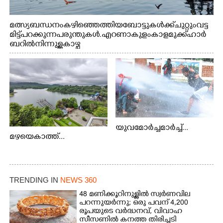
മത്സ്യബന്ധനം കഴിഞ്ഞെത്തിയ ബോട്ടുകൾക്ക് ചുറ്റും വട്ട
മിട്ട് പറക്കുന്ന പരുന്തുകൾ. എറണാകുളം കാളമുക്ക് ഹാർ
ബറിൽ നിന്നുള്ള കാഴ്ച
യുവമോർച്ചമാർച്ച്...
മഴയെകാത്ത്...
TRENDING IN
NEWS 360
48 മണിക്കൂറിനുള്ളിൽ സ്വർണവില
പറന്നുയർന്നു; ഒരു പവന് 4,200
രൂപയുടെ വർദ്ധനവ്, വിവാഹ
സീസണിൽ കനത്ത തിരിച്ചടി