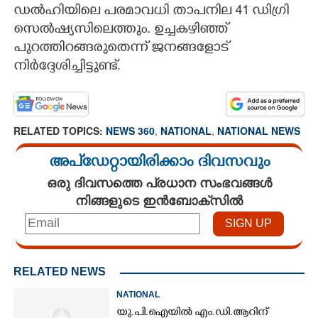
ഡൽഹിയിലെ പരമാവധി താപനില 41 ഡിഗ്രി
സെൽഷ്യസിലെത്തും. ഉച്ചകഴിഞ്ഞ്
പുറത്തിറങ്ങരുതെന്ന് ജനങ്ങളോട്
നിർദ്ദേശിച്ചിട്ടുണ്ട്.
RELATED TOPICS:
NEWS 360
,
NATIONAL
,
NATIONAL NEWS
അപ്ഡേറ്റായിരിക്കാം ദിവസവും
ഒരു ദിവസത്തെ പ്രധാന സംഭവങ്ങൾ
നിങ്ങളുടെ ഇൻബോക്സിൽ
RELATED NEWS
NATIONAL
യു.പി.ഐയിൽ എം.ഡി.ആറിന്