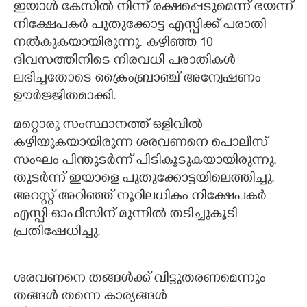
ഇയാൾ കേസിൽ നിന്ന് രക്ഷപ്പെടുമെന്ന് ഭയന്ന്
നിക്ഷേപകർ പുതുക്കോട്ട എസ്പിക്ക് പരാതി
നൽകുകയായിരുന്നു. കഴിഞ്ഞ 10
ദിവസത്തിനിടെ നിരവധി പരാതികൾ
ലഭിച്ചതോടെ ക്രൈംബ്രാഞ്ച് അന്വേഷണം
ഊർജ്ജിതമാക്കി.
മറ്റൊരു സംസ്ഥാനത്ത് ഒളിവിൽ
കഴിയുകയായിരുന്ന ശരവണനെ പൊലീസ്
സംഘം പിന്തുടർന്ന് പിടികൂടുകയായിരുന്നു.
തുടർന്ന് ഇയാളെ പുതുക്കോട്ടയിലെത്തിച്ചു.
അറസ്റ്റ് അറിഞ്ഞ് നൂറിലധികം നിക്ഷേപകർ
എസ്പി ഓഫീസിന് മുന്നിൽ തടിച്ചുകൂടി
പ്രതിഷേധിച്ചു.
ശരവണനെ തങ്ങൾക്ക് വിട്ടുതരണമെന്നും
തങ്ങൾ തന്നെ കാര്യങ്ങൾ