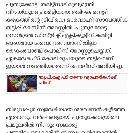
പുതുക്കോട്ട: തമിഴ്നാട് മുഖ്യമന്ത്രി
CARTOONS
വിജയ്‌യുടെ പാർട്ടിയായ തമിഴക വെട്രി
കഴകത്തിന്റെ (ടിവികെ) ഭാരവാഹി സാമ്പത്തിക
തട്ടിപ്പ് കേസിൽ അറസ്റ്റിൽ. പുതുക്കോട്ട
LITERATURE
സെൻട്രൽ ഡിസ്ട്രിക്ട് എക്സിക്യൂട്ടീവ് കമ്മിറ്റി
അംഗമായ ശരവണനെയാണ് ജില്ലാ
ZOOM
ക്രൈംബ്രാഞ്ച് പൊലീസ് അറസ്റ്റുചെയ്തത്.
ഏകദേശം 25 കോടി രൂപയുടെ തട്ടിപ്പാണ്
CONTACT US
ഇയാൾ നടത്തിയതെന്ന് പൊലീസ് അറിയിച്ചു.
യു.പി.ഐ ഫ്രീ തന്നെ വ്യാപാരികൾക്ക്
ഫീസ്
തിരുവപ്പൂർ സ്വദേശിയായ ശരവണൻ കഴിഞ്ഞ
ഏതാനും വർഷങ്ങളായി പുതുക്കോട്ടയിലെ
പ്രമുഖരിൽ നിന്നും സ്വകാര്യ