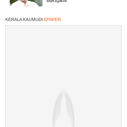
ഒഴിവുകൾ
KERALA KAUMUDI
EPAPER