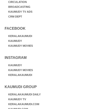
CIRCULATION
BROADCASTING
KAUMUDY TV ADS
CRM DEPT
FACEBOOK
KERALAKAUMUDI
KAUMUDY
KAUMUDY MOVIES
INSTAGRAM
KAUMUDY
KAUMUDY MOVIES
KERALAKAUMUDI
KAUMUDI GROUP
KERALAKAUMUDI DAILY
KAUMUDY TV
KERALAKAUMUDI.COM
KAUMUDI.COM