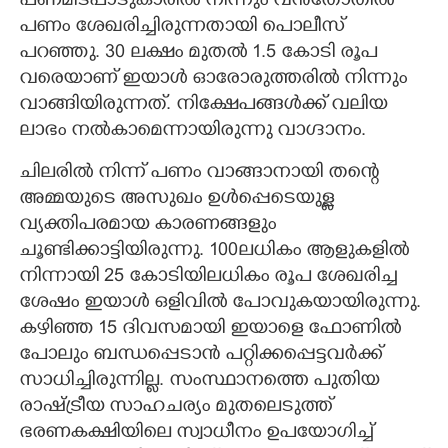
പണമിടപാടുകാരിൽ നിന്നും വൻതോതിൽ
പണം ശേഖരിച്ചിരുന്നതായി പൊലീസ്
പറഞ്ഞു. 30 ലക്ഷം മുതൽ 1.5 കോടി രൂപ
വരെയാണ് ഇയാൾ ഓരോരുത്തരിൽ നിന്നും
വാങ്ങിയിരുന്നത്. നിക്ഷേപങ്ങൾക്ക് വലിയ
ലാഭം നൽകാമെന്നായിരുന്നു വാഗ്ദാനം.
ചിലരിൽ നിന്ന് പണം വാങ്ങാനായി തന്റെ
അമ്മയുടെ അസുഖം ഉൾപ്പെടെയുള്ള
വ്യക്തിപരമായ കാരണങ്ങളും
ചൂണ്ടിക്കാട്ടിയിരുന്നു. 100ലധികം ആളുകളിൽ
നിന്നായി 25 കോടിയിലധികം രൂപ ശേഖരിച്ച
ശേഷം ഇയാൾ ഒളിവിൽ പോവുകയായിരുന്നു.
കഴിഞ്ഞ 15 ദിവസമായി ഇയാളെ ഫോണിൽ
പോലും ബന്ധപ്പെടാൻ പറ്റിക്കപ്പെട്ടവർക്ക്
സാധിച്ചിരുന്നില്ല. സംസ്ഥാനത്തെ പുതിയ
രാഷ്ട്രീയ സാഹചര്യം മുതലെടുത്ത്
ഭരണകക്ഷിയിലെ സ്വാധീനം ഉപയോഗിച്ച്