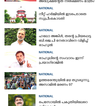
അദ്ധ്യക്ഷന്റേത് നിരീക്ഷണം മാത്രം'
NATIONAL
നീറ്റ് ഹർജിയിൽ ഇടപെടാതെ
സുപ്രീംകോടതി
NATIONAL
ഹലോ അങ്കിൾ,​ തന്റെ പ്രിയപ്പെട്ട
ബി.ജെ.പി നേതാവിനെ വിളിച്ച്
രാഹുൽ
NATIONAL
രാഹുലിന്റെ സംവാദം ഇന്ന്
പ്രയാഗ്‌രാജിൽ
NATIONAL
ഉത്തരേന്ത്യയിൽ മഴ തുടരുന്നു,​
അസാമിൽ മരണം 97
NATIONAL
പെസോയിൽ പകുതിയിലേറെ