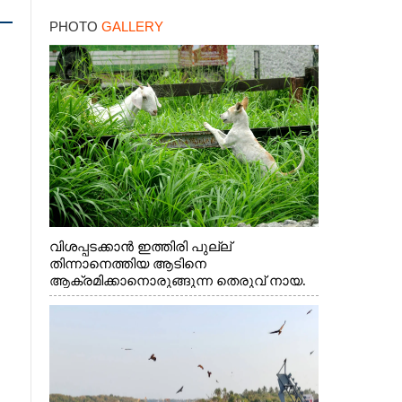
ബില്യൺ ഡോളറിന്റെ
PHOTO
GALLERY
നിക്ഷേപം
വിശപ്പടക്കാൻ ഇത്തിരി പുല്ല്
തിന്നാനെത്തിയ ആടിനെ
ആക്രമിക്കാനൊരുങ്ങുന്ന തെരുവ് നായ.
എറണാകുളം വാത്തുരുത്തിയിൽ നിന്നുള്ള
കാഴ്ച