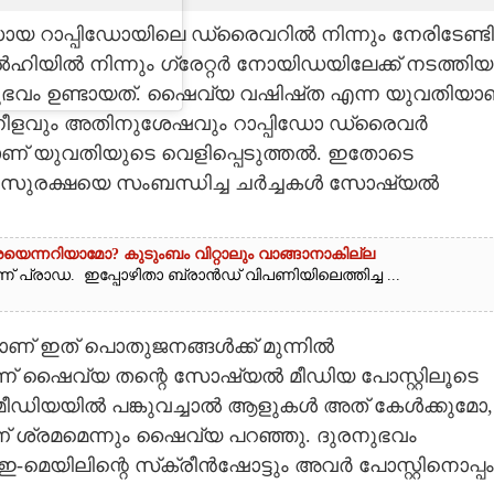
ാപ്പിഡോയിലെ ഡ്രൈവറിൽ നിന്നും നേരിടേണ്ടി
ൽഹിയിൽ നിന്നും ഗ്രേറ്റർ നോയിഡയിലേക്ക് നടത്തിയ
നുഭവം ഉണ്ടായത്. ഷൈവ്യ വഷി‌ഷ്‌ത എന്ന യുവതിയാ
ുടനീളവും അതിനുശേഷവും റാപ്പിഡോ ഡ്രൈവർ
ാണ് യുവതിയുടെ വെളിപ്പെടുത്തൽ. ഇതോടെ
ടെ സുരക്ഷയെ സംബന്ധിച്ച ചർച്ചകൾ സോഷ്യൽ
രയെന്നറിയാമോ? കുടുംബം വിറ്റാലും വാങ്ങാനാകില്ല
പ്രാഡ. ഇപ്പോഴിതാ ബ്രാൻഡ് വിപണിയിലെത്തിച്ച ...
ാണ് ഇത് പൊതുജനങ്ങൾക്ക് മുന്നിൽ
്ന് ഷൈവ്യ തന്റെ സോഷ്യൽ മീഡിയ പോസ്റ്റിലൂടെ
മീഡിയയിൽ പങ്കുവച്ചാൽ ആളുകൾ അത് കേൾക്കുമോ,
ണ് ശ്രമമെന്നും ഷൈവ്യ പറഞ്ഞു. ദുരനുഭവം
ച ഇ-മെയിലിന്റെ സ്‌ക്രീൻഷോട്ടും അവർ പോസ്റ്റിനൊപ്പം