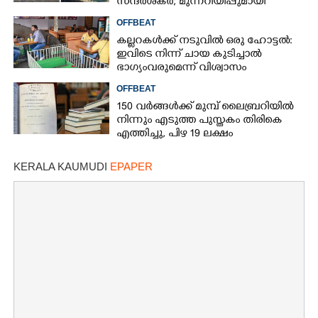
സന്ദർശകർ; മുന്നറിയിപ്പുമായി
സമുദ്രവിദഗ്‌ദ്ധ‌ർ
OFFBEAT
കല്ലറകൾക്ക് നടുവിൽ ഒരു ഹോട്ടൽ:
ഇവിടെ നിന്ന് ചായ കുടിച്ചാൽ
ഭാഗ്യംവരുമെന്ന് വിശ്വാസം
OFFBEAT
150 വർങ്ങൾക്ക് മുമ്പ് ലൈബ്രറിയിൽ
നിന്നും എടുത്ത പുസ്തകം തിരികെ
എത്തിച്ചു,​ പിഴ 19 ലക്ഷം
KERALA KAUMUDI
EPAPER