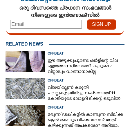
ഒരു ദിവസത്തെ പ്രധാന സംഭവങ്ങൾ
നിങ്ങളുടെ ഇൻബോക്സിൽ
RELATED NEWS
OFFBEAT
ഈ അഴുക്കുപുരണ്ട ഷർട്ടിന്റെ വില
എത്രയെന്നറിയാമോ? കുടുംബം
വിറ്റാലും വാങ്ങാനാകില്ല
OFFBEAT
വിലയില്ലെന്ന് കരുതി
ചവറ്റുകുട്ടയിലിട്ടു, നഷ്‌ടമായത് 11
കോടിയുടെ ലോട്ടറി ടിക്കറ്റ്; ഒടുവിൽ
ഭാഗ്യം തുണയായി
OFFBEAT
മരുന്ന് ഡപ്പികളിൽ കാണുന്ന സിലിക്ക
ജെൽ കൊടും വിഷമാണോ? അത്
കഴിക്കുന്നത് അപകടമോ? അറിയാം