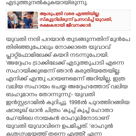
എടുത്തുനൽകുകയായിരുന്നു.
ആശുപത്രി വരെ എത്തിയില്ല:
സ്കൂട്ടറിലിരുന്ന് പ്രസവിച്ച് യുവതി,
രക്ഷകരായി ജീവനക്കാർ
യുവതി നന്ദി പറയാൻ തുടങ്ങുന്നതിന് മുൻപേ
തിരിഞ്ഞുപോലും നോക്കാതെ യുവാവ്
പ്ലാറ്റ്‌ഫോമിലേക്ക് കയറി നടന്നുപോയി.
'അദ്ദേഹം ട്രാക്കിലേക്ക് എടുത്തുചാടി എന്നെ
സഹായിക്കുമെന്ന് ഞാൻ കരുതിയതേയില്ല.
എനിക്ക് എന്തു പറയണമെന്ന് അറിയില്ല, ഇത്ര
വലിയ സഹായം ചെയ്ത അദ്ദേഹത്തോട് വലിയ
ബഹുമാനം തോന്നുന്നു'- യുവതി
ഇൻസ്റ്റഗ്രാമിൽ കുറിച്ചു. 1998ൽ പുറത്തിറങ്ങിയ
ഷാരൂഖ് ഖാൻ ചിത്രം 'കുച്ച് കുച്ച് ഹോതാ
ഹേ'യിലെ നായകൻ രാഹുലിനോടാണ്
യുവതി യുവാവിനെ ഉപമിച്ചത്. 'രാഹുൽ
കൃത്യസമയത്ത് തന്നെ എത്തി' എന്ന