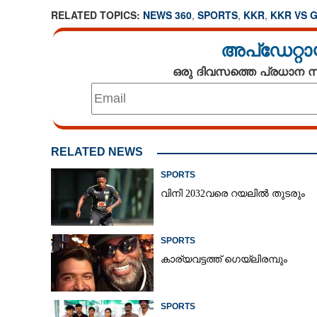
RELATED TOPICS:
NEWS 360
,
SPORTS
,
KKR
,
KKR VS 
അപ്ഡേറ്റാ
ഒരു ദിവസത്തെ പ്രധാന
RELATED NEWS
SPORTS
വിനി 2032വരെ റയലിൽ തുടരും
SPORTS
കാര്യവട്ടത്ത് ഗെയ്‌ലിരമ്പും
SPORTS
കൂറ്റൻ സ്കോറി