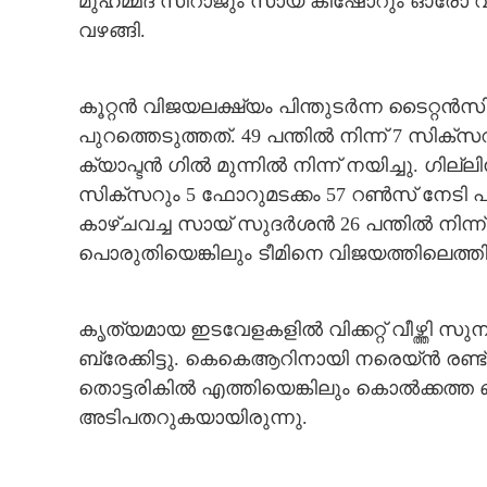
മുഹമ്മദ് സിറാജും സായ് കിഷോറും ഓരോ വിക്ക
വഴങ്ങി.
കൂറ്റൻ വിജയലക്ഷ്യം പിന്തുടർന്ന ടൈറ്റൻസ
പുറത്തെടുത്തത്. 49 പന്തിൽ നിന്ന് 7 സിക്സ
ക്യാപ്ടൻ ഗിൽ മുന്നിൽ നിന്ന് നയിച്ചു. ഗില
സിക്‌സറും 5 ഫോറുമടക്കം 57 റൺസ് നേടി പുറത
കാഴ്ചവച്ച സായ് സുദർശൻ 26 പന്തിൽ നിന്ന
പൊരുതിയെങ്കിലും ടീമിനെ വിജയത്തിലെത്തി
കൃത്യമായ ഇടവേളകളിൽ വിക്കറ്റ് വീഴ്ത്തി 
ബ്രേക്കിട്ടു. കെകെആറിനായി നരെയ്ൻ രണ്ട
തൊട്ടരികിൽ എത്തിയെങ്കിലും കൊൽക്കത്ത ബ
അടിപതറുകയായിരുന്നു.