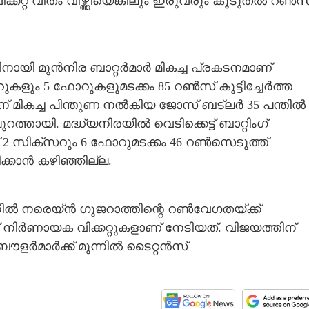
റ്റ് വീതം വീഴ്ത്തിയെങ്കിലും ഇരുവരും കൂടുതൽ റൺസ
ിനായി മുൻനിര ബാറ്റർമാർ മികച്ച പ്രകടനമാണ്
റുകളും 5 ഫോറുകളുമടക്കം 85 റൺസ് കൂട്ടിച്ചേർത്ത
്ലിന് മികച്ച പിന്തുണ നൽകിയ ജോസ് ബട്‌ലർ 35 പന്തിൽ 
്തായി. മദ്ധ്യനിരയിൽ വെടിക്കെട്ട് ബാറ്റിംഗ്
് 2 സിക്സറും 6 ഫോറുമടക്കം 46 റൺസെടുത്ത്
ക്കാൻ കഴിഞ്ഞില്ല.
സുനിൽ നരെയ്ൻ ഗുജറാത്തിന്റെ റൺവേഗതയ്ക്ക്
് നിർണായക വിക്കറ്റുകളാണ് നേടിയത്. വിജയത്തിന്
ൗളർമാർക്ക് മുന്നിൽ ടൈറ്റൻസ്