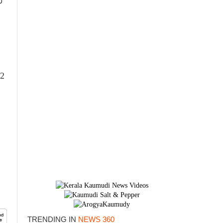
്
2
TRENDING IN
NEWS 360