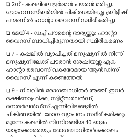
 2ന് - കപ്പലിലെ ജർമ്മൻ പൗരൻ മരിച്ചു.
ജോഹന്നസ്ബർഗിൽ ചികിത്സയിലുള്ള ബ്രിട്ടീഷ്
പൗരനിൽ ഹാന്റാ വൈറസ് സ്ഥിരീകരിച്ചു
 മേയ് 4 - ഡച്ച് പൗരന്റെ ഭാര്യയ്ക്കും ഹാന്റാ
വൈറസ് ബാധിച്ചിരുന്നതായി സ്ഥിരീകരണം
 7 - കപ്പലിൽ വ്യാപിച്ചത് മനുഷ്യനിൽ നിന്ന്
മനുഷ്യനിലേക്ക് പടരാൻ ശേഷിയുള്ള ഏക
ഹാന്റാ വൈറസ് വകഭേദമായ 'ആൻഡിസ്
വൈറസ്" എന്ന് കണ്ടെത്തൽ
 9 - നിലവിൽ രോഗബാധിതർ അഞ്ച്. ഇവർ
ദക്ഷിണാഫ്രിക്ക, സ്വിറ്റ്സർലൻഡ്,
നെതർലൻഡ്സ് എന്നിവിടങ്ങളിൽ
ചികിത്സയിൽ. രോഗ വ്യാപനം സ്ഥിരീകരിക്കും
മുന്നേ കപ്പലിൽ നിന്നിറങ്ങിയ 40 ഓളം
യാത്രക്കാരെയും രോഗബാധിതർക്കൊപ്പം