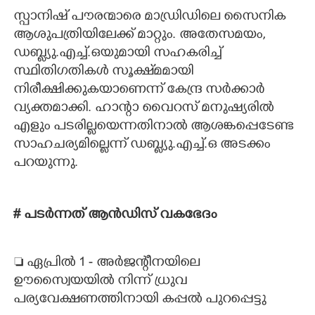
സ്പാനിഷ് പൗരന്മാരെ മാഡ്രിഡിലെ സൈനിക
ആശുപത്രിയിലേക്ക് മാറ്റും. അതേസമയം,
ഡബ്ല്യു.എച്ച്.ഒയുമായി സഹകരിച്ച്
സ്ഥിതിഗതികൾ സൂക്ഷ്‌മമായി
നിരീക്ഷിക്കുകയാണെന്ന് കേന്ദ്ര സർക്കാർ
വ്യക്തമാക്കി. ഹാന്റാ വൈറസ് മനുഷ്യരിൽ
എളും പടരില്ലയെന്നതിനാൽ ആശങ്കപ്പെടേണ്ട
സാഹചര്യമില്ലെന്ന് ഡബ്ല്യു.എച്ച്.ഒ അടക്കം
പറയുന്നു.
# പടർന്നത് ആൻഡിസ് വകഭേദം
 ഏപ്രിൽ 1 - അർജന്റീനയിലെ
ഊസ്വൈയയിൽ നിന്ന് ധ്രുവ
പര്യവേക്ഷണത്തിനായി കപ്പൽ പുറപ്പെട്ടു