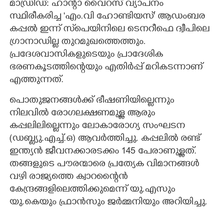
മാഡ്രിഡ്: ഹാന്റാ വൈറസ് വ്യാപനം
സ്ഥിരീകരിച്ച 'എം.വി ഹോണ്ടിയസ്" ആഡംബര
CARTOONS
കപ്പൽ ഇന്ന് സ്‌പെയിനിലെ ടെനറീഫെ ദ്വീപിലെ
ഗ്രാനാഡില്ല തുറമുഖത്തെത്തും.
LITERATURE
പ്രദേശവാസികളുടെയും പ്രാദേശിക
ഭരണകൂടത്തിന്റെയും എതിർപ്പ് മറികടന്നാണ്
ZOOM
എത്തുന്നത്.
പൊതുജനങ്ങൾക്ക് ഭീഷണിയില്ലെന്നും
CONTACT US
നിലവിൽ രോഗലക്ഷണമുള്ള ആരും
കപ്പലിലില്ലെന്നും ലോകാരോഗ്യ സംഘടന
(ഡബ്ല്യു.എച്ച്.ഒ) ആവർത്തിച്ചു. കപ്പലിൽ രണ്ട്
ഇന്ത്യൻ ജീവനക്കാരടക്കം 145 പേരാണുള്ളത്.
തങ്ങളുടെ പൗരന്മാരെ പ്രത്യേക വിമാനങ്ങൾ
വഴി രാജ്യത്തെ ക്വാറന്റൈൻ
കേന്ദ്രങ്ങളിലെത്തിക്കുമെന്ന് യു.എസും
യു.കെയും ഫ്രാൻസും ജർമ്മനിയും അറിയിച്ചു.