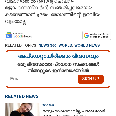
വിമാനത്തിൽ (സെന്റ് ഹെലന-
ജോഹന്നസ്ബർഗ്) സഞ്ചരിച്ചവരെയും
കണ്ടെത്താൻ ശ്രമം. രോഗത്തിന്റെ ഉറവിടം
വ്യക്തമല്ല
RELATED TOPICS:
NEWS 360
,
WORLD
,
WORLD NEWS
അപ്ഡേറ്റായിരിക്കാം ദിവസവും
ഒരു ദിവസത്തെ പ്രധാന സംഭവങ്ങൾ
നിങ്ങളുടെ ഇൻബോക്സിൽ
RELATED NEWS
WORLD
ഒന്നും മറക്കാനാവില്ല, പക്ഷേ റോമി