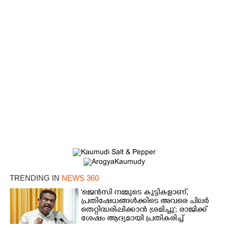
TRENDING IN
NEWS 360
'ജെൻസി നമ്മുടെ കുട്ടികളാണ്,
പ്രതിഷേധങ്ങൾക്കിടെ അവരെ ചിലർ
തെറ്റിദ്ധരിപ്പിക്കാൻ ശ്രമിച്ചു'; രാജിക്ക്
ശേഷം ആദ്യമായി പ്രതികരിച്ച്
ധർമ്മേന്ദ്ര പ്രധാൻ