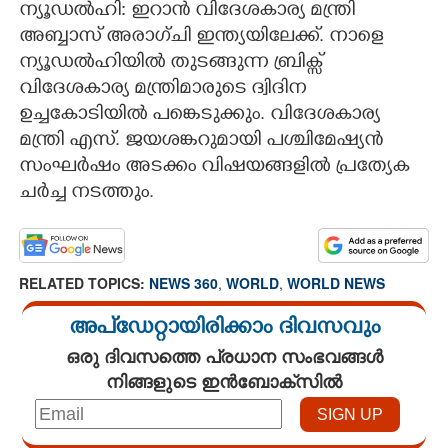
ന്യൂഡൽഹി: ഇറാൻ വിദേശകാര്യ മന്ത്രി
CARTOONS
അബ്ബാസ് അരാഗ്ചി ഇന്ത്യയിലേക്ക്. നാളെ
ന്യൂഡൽഹിയിൽ തുടങ്ങുന്ന ബ്രിക്സ്
വിദേശകാര്യ മന്ത്രിമാരുടെ ദ്വിദിന
LITERATURE
ഉച്ചകോടിയിൽ പങ്കെടുക്കും. വിദേശകാര്യ
മന്ത്രി എസ്. ജയശങ്കറുമായി പശ്ചിമേഷ്യൻ
ZOOM
സംഘർഷം അടക്കം വിഷയങ്ങളിൽ പ്രത്യേക
ചർച്ച നടത്തും.
CONTACT US
RELATED TOPICS:
NEWS 360
,
WORLD
,
WORLD NEWS
അപ്ഡേറ്റായിരിക്കാം ദിവസവും
ഒരു ദിവസത്തെ പ്രധാന സംഭവങ്ങൾ
നിങ്ങളുടെ ഇൻബോക്സിൽ