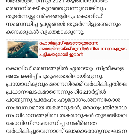
ആയിരുന്നെന്നും 2021 കഴിഞ്ഞതോടെ
മരണനിരക്ക് കുറഞ്ഞുവന്നുവെങ്കിലും
തുടർന്നുള്ള വർഷങ്ങളിലും കൊവിഡ്
സംബന്ധിച്ച പ്രശ്നങ്ങൾ തുടർന്നിട്ടുണ്ടെന്നും
കണക്കുകൾ വ്യക്തമാക്കുന്നു.
ഹോർമുസ് അടഞ്ഞുതന്നെ;
അമേരിക്കയ്‌ക്ക് മുന്നിൽ നിബന്ധനകളുടെ
പട്ടികയുമായി ഇറാൻ
കൊവി‍ഡ് മരണങ്ങളിൽ ഏറെയും സ്ത്രീകളെ
അപേക്ഷിച്ച് പുരുഷന്മാരിലായിരുന്നു.
പ്രായാധിക്യവും മരണനിരക്ക് വർധിപ്പിച്ചതിലെ
പ്രധാനഘടകമാണെന്നും റിപ്പോർട്ടിൽ
പറയുന്നു.പ്രമേഹം,ഹൃദ്രോഗം,ശ്വാസകോശ
സംബന്ധമായ തകരാറുകൾ, രോഗപ്രതിരോധ
സംവിധാനങ്ങളിലെ തകരാറുകൾ തുടങ്ങിയവ
കോവി‍ഡ് സംബന്ധിച്ച സങ്കീർണത
വർധിപ്പിച്ചുവെന്നാണ് ലോകാരോഗ്യസംഘടന