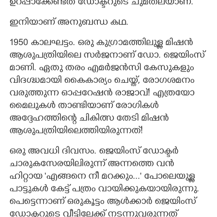
ഉറപ്പാക്കേണ്ടത് ഡോക്ടറുടെ ചുമതലയാണ്.
ഇനിയാണ് അനുബന്ധ കഥ.
1950 കാലഘട്ടം. ഒരു കുഗ്രാമത്തിലുള്ള മിഷൻ
ആശുപത്രിയിലെ സർജനാണ് ഡോ. ജെയിംസ്
മാണി. ഏതു തരം എമർജൻസി കേസുകളും
വിദഗ്ദ്ധമായി കൈകാര്യം ചെയ്ത്, രോഗശമനം
വരുത്തുന്ന ഓപ്പറേഷൻ രാജാവ്! എത്രയോ
മൈലുകൾ താണ്ടിയാണ് രോഗികൾ
അദ്ദേഹത്തിന്റെ ചികിത്സ തേടി മിഷൻ
ആശുപത്രിയിലെത്തിയിരുന്നത്!
ഒരു അവധി ദിവസം. ജെയിംസ് ഡോക്ടർ
ചാരുകസേരയിലിരുന്ന് അന്നത്തെ വൻ
ഹിറ്റായ 'എങ്ങനെ നീ മറക്കും..." പോലെയുള്ള
പാട്ടുകൾ കേട്ട് പത്രം വായിക്കുകയായിരുന്നു.
പെട്ടെന്നാണ് ഒരുകൂട്ടം ആൾക്കാർ ജെയിംസ്
ഡോക്ടറുടെ വീട്ടിലേക്ക് നടന്നുവരുന്നത്