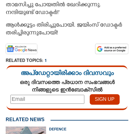
താമസിച്ചു പോയതിൽ ഖേദിക്കുന്നു.
നന്ദിയുണ്ട് ഡോക്ടർ!"
ആൾക്കൂട്ടം തിരിച്ചുപോയി. ജയിംസ് ഡോക്ടർ
തരിച്ചിരുന്നുപോയി!
RELATED TOPICS:
1
അപ്ഡേറ്റായിരിക്കാം ദിവസവും
ഒരു ദിവസത്തെ പ്രധാന സംഭവങ്ങൾ
നിങ്ങളുടെ ഇൻബോക്സിൽ
RELATED NEWS
DEFENCE