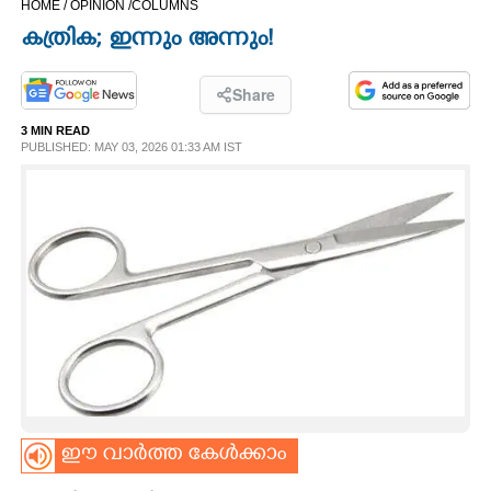
HOME /
OPINION /
COLUMNS
CINEMA
കത്രിക; ഇന്നും അന്നും!
OPINION
Share
3 MIN READ
PHOTOS
PUBLISHED: MAY 03, 2026 01:33 AM IST
LIFESTYLE
SPIRITUAL
INFO+
ART
ഈ വാർത്ത കേൾക്കാം
ASTRO