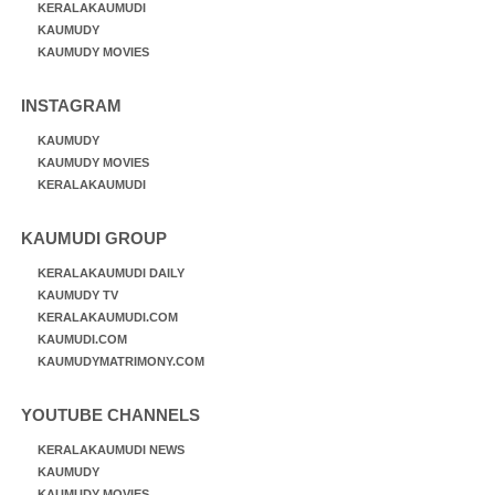
KERALAKAUMUDI
KAUMUDY
KAUMUDY MOVIES
INSTAGRAM
KAUMUDY
KAUMUDY MOVIES
KERALAKAUMUDI
KAUMUDI GROUP
KERALAKAUMUDI DAILY
KAUMUDY TV
KERALAKAUMUDI.COM
KAUMUDI.COM
KAUMUDYMATRIMONY.COM
YOUTUBE CHANNELS
KERALAKAUMUDI NEWS
KAUMUDY
KAUMUDY MOVIES