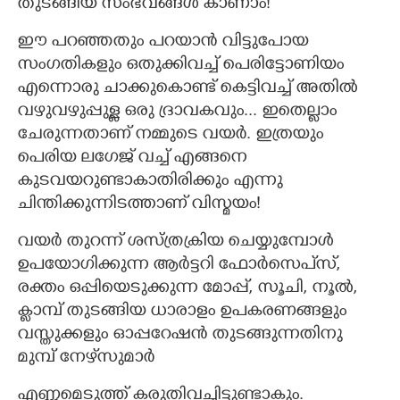
തുടങ്ങിയ സംഭവങ്ങൾ കാണാം!
ഈ പറഞ്ഞതും പറയാൻ വിട്ടുപോയ
സംഗതികളും ഒതുക്കിവച്ച് പെരിട്ടോണിയം
എന്നൊരു ചാക്കുകൊണ്ട് കെട്ടിവച്ച് അതിൽ
വഴുവഴുപ്പുള്ള ഒരു ദ്രാവകവും... ഇതെല്ലാം
ചേരുന്നതാണ് നമ്മുടെ വയർ. ഇത്രയും
പെരിയ ലഗേജ് വച്ച് എങ്ങനെ
കുടവയറുണ്ടാകാതിരിക്കും എന്നു
ചിന്തിക്കുന്നിടത്താണ് വിസ്മയം!
വയർ തുറന്ന് ശസ്ത്രക്രിയ ചെയ്യുമ്പോൾ
ഉപയോഗിക്കുന്ന ആർട്ടറി ഫോർസെപ്‌സ്,​
രക്തം ഒപ്പിയെടുക്കുന്ന മോപ്പ്, സൂചി, നൂൽ,
ക്ലാമ്പ് തുടങ്ങിയ ധാരാളം ഉപകരണങ്ങളും
വസ്തുക്കളും ഓപ്പറേഷൻ തുടങ്ങുന്നതിനു
മുമ്പ് നേഴ്‌സുമാർ
എണ്ണമെടുത്ത് കരുതിവച്ചിട്ടുണ്ടാകും.