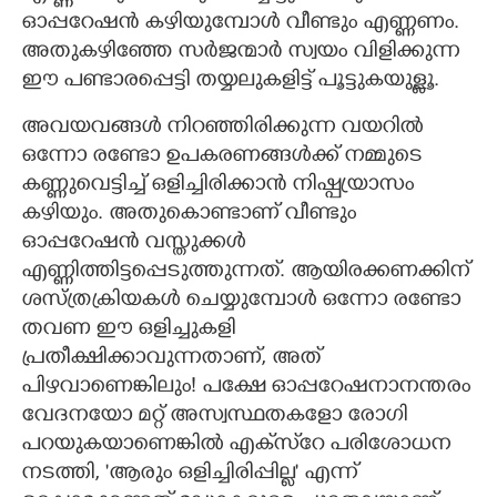
ഓപ്പറേഷൻ കഴിയുമ്പോൾ വീണ്ടും എണ്ണണം.
അതുകഴിഞ്ഞേ സർജന്മാർ സ്വയം വിളിക്കുന്ന
ഈ പണ്ടാരപ്പെട്ടി തയ്യലുകളിട്ട് പൂട്ടുകയുള്ളൂ.
അവയവങ്ങൾ നിറഞ്ഞിരിക്കുന്ന വയറിൽ
ഒന്നോ രണ്ടോ ഉപകരണങ്ങൾക്ക് നമ്മുടെ
കണ്ണുവെട്ടിച്ച് ഒളിച്ചിരിക്കാൻ നിഷ്പ്രയാസം
കഴിയും. അതുകൊണ്ടാണ് വീണ്ടും
ഓപ്പറേഷൻ വസ്തുക്കൾ
എണ്ണിത്തിട്ടപ്പെടുത്തുന്നത്. ആയിരക്കണക്കിന്
ശസ്ത്രക്രിയകൾ ചെയ്യുമ്പോൾ ഒന്നോ രണ്ടോ
തവണ ഈ ഒളിച്ചുകളി
പ്രതീക്ഷിക്കാവുന്നതാണ്, അത്
പിഴവാണെങ്കിലും! പക്ഷേ ഓപ്പറേഷനാനന്തരം
വേദനയോ മറ്റ് അസ്വസ്ഥതകളോ രോഗി
പറയുകയാണെങ്കിൽ എക്‌സ്‌റേ പരിശോധന
നടത്തി,​ 'ആരും ഒളിച്ചിരിപ്പില്ല" എന്ന്