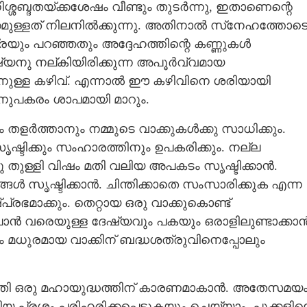
ശബ്ദതയ്ക്കശേഷം വീണ്ടും തുടർന്നു, ഇതാണെന്റെ
ുള്ളത് നിലനിൽക്കുന്നു. അതിനാൽ സ്‌നേഹത്തോട
രയും പറഞ്ഞതും അദ്ദേഹത്തിന്റെ കണ്ണുകൾ
ു നല്കിയിരിക്കുന്ന അപൂർവ്വമായ
ുള്ള കഴിവ്. എന്നാൽ ഈ കഴിവിനെ ശരിയായി
നുപകരം ശാപമായി മാറും.
ം തളർത്താനും നമ്മുടെ വാക്കുകൾക്കു സാധിക്കും.
 സൃഷ്ടിക്കും സംഹാരത്തിനും ഉപകരിക്കും. നല്ല
തുള്ളി വിഷം മതി വലിയ അപകടം സൃഷ്ടിക്കാൻ.
്ങൾ സൃഷ്ടിക്കാൻ. ചിന്തിക്കാതെ സംസാരിക്കുക എന്ന
രഭമാക്കും. തെറ്റായ ഒരു വാക്കുകൊണ്ട്
ാൻ വരെയുള്ള ദേഷ്യവും പകയും ഒരാളിലുണ്ടാക്കാ
 മധുരമായ വാക്കിന് ബദ്ധശത്രുവിനെപ്പോലും
ക് മതി ഒരു മഹായുദ്ധത്തിന് കാരണമാകാൻ. അതേസമയ
 പ്രശ്നം പരിഹരിക്കപ്പെടുകയും ചെയ്യാം. പൂക്കളില