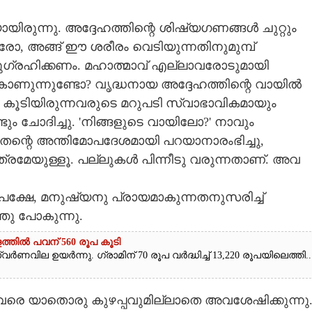
രുന്നു. അദ്ദേഹത്തിന്റെ ശിഷ്യഗണങ്ങൾ ചുറ്റും
ോ, അങ്ങ് ഈ ശരീരം വെടിയുന്നതിനുമുമ്പ്
ുഗ്രഹിക്കണം. മഹാത്മാവ് എല്ലാവരോടുമായി
കാണുന്നുണ്ടോ? വൃദ്ധനായ അദ്ദേഹത്തിന്റെ വായിൽ
ും കൂടിയിരുന്നവരുടെ മറുപടി സ്വാഭാവികമായും
ടും ചോദിച്ചു. 'നിങ്ങളുടെ വായിലോ?' നാവും
 തന്റെ അന്തിമോപദേശമായി പറയാനാരംഭിച്ചു,
രമേയുള്ളൂ. പല്ലുകൾ പിന്നീടു വരുന്നതാണ്. അവ
പക്ഷേ, മനുഷ്യനു പ്രായമാകുന്നതനുസരിച്ച്
ഞു പോകുന്നു.
ത്തിൽ പവന് 560 രൂപ കൂടി
ർണവില ഉയർന്നു. ഗ്രാമിന് 70 രൂപ വർദ്ധിച്ച് 13,220 രൂപയിലെത്തി...
ംവരെ യാതൊരു കുഴപ്പവുമില്ലാതെ അവശേഷിക്കുന്നു.