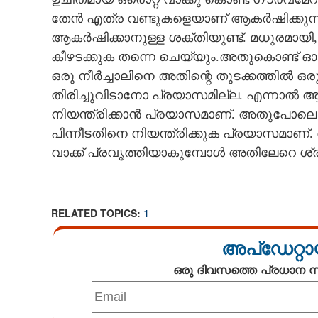
തേൻ എത്ര വണ്ടുകളെയാണ് ആകർഷിക്കുന്
ആകർഷിക്കാനുള്ള ശക്തിയുണ്ട്. മധുരമായ
കീഴടക്കുക തന്നെ ചെയ്യും.അതുകൊണ്ട് ഓര
ഒരു നീർച്ചാലിനെ അതിന്റെ തുടക്കത്തിൽ 
തിരിച്ചുവിടാനോ പ്രയാസമില്ല. എന്നാൽ 
നിയന്ത്രിക്കാൻ പ്രയാസമാണ്. അതുപോലെ ചിന
പിന്നീടതിനെ നിയന്ത്രിക്കുക പ്രയാസമാണ്.
വാക്ക് പ്രവൃത്തിയാകുമ്പോൾ അതിലേറെ ശ്രദ
വാക്കിന്റെ അത്
RELATED TOPICS:
1
അപ്ഡേറ്റാ
ഒരു ദിവസത്തെ പ്രധാന