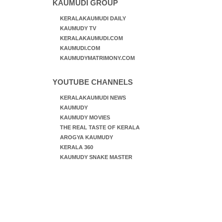
KAUMUDI GROUP
KERALAKAUMUDI DAILY
KAUMUDY TV
KERALAKAUMUDI.COM
KAUMUDI.COM
KAUMUDYMATRIMONY.COM
YOUTUBE CHANNELS
KERALAKAUMUDI NEWS
KAUMUDY
KAUMUDY MOVIES
THE REAL TASTE OF KERALA
AROGYA KAUMUDY
KERALA 360
KAUMUDY SNAKE MASTER