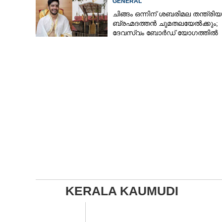
GENERAL
ചിങ്ങം ഒന്നിന് ശബരിമല തന്ത്രി
ബ്രഹ്മദത്തൻ ചുമതലയേൽക്കും;
ദേവസ്വം ബോർഡ് യോഗത്തിൽ
തീരുമാനം
KERALA KAUMUDI