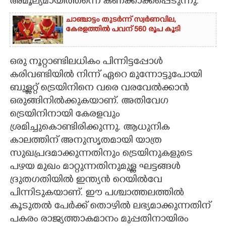
അമൂല്യമായിത്തന്നെ കണക്കാക്കപ്പെടുന്നു.
ചാഞ്ചാട്ടം തുടർന്ന് സ്വർണവില,
കേരളത്തിൽ പവന് 560 രൂപ കൂടി
ഒരു നൂറ്റാണ്ടിലധികം പിന്നിട്ടപ്പോൾ
കരിവണ്ടിയിൽ നിന്ന് ഏറെ മുന്നോട്ടുപോയി
ബുള്ളറ്റ് ട്രെയിനിനെ വരെ വരവേൽക്കാൻ
ഒരുങ്ങിനിൽക്കുകയാണ്. അതിവേഗ
ട്രെയിനിനായി കേരളവും
ശ്രമിച്ചുകൊണ്ടിരിക്കുന്നു. ആധുനിക
കാലത്തിന് അനുസൃതമായി യാത്ര
സുഖപ്രദമാക്കുന്നതിനും ട്രെയിനുകളുടെ
പഴയ മുഖം മാറ്റുന്നതിനുമുള്ള ഘട്ടങ്ങൾ
ദ്രുതഗതിയിൽ ഇന്ത്യൻ റെയിൽവേ
പിന്നിടുകയാണ്. ഈ പശ്ചാത്തലത്തിൽ
കൂടുതൽ പേർക്ക് തൊഴിൽ ലഭ്യമാക്കുന്നതിന്
പകരം രാജ്യത്താകമാനം മുപ്പതിനായിരം