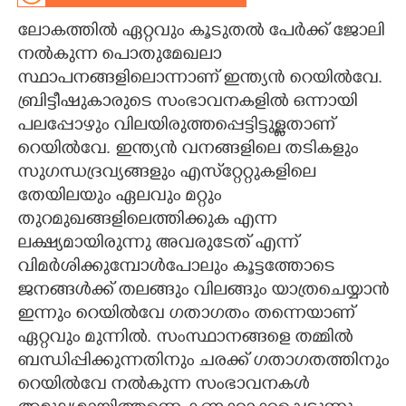
ലോകത്തിൽ ഏറ്റവും കൂടുതൽ പേർക്ക് ജോലി
CARTOONS
നൽകുന്ന പൊതുമേഖലാ
സ്ഥാപനങ്ങളിലൊന്നാണ് ഇന്ത്യൻ റെയിൽവേ.
LITERATURE
ബ്രിട്ടീഷുകാരുടെ സംഭാവനകളിൽ ഒന്നായി
പലപ്പോഴും വിലയിരുത്തപ്പെട്ടിട്ടുള്ളതാണ്
ZOOM
റെയിൽവേ. ഇന്ത്യൻ വനങ്ങളിലെ തടികളും
സുഗന്ധദ്ര‌വ്യങ്ങളും എസ്‌റ്റേറ്റുകളിലെ
CONTACT US
തേയിലയും ഏലവും മറ്റും
തുറമുഖങ്ങളിലെത്തിക്കുക എന്ന
ലക്ഷ്യമായിരുന്നു അവരുടേത് എന്ന്
വിമർശിക്കുമ്പോൾപോലും കൂട്ടത്തോടെ
ജനങ്ങൾക്ക് തലങ്ങും വിലങ്ങും യാത്രചെയ്യാൻ
ഇന്നും റെയിൽവേ ഗതാഗതം തന്നെയാണ്
ഏറ്റവും മുന്നിൽ. സംസ്ഥാനങ്ങളെ തമ്മിൽ
ബന്ധിപ്പിക്കുന്നതിനും ചരക്ക് ഗതാഗതത്തിനും
റെയിൽവേ നൽകുന്ന സംഭാവനകൾ