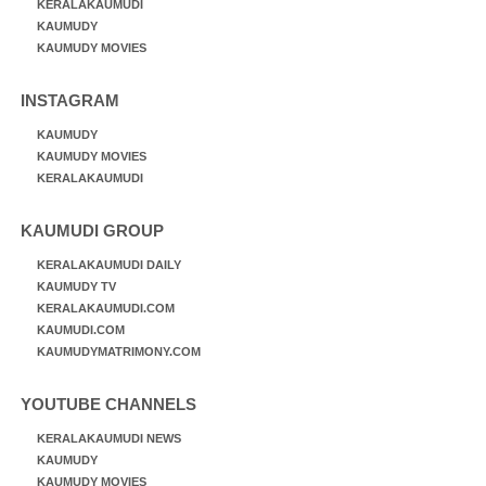
KERALAKAUMUDI
KAUMUDY
KAUMUDY MOVIES
INSTAGRAM
KAUMUDY
KAUMUDY MOVIES
KERALAKAUMUDI
KAUMUDI GROUP
KERALAKAUMUDI DAILY
KAUMUDY TV
KERALAKAUMUDI.COM
KAUMUDI.COM
KAUMUDYMATRIMONY.COM
YOUTUBE CHANNELS
KERALAKAUMUDI NEWS
KAUMUDY
KAUMUDY MOVIES