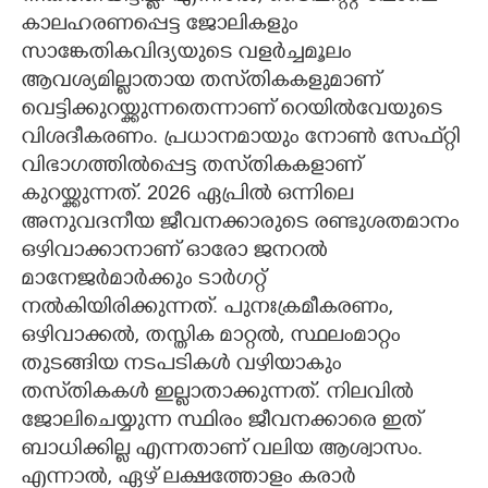
കാലഹരണപ്പെട്ട ജോലികളും
സാങ്കേതികവിദ്യയുടെ വളർച്ചമൂലം
ആവശ്യമില്ലാതായ തസ്‌തികകളുമാണ്
വെട്ടിക്കുറയ്ക്കുന്നതെന്നാണ് റെയിൽവേയുടെ
വിശദീകരണം. പ്രധാനമായും നോൺ സേഫ്‌റ്റി
വിഭാഗത്തിൽപ്പെട്ട തസ്‌തികകളാണ്
കുറയ്ക്കുന്നത്. 2026 ഏപ്രിൽ ഒന്നിലെ
അനുവദനീയ ജീവനക്കാരുടെ രണ്ടുശതമാനം
ഒഴിവാക്കാനാണ് ഓരോ ജനറൽ
മാനേജർമാർക്കും ടാർഗറ്റ്
നൽകിയിരിക്കുന്നത്. പുനഃക്രമീകരണം,
ഒഴിവാക്കൽ, തസ്തിക മാറ്റൽ, സ്ഥലംമാറ്റം
തുടങ്ങിയ നടപടികൾ വഴിയാകും
തസ്‌തികകൾ ഇല്ലാതാക്കുന്നത്. നിലവിൽ
ജോലിചെയ്യുന്ന സ്ഥിരം ജീവനക്കാരെ ഇത്
ബാധിക്കില്ല എന്നതാണ് വലിയ ആശ്വാസം.
എന്നാൽ, ഏഴ് ലക്ഷത്തോളം കരാർ