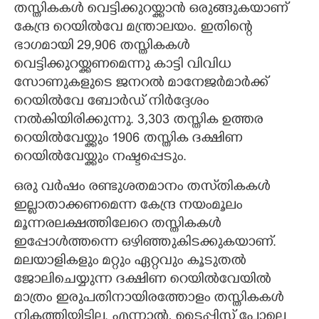
തസ്തികകൾ വെട്ടിക്കുറയ്ക്കാൻ ഒരുങ്ങുകയാണ്
കേന്ദ്ര റെയിൽവേ മന്ത്രാലയം. ഇതിന്റെ
ഭാഗമായി 29,906 തസ്തികകൾ
വെട്ടിക്കുറയ്ക്കണമെന്നു കാട്ടി വിവിധ
സോണുകളുടെ ജനറൽ മാനേജർമാർക്ക്
റെയിൽവേ ബോർഡ് നിർദ്ദേശം
നൽകിയിരിക്കുന്നു. 3,303 തസ്തിക ഉത്തര
റെയിൽവേയ്ക്കും 1906 തസ്തിക ദക്ഷിണ
റെയിൽവേയ്ക്കും നഷ്ടപ്പെടും.
ഒരു വർഷം രണ്ടുശതമാനം തസ്‌തികകൾ
ഇല്ലാതാക്കണമെന്ന കേന്ദ്ര നയംമൂലം
മൂന്നരലക്ഷത്തിലേറെ തസ്തികകൾ
ഇപ്പോൾത്തന്നെ ഒഴിഞ്ഞുകിടക്കുകയാണ്.
മലയാളികളും മറ്റും ഏറ്റവും കൂടുതൽ
ജോലിചെയ്യുന്ന ദക്ഷിണ റെയിൽവേയിൽ
മാത്രം ഇരുപതിനായിരത്തോളം തസ്തികകൾ
നികത്തിയിട്ടില്ല. എന്നാൽ, ടൈപ്പിസ്റ്റ് പോലെ