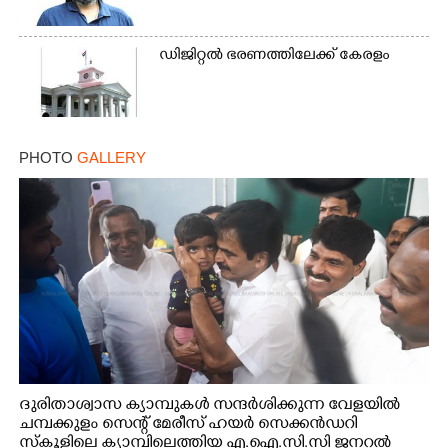
ഡിജിറ്റൽ ഭരണത്തിലേക്ക് കേരളം
PHOTO
GALLERY
ദുരിതാശ്വാസ ക്യാമ്പുകൾ സന്ദർശിക്കുന്ന വേളയിൽ
ചമ്പക്കുളം സെന്റ് മേരീസ് ഹയർ സെക്കൻഡറി
സ്കൂളിലെ ക്യാമ്പിലെത്തിയ എ.ഐ.സി.സി ജനറൽ