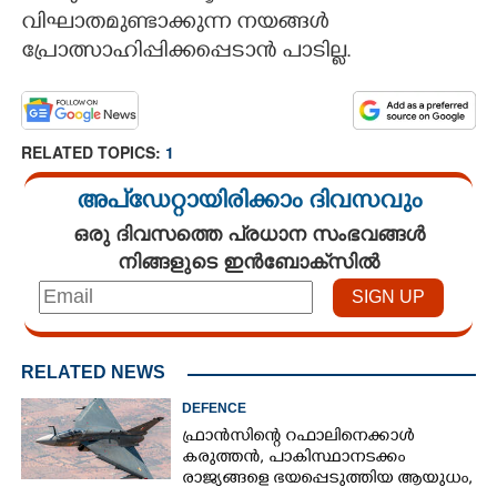
വിഘാതമുണ്ടാക്കുന്ന നയങ്ങൾ
പ്രോത്സാഹിപ്പിക്കപ്പെടാൻ പാടില്ല.
RELATED TOPICS:
1
അപ്ഡേറ്റായിരിക്കാം ദിവസവും
ഒരു ദിവസത്തെ പ്രധാന സംഭവങ്ങൾ
നിങ്ങളുടെ ഇൻബോക്സിൽ
RELATED NEWS
DEFENCE
ഫ്രാൻസിന്റെ റഫാലിനെക്കാൾ
കരുത്തൻ,​ പാകിസ്ഥാനടക്കം
രാജ്യങ്ങളെ ഭയപ്പെടുത്തിയ ആയുധം,​