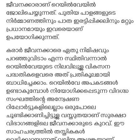
ജീവനക്കാരാണ് റെയിൽവേയിൽ
ജോലിചെയ്യുന്നത്. പുതിയ പാളങ്ങളുടെ
നിർമ്മാണത്തിനും പാത ഇരട്ടിപ്പിക്കലിനും മറ്റും
പ്രധാനമായും ഇവരെയാണ്
ഉപയോഗിക്കുന്നത്.
കരാർ ജീവനക്കാരെ ഏതു നിമിഷവും
പറഞ്ഞുവിടാം എന്ന സ്ഥിതിവന്നാൽ
റെയിൽവേയുടെ നിലവിലുള്ള വികസന
പദ്ധതികളെവരെ അത് പ്രതികൂലമായി
ബാധിച്ചേക്കാം. റെയിൽവേ അപകടങ്ങൾ
ഉണ്ടാകുമ്പോൾ നിയോഗിക്കപ്പെടുന്ന വിദഗ്ദ്ധ
സംഘത്തിന്റെ അന്വേഷണ
റിപ്പോർട്ടുകളിലെല്ലാം ഒരുപോലെ
ചൂണ്ടിക്കാണിച്ചിട്ടുള്ള വസ്തുതയാണ് സുരക്ഷാ
വിഭാഗങ്ങളിലെ ജീവനക്കാരുടെ കുറവ്. ഈ
സാഹചര്യത്തിൽ തസ്തികകൾ