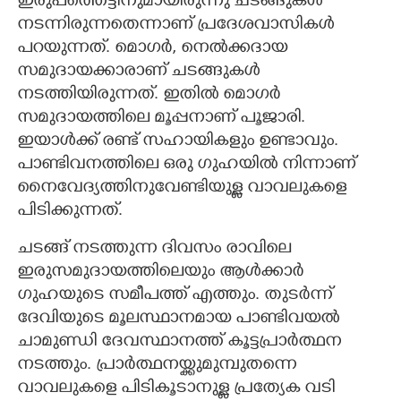
ഇരുപത്തെട്ടിനുമായിരുന്നു ചടങ്ങുകൾ
നടന്നിരുന്നതെന്നാണ് പ്രദേശവാസികൾ
പറയുന്നത്. മൊഗർ, നെൽക്കദായ
സമുദായക്കാരാണ് ചടങ്ങുകൾ
നടത്തിയിരുന്നത്. ഇതിൽ മൊഗർ
സമുദായത്തിലെ മൂപ്പനാണ് പൂജാരി.
ഇയാൾക്ക് രണ്ട് സഹായികളും ഉണ്ടാവും.
പാണ്ടിവനത്തിലെ ഒരു ഗുഹയിൽ നിന്നാണ്
നൈവേദ്യത്തിനുവേണ്ടിയുള്ള വാവലുകളെ
പിടിക്കുന്നത്.
ചടങ്ങ് നടത്തുന്ന ദിവസം രാവിലെ
ഇരുസമുദായത്തിലെയും ആൾക്കാർ
ഗുഹയുടെ സമീപത്ത് എത്തും. തുടർന്ന്
ദേവിയുടെ മൂലസ്ഥാനമായ പാണ്ടിവയൽ
ചാമുണ്ഡി ദേവസ്ഥാനത്ത് കൂട്ടപ്രാർത്ഥന
നടത്തും. പ്രാർത്ഥനയ്ക്കുമുമ്പുതന്നെ
വാവലുകളെ പിടികൂടാനുള്ള പ്രത്യേക വടി