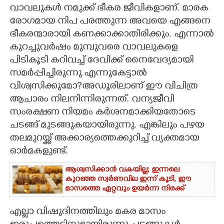
വാവലുകൾ നമുക്ക് ഭീകര ജീവികളാണ്. മാരക
CARTOONS
രോഗമായ നിപ പരത്തുന്ന അവയെ എങ്ങനെ
ഭീകരന്മാരായി കണക്കാക്കാതിരിക്കും. എന്നാൽ
കുറച്ചുവർഷം മുമ്പുവരെ വാവലുകളെ
LITERATURE
പിടികൂടി കറിവച്ച് ദേവിക്ക് നൈവേദ്യമായി
സമർപ്പിച്ചിരുന്നു എന്നുകേട്ടാൽ
ZOOM
വിശ്വസിക്കുമോ?അഡൂരിലാണ് ഈ വിചിത്ര
ആചാരം നിലനിന്നിരുന്നത്. വന്യജീവി
CONTACT US
സംരക്ഷണ നിയമം കർശനമാക്കിയതോടെ
ചടങ്ങ് മുടങ്ങുകയായിരുന്നു. എങ്കിലും പഴയ
തലമുറയ്ക്ക് അക്കാര്യത്തെക്കുറിച്ച് വ്യക്തമായ
ഓർമകളുണ്ട്.
ആശ്വസിക്കാൻ വകയില്ല; ഇന്നലെ
കുറഞ്ഞ സ്വർണവില ഇന്ന് കൂടി, ഈ
മാസത്തെ ഏറ്റവും ഉയർന്ന നിരക്ക്
എല്ലാ വിഷുദിനത്തിലും മകര മാസം