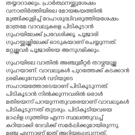
തയ്യാറാക്കും. പ്രാർത്ഥനയ്ക്കുശേഷം
വനാതിർത്തിയിലെ മോയങ്കയത്തിൽ
മുങ്ങിക്കുളിച്ച് ദേഹശുദ്ധിവരുത്തിയശേഷം
മാത്രമേ വാവലുകളെ പിടികൂടാൻ
ഗുഹയിലേക്ക് പ്രവേശിക്കൂ. പൂജാരി
ഗുഹയ്ക്കുള്ളിലേക്ക് ഓടുകയാണ് ചെയ്യുന്നത്.
മറ്റുള്ളവർ പൂജാരിയെ അനുഗമിക്കും.
ഗുഹയിലെ വാതിൽ അഞ്ചുമീറ്റർ താഴ്ചയുള്ള
ഗുഹയാണ്. വാവലുകൾ പുറത്തേക്ക് കടക്കാൻ
ശ്രമിക്കുമ്പോൾ വടിയുടെ
സഹായത്തോടെയാണ് പിടികൂടുന്നത്.
പിടികൂടാൻ നിൽക്കുന്നവരിൽ ഒരാൾ
മതിയെന്ന് പറയുന്നതുവരെയാണ് വാവലുകൾ
പിടികൂടുന്നത് തുടരും. പിടികൂടിയവയെ
മാപ്പിള ഗുത്തിയ എന്ന സ്ഥലത്തുവച്ച്
കറിയാക്കി ദേവിക്ക് സമർപ്പിക്കുമായിരുന്നു.
മഞ്ച എന്നാണ് ഇത് അറിയപ്പെടുന്നത്.