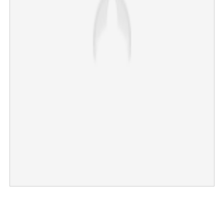
×
Share this link