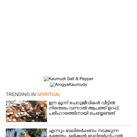
Copy Link
TRENDING IN
SPIRITUAL
ഈ മൂന്ന് ചെറുജീവികൾ വീട്ടിൽ
നിരന്തരം വന്നാൽ ആപത്ത് ഉറപ്പ്,​
പരിഹാരത്തിനായി ചെയ്യേണ്ടത്
എന്നും ബലിതർപ്പണം നടക്കുന്ന
ക്ഷേത്രം,​ ഒരിക്കൽ ബലിയർപ്പിച്ചാൽ