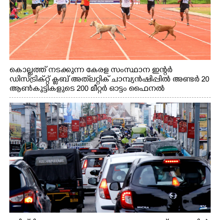
കൊല്ലത്ത് നടക്കുന്ന കേരള സംസ്ഥാന ഇന്റർ
ഡിസ്ട്രിക്റ്റ് ക്ലബ് അത്‌ലറ്റിക് ചാമ്പ്യൻഷിപ്പിൽ അണ്ടർ 20
ആൺകുട്ടികളുടെ 200 മീറ്റർ ഓട്ടം ഫൈനൽ
മത്സരത്തിനിടെ സിന്തറ്റിക് ട്രാക്കിന് കുറുകെ ഓടുന്ന
നായകൾ.