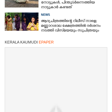
നോട്ടുകൾ,​ പിന്തുടർന്നെത്തിയ
നാട്ടുകാർ കണ്ടത്
NEWS
ആദ്യചിത്രത്തിന്റെ റിലീസ് നാളെ;
മണ്ണാറശാല ക്ഷേത്രത്തിൽ ദർശനം
നടത്തി വിസ്‌മയയും സുചിത്രയും
KERALA KAUMUDI
EPAPER