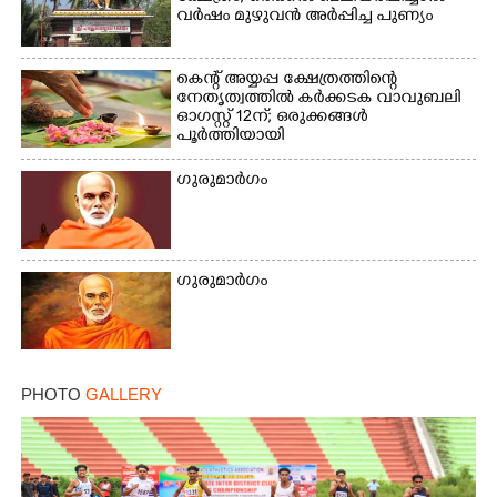
വർഷം മുഴുവൻ അർപ്പിച്ച പുണ്യം
കെന്റ് അയ്യപ്പ ക്ഷേത്രത്തിന്റെ
നേതൃത്വത്തിൽ കർക്കടക വാവുബലി
ഓഗസ്റ്റ് 12ന്; ഒരുക്കങ്ങൾ
പൂർത്തിയായി
ഗുരുമാർഗം
ഗുരുമാർഗം
PHOTO
GALLERY