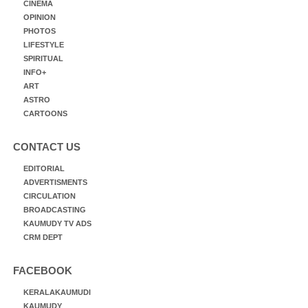
CINEMA
OPINION
PHOTOS
LIFESTYLE
SPIRITUAL
INFO+
ART
ASTRO
CARTOONS
CONTACT US
EDITORIAL
ADVERTISMENTS
CIRCULATION
BROADCASTING
KAUMUDY TV ADS
CRM DEPT
FACEBOOK
KERALAKAUMUDI
KAUMUDY