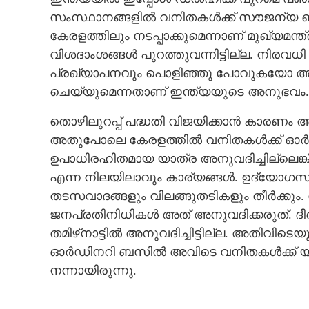
സംസ്ഥാനങ്ങളിൽ വനിതകൾക്ക് സൗജന്യ ബസ് 
കേരളത്തിലും നടപ്പാക്കുമെന്നാണ് മുഖ്യമന്ത
വിശദാംശങ്ങൾ പുറത്തുവന്നിട്ടില്ല. നിര
പ്രഖ്യാപനവും പൊളിഞ്ഞു പോവുകയോ അഴി
ചെയ്യുമെന്നതാണ് ഇന്ത്യയുടെ അനുഭവം.
തൊഴിലുറപ്പ് പദ്ധതി വിജയിക്കാൻ കാരണം
അതുപോലെ കേരളത്തിൽ വനിതകൾക്ക് ഓർഡി
ഉപാധിരഹിതമായ യാത്ര അനുവദിച്ചില്ലെങ്കി
എന്ന നിലയിലാവും കാര്യങ്ങൾ. ഉദ്യോഗസ്ഥ
തടസവാദങ്ങളും വിലങ്ങുതടികളും തീർക്കും. 
ജനപ്രതിനിധികൾ അത് അനുവദിക്കരുത്.
തമിഴ്‌നാട്ടിൽ അനുവദിച്ചിട്ടില്ല. അതിവ
വനിതകളുടെ സ
ഓർഡിനറി ബസിൽ അവിടെ വനിതകൾക്ക് യാത
നന്നായിരുന്നു.