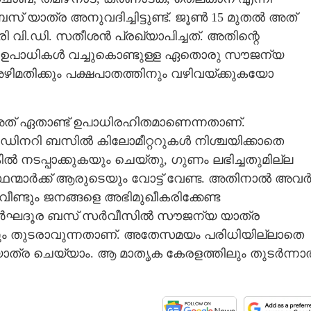
യാത്ര അനുവദിച്ചിട്ടുണ്ട്. ജൂൺ 15 മുതൽ അത്
്രി വി.ഡി. സതീശൻ പ്രഖ്യാപിച്ചത്. അതിന്റെ
വധി ഉപാധികൾ വച്ചുകൊണ്ടുള്ള ഏതൊരു സൗജന്യ
മതിക്കും പക്ഷപാതത്തിനും വഴിവയ്ക്കുകയോ
 അത് ഏതാണ്ട് ഉപാധിരഹിതമാണെന്നതാണ്.
Share this link
നറി ബസിൽ കിലോമീറ്ററുകൾ നിശ്ചയിക്കാതെ
ൽ നടപ്പാക്കുകയും ചെയ്തു, ഗുണം ലഭിച്ചതുമില്ല
ന്മാർക്ക് ആരുടെയും വോട്ട് വേണ്ട. അതിനാൽ അവ
വീണ്ടും ജനങ്ങളെ അഭിമുഖീകരിക്കേണ്ട
 ദീർഘദൂര ബസ് സർവീസിൽ സൗജന്യ യാത്ര
Copy Link
ിടെയും തുടരാവുന്നതാണ്. അതേസമയം പരിധിയില്ലാതെ
ൗജന്യ യാത്ര
്ര ചെയ്യാം. ആ മാതൃക കേരളത്തിലും തുടർന്ന