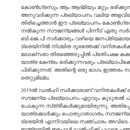
കോൺഗ്രസും ആം ആദ്‌മിയും മറ്റും ഭരിക്ക
അനുവദിക്കുന്ന പ്രഖ്യാപനം വലിയ അളവിലാണ
തിരിച്ചെത്താൻ ഈ പ്രഖ്യാപനം കോൺഗ്രസിനെ
നൽകുന്ന സൗജന്യങ്ങൾ പിന്നീട് ഏതു സർക്കാർ
ബി.ജെ.പി സർക്കാരും വഴിയെ ജനപ്രിയമാ
ട്രെയിനിൽ നിശ്ചിത ദൂരത്തേക്ക് വനിതകൾക
ലോക‌്‌സഭാ തിരഞ്ഞെടുപ്പിൽ പ്രതിപക്ഷ 
യാത്ര കേന്ദ്രം ഭരിക്കുന്നവരും പ്രഖ്യാപി
പിരിക്കുന്നത്. അതിന്റെ ഒരു ഭാഗം ഇത്ത
തെറ്റുമില്ല.
2019ൽ ഡൽഹി സർക്കാരാണ് വനിതകൾക്ക് ബ
സൗജന്യ പ്രഖ്യാപനം ഏറ്റവും കൂടുതൽ പ്രയോ
പോകുന്ന സ്‌ത്രീകൾക്കുമായിരുന്നു. അതി
യാത്രക്കാർക്കും പൊതുഗതാഗതം സൗജന്യമാക
ട്രെയിൻ എന്നിവയിലെ സഞ്ചാരം അവിടെ എത
ഇന്ത്യയിൽ ഇപ്പോൾ ഡൽഹിക്ക് പുറമെ പഞ്ച