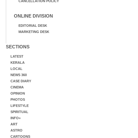
CANCELLATION POLICY
ONLINE DIVISION
EDITORIAL DESK
MARKETING DESK
SECTIONS
LATEST
KERALA
LOCAL
NEWS 360
CASE DIARY
CINEMA
OPINION
PHOTOS
LIFESTYLE
SPIRITUAL
INFO+
ART
ASTRO
CARTOONS