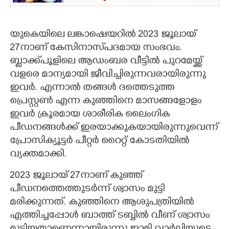
യുകെയിലെ ലങ്കാഷെയറിൽ 2023 ജൂലായ്
27നാണ് കേസിനാസ്‌പദമായ സംഭവം.
ബ്ലാക്ക്പൂളിലെ ആഡംബര വീട്ടിൽ പുറമേയ്ക്ക്
വളരെ മാന്യമായി ജീവിച്ചിരുന്നവരായിരുന്നു
ഇവർ. എന്നാൽ തങ്ങൾ ദത്തെടുത്ത
പ്രെസ്റ്റൺ എന്ന കുഞ്ഞിനെ മാസങ്ങളോളം
ഇവർ ക്രൂരമായ ശാരീരിക ലൈംഗിക
പീഡനങ്ങൾക്ക് ഇരയാക്കുകയായിരുന്നുവെന്ന്
പ്രോസിക്യൂട്ടർ പീറ്റർ റൈറ്റ് കോടതിയിൽ
വ്യക്തമാക്കി.
2023 ജൂലായ് 27നാണ് കുഞ്ഞ്
പീഡനത്തെത്തുടർന്ന് ശ്വാസം മുട്ടി
മരിക്കുന്നത്. കുഞ്ഞിനെ ആശുപത്രിയിൽ
എത്തിച്ചപ്പോൾ ബാത്ത് ടബ്ബിൽ വീണ് ശ്വാസം