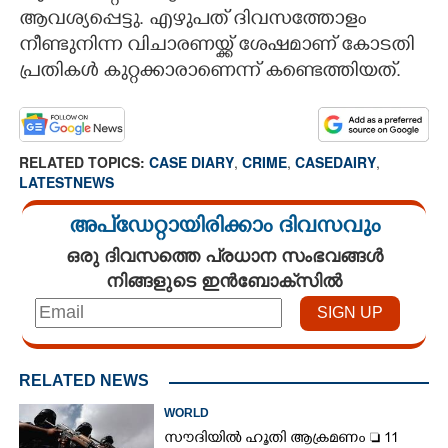
ആവശ്യപ്പെട്ടു. എഴുപത് ദിവസത്തോളം
നീണ്ടുനിന്ന വിചാരണയ്ക്ക് ശേഷമാണ് കോടതി
പ്രതികൾ കുറ്റക്കാരാണെന്ന് കണ്ടെത്തിയത്.
RELATED TOPICS:
CASE DIARY
,
CRIME
,
CASEDAIRY
,
LATESTNEWS
അപ്ഡേറ്റായിരിക്കാം ദിവസവും
ഒരു ദിവസത്തെ പ്രധാന സംഭവങ്ങൾ
നിങ്ങളുടെ ഇൻബോക്സിൽ
RELATED NEWS
WORLD
സൗദിയിൽ ഹൂതി ആക്രമണം  11