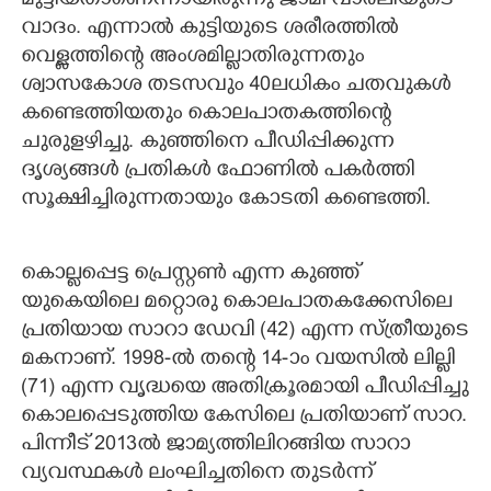
മുട്ടിയതാണെന്നായിരുന്നു ജാമി വാർലിയുടെ
വാദം. എന്നാൽ കുട്ടിയുടെ ശരീരത്തിൽ
വെള്ളത്തിന്റെ അംശമില്ലാതിരുന്നതും
ശ്വാസകോശ തടസവും 40ലധികം ചതവുകൾ
കണ്ടെത്തിയതും കൊലപാതകത്തിന്റെ
ചുരുളഴിച്ചു. കുഞ്ഞിനെ പീഡിപ്പിക്കുന്ന
ദൃശ്യങ്ങൾ പ്രതികൾ ഫോണിൽ പകർത്തി
സൂക്ഷിച്ചിരുന്നതായും കോടതി കണ്ടെത്തി.
കൊല്ലപ്പെട്ട പ്രെസ്റ്റൺ എന്ന കുഞ്ഞ്
യുകെയിലെ മറ്റൊരു കൊലപാതകക്കേസിലെ
പ്രതിയായ സാറാ ഡേവി (42) എന്ന സ്ത്രീയുടെ
മകനാണ്. 1998-ൽ തന്റെ 14-ാം വയസിൽ ലില്ലി
(71) എന്ന വൃദ്ധയെ അതിക്രൂരമായി പീഡിപ്പിച്ചു
കൊലപ്പെടുത്തിയ കേസിലെ പ്രതിയാണ് സാറ.
പിന്നീട് 2013ൽ ജാമ്യത്തിലിറങ്ങിയ സാറാ
വ്യവസ്ഥകൾ ലംഘിച്ചതിനെ തുടർന്ന്