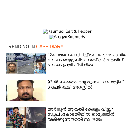
TRENDING IN
CASE DIARY
12കാരനെ കാറിടിച്ച് കൊലപ്പെടുത്തിയ
ശേഷം രാജ്യംവിട്ടു; രണ്ട് വർഷത്തിന്
ശേഷം പ്രതി പിടിയിൽ
92.48 ലക്ഷത്തിന്റെ മുക്കുപണ്ട തട്ടിപ്പ്:
3 പേർ കൂടി അറസ്റ്റിൽ
അർജുൻ ആയങ്കി കേരളം വിട്ടു?
സുപ്രീംകോടതിയിൽ ജാമ്യത്തിന്
ശ്രമിക്കുന്നതായി സംശയം