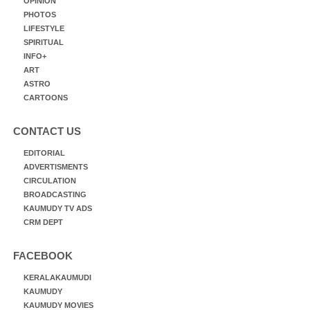
OPINION
PHOTOS
LIFESTYLE
SPIRITUAL
INFO+
ART
ASTRO
CARTOONS
CONTACT US
EDITORIAL
ADVERTISMENTS
CIRCULATION
BROADCASTING
KAUMUDY TV ADS
CRM DEPT
FACEBOOK
KERALAKAUMUDI
KAUMUDY
KAUMUDY MOVIES