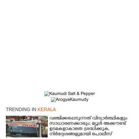
×
Share this link
Copy Link
TRENDING IN
KERALA
വഞ്ചിക്കപ്പെടുന്നത് വിദ്യാർത്ഥികളും
സാധാരണക്കാരും; മ്യൂൾ അക്കൗണ്ട്
ഉടമകളാകാതെ ശ്രദ്ധിക്കുക,
നിർദ്ദേശങ്ങളുമായി പൊലീസ്