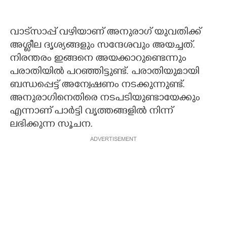
വാട്‌സാപ്പ് വഴിയാണ് അനുരാഗ് യുവതിക്ക്
അശ്ലീല ദൃശ്യങ്ങളും സന്ദേശവും അയച്ചത്.
നിരന്തരം ഇങ്ങനെ അയക്കാറുണ്ടെന്നും
പരാതിയിൽ പറഞ്ഞിട്ടുണ്ട്. പരാതിയുമായി
ബന്ധപ്പെട്ട് അന്വേഷണം നടക്കുന്നുണ്ട്.
അനുരാഗിനെതിരെ നടപടിയുണ്ടായേക്കും
എന്നാണ് പാർട്ടി വൃത്തങ്ങളിൽ നിന്ന്
ലഭിക്കുന്ന സൂചന.
ADVERTISEMENT