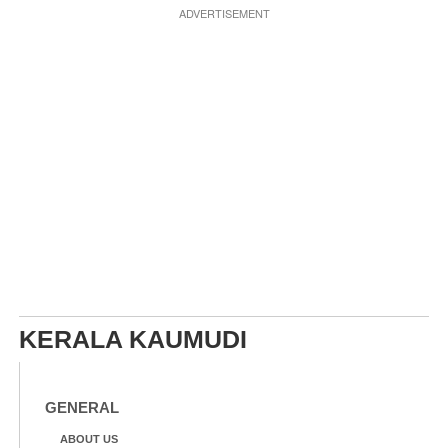
ADVERTISEMENT
KERALA KAUMUDI
GENERAL
ABOUT US