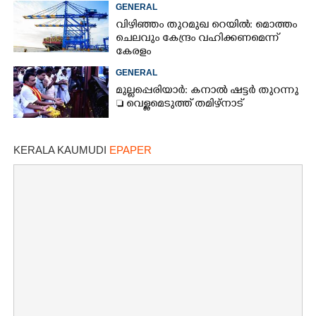
GENERAL
വിഴിഞ്ഞം തുറമുഖ റെയിൽ: മൊത്തം
ചെലവും കേന്ദ്രം വഹിക്കണമെന്ന്
കേരളം
GENERAL
മുല്ലപ്പെരിയാർ: കനാൽ ഷട്ടർ തുറന്നു
 വെള്ളമെടുത്ത് തമിഴ്നാട്
KERALA KAUMUDI
EPAPER