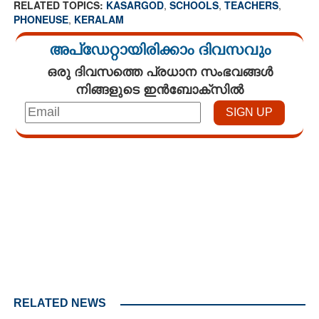
RELATED TOPICS:
KASARGOD
,
SCHOOLS
,
TEACHERS
,
PHONEUSE
,
KERALAM
അപ്ഡേറ്റായിരിക്കാം ദിവസവും
ഒരു ദിവസത്തെ പ്രധാന സംഭവങ്ങൾ
നിങ്ങളുടെ ഇൻബോക്സിൽ
Loaded
:
3.29%
/
Unmute
RELATED NEWS