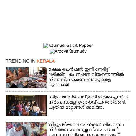
TRENDING IN
KERALA
ക്ഷേമ പെൻഷൻ ഇനി നേരിട്ട്
ലഭിക്കില്ല,​ പെൻഷൻ വിതരണത്തിൽ
നിന്ന് സഹകരണ ബാങ്കുകളെ
ഒഴിവാക്കി
ഡിഗ്രി അഡ്മിഷന് ഇനി മുതൽ പ്ലസ് ടു
നിർബന്ധമല്ല; ഉത്തരവ് പുറത്തിറങ്ങി,
പുതിയ മാറ്റങ്ങൾ അറിയാം
'വീട്ടുപടിക്കലെ പെൻഷൻ വിതരണം
നിർത്തലാക്കാനുള്ള നീക്കം പദ്ധതി
അവസാനിപ്പിക്കാനുള്ള യുഡിഎഫ്