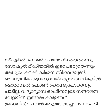
സ്‌കൂളിൽ ഫോൺ ഉപയോഗിക്കരുതെന്നും
സോഷ്യൽ മീഡിയയിൽ ഇടപെടരുതെന്നും
അദ്ധ്യാപകർക്ക് കർശന നിർദേശമുണ്ട്.
ഔദ്യോഗിക ആവശ്യങ്ങൾക്കല്ലാതെ സ്‌കൂളിൽ
മൊബൈൽ ഫോൺ കൊണ്ടുപോകാനും
പാടില്ല. വിദ്യാഭ്യാസ ഓഫീസറുടെ സന്ദർശന
വേളയിൽ ഇത്തരം കാര്യങ്ങൾ
ശ്രദ്ധയിൽപെട്ടാൽ കടുത്ത അച്ചടക്ക നടപടി