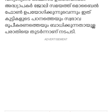
അദ്ധ്യാപകർ ജോലി സമയത്ത് മൊബൈൽ
ഫോൺ ഉപയോഗിക്കുന്നുവെന്നും ഇത്
കുട്ടികളുടെ പഠനത്തെയും സ്വഭാവ
രൂപീകരണത്തെയും ബാധിക്കുന്നതായുള്ള
പരാതിയെ തുടർന്നാണ് നടപടി.
ADVERTISEMENT