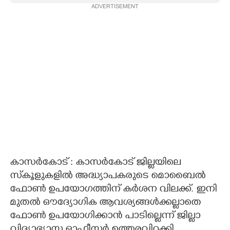
ADVERTISEMENT
CARTOONS
LITERATURE
ZOOM
CONTACT US
കാസർകോട് : കാസർകോട് ജില്ലയിലെ
സ്‌കൂളുകളിൽ അദ്ധ്യാപകരുടെ മൊബൈൽ
ഫോൺ ഉപയോഗത്തിന് കർശന വിലക്ക്. ഇനി
മുതൽ ഔദ്യോഗിക ആവശ്യങ്ങൾക്കല്ലാതെ
ഫോൺ ഉപയോഗിക്കാൻ പാടില്ലെന്ന് ജില്ലാ
വിദ്യാഭ്യാസ ഓഫീസർ ഉത്തരവിറക്കി.