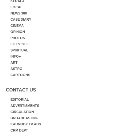
KERALA
LOCAL
NEWS 360
CASE DIARY
CINEMA
OPINION
PHOTOS
LIFESTYLE
SPIRITUAL
INFO+
ART
ASTRO
CARTOONS
CONTACT US
EDITORIAL
ADVERTISMENTS
CIRCULATION
BROADCASTING
KAUMUDY TV ADS
CRM DEPT