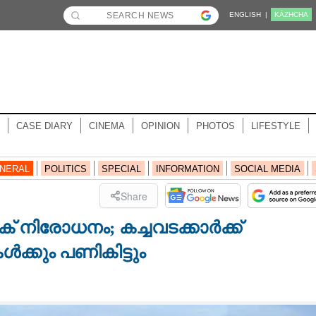
ENGLISH |
KĀZHCHA
CASE DIARY
CINEMA
OPINION
PHOTOS
LIFESTYLE
NERAL
POLITICS
SPECIAL
INFORMATION
SOCIAL MEDIA
Share
ക് നിരോധനം; കച്ചവടക്കാർക്ക്
്കും പണികിട്ടും