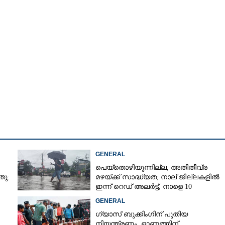
Copy Link
മുതൽ പ്ലാസ്റ്റിക്
ടക്കാർക്ക് മാത്രമല്ല,
കൾക്കും പണികിട്ടും
GENERAL
പെയ്തൊഴിയുന്നില്ല, അതിതീവ്ര
തു:
മഴയ്ക്ക് സാദ്ധ്യത;​ നാല് ജില്ലകളിൽ
ഇന്ന് റെഡ് അലർട്ട്,​ നാളെ 10
ജില്ലകളിൽ മഞ്ഞ അലർട്ട്
GENERAL
ഗ്യാസ് ബുക്കിംഗിന് പുതിയ
നിയന്ത്രണം, ഓണത്തിന്