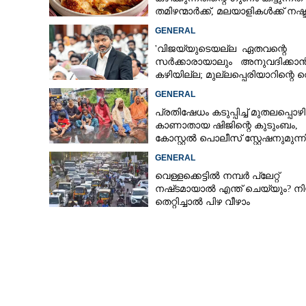
തമിഴന്മാർക്ക്, മലയാളികൾക്ക് നഷ്
കടവും മാത്രം
GENERAL
'വിജയ്‌യുടെയല്ല ഏതവന്റെ
സർക്കാരായാലും അനുവദിക്കാ
കഴിയില്ല; മുല്ലപ്പെരിയാറിന്റെ വ
കൂട്ടുന്നത് മനസിൽ വച്ചാൽമതി'
GENERAL
പ്രതിഷേധം കടുപ്പിച്ച് മുതലപ്പൊ
കാണാതായ ഷിജിന്റെ കുടുംബം,
കോസ്റ്റൽ പൊലീസ് സ്റ്റേഷനുമുന്
കുത്തിയിരിക്കുന്നു
GENERAL
വെള്ളക്കെട്ടിൽ നമ്പർ പ്ലേറ്റ്
നഷ്‌ടമായാൽ എന്ത് ചെയ്യും? ന
തെറ്റിച്ചാൽ പിഴ വീഴാം