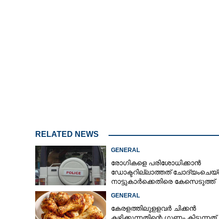
മൂന്നാറിൽ നാളെ
നിരോധനം; കച്ചവ
വിനോദസഞ്ചാരി
RELATED NEWS
GENERAL
രോഗികളെ പരിശോധിക്കാൻ
ഡോക്ടറില്ലാത്തത് ചോദ്യംചെയ്
നാട്ടുകാർക്കെതിരെ കേസെടുത്ത്
പൊലീസ്
GENERAL
കേരളത്തിലുളളവർ ചിക്കൻ
കഴിക്കുന്നതിന്റെ ഗുണം കിട്ടുന്നത്