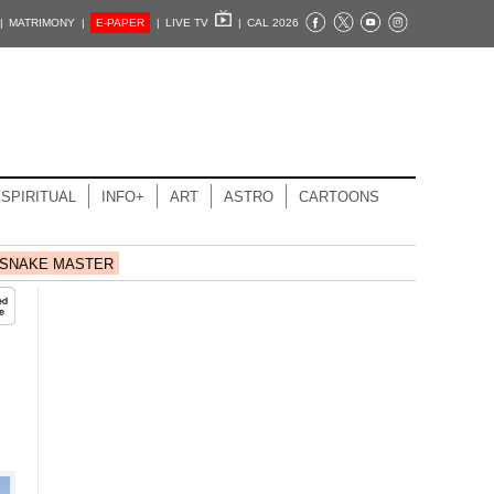
|
MATRIMONY |
E-PAPER
|
LIVE TV
|
CAL 2026
SPIRITUAL
INFO+
ART
ASTRO
CARTOONS
SNAKE MASTER