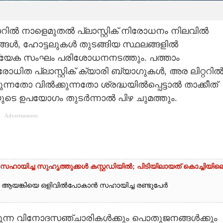
നാറിൽ നാളെമുതൽ പ്ലാസ്റ്റിക് നിരോധനം നിലവിൽ
്ങൾ, ഹോട്ടലുകൾ തുടങ്ങിയ സ്ഥലങ്ങളിൽ
ത്യേക സംഘം പരിശോധനനടത്തും. പത്താം
ത പ്ലാസ്റ്റിക് ക്യാരി ബ്യാഗുകൾ, അര ലിറ്ററി
ന്നതോ വിൽക്കുന്നതോ ശ്രദ്ധയിൽപ്പെട്ടാൽ താക്കീത്
ുടെ ഉപയോഗം തുടർന്നാൽ പിഴ ചുമത്തും.
Advertisement
ായിച്ച സുഹൃത്തുക്കൾ കസ്റ്റഡിയിൽ; പിടിയിലായത് കൊച്ചിയില
ൻ ആയങ്കിയെ ഒളിവിൽപോകാൻ സഹായിച്ച രണ്ടുപേർ
്കുന്ന വിനോദസഞ്ചാരികൾക്കും പൊതുജനങ്ങൾക്കും