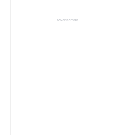
Advertisement
ർ