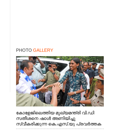
PHOTO
GALLERY
കോളേജിലെത്തിയ മുഖ്യമന്ത്രി വി.ഡി
സതീശനെ ഷാൾ അണിയിച്ചു
സ്വീകരിക്കുന്ന കെ.എസ്.യു പ്രവർത്തക