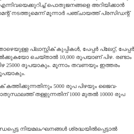
ന്നിവയെക്കുറിച്ച് പൊതുജനങ്ങളെ അറിയിക്കാൻ
് നടത്തുമെന്ന് മൂന്നാർ പഞ്ചായത്ത് പ്രസിഡന്റ്
്ള പ്ലാസ്റ്റിക് കുപ്പികൾ, പേപ്പർ പ്ലേറ്റ്, പേപ്പ
ിൽക്കുകയോ ചെയ്‌താൽ 10,000 രൂപയാണ് പിഴ. രണ്ടാം
25000 രൂപയാകും. മൂന്നാം തവണയും ഇത്തരം
രൂപയാകും.
റിക് കത്തിക്കുന്നതിനും 5000 രൂപ പിഴയും ജൈവ-
്ഥലത്ത് തള്ളുന്നതിന് 1000 മുതൽ 10000 രൂപ
ന്ധപ്പെട്ട നിയമലംഘനങ്ങൾ ശ്രദ്ധയിൽപ്പെട്ടാൽ