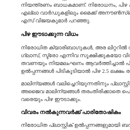
നിയന്ത്രണം ബാധകമാണ്. നിരോധനം, പിഴ എ
എല്ലാ വാർഡുകളിലും മൈക്ക് അനൗൺസ്‌മെന്റ
എസ് വിജയകുമാർ പറഞ്ഞു.
പിഴ ഈടാക്കുന്ന വിധം
നിരോധിത ക്യാരിബാഗുകൾ, അര ലിറ്ററിൽ താഴെയുള
ഗ്ലാസ്, സ്ട്രോ എന്നിവ സൂക്ഷിക്കുകയോ വ
തവണയും നിയമലംഘനം ആവർത്തിച്ചാൽ പിഴ 
ഉൽപ്പന്നങ്ങൾ പിടികൂടിയാൽ പിഴ 2.5 ലക്ഷം 
മാലിന്യങ്ങൾ വലിച്ചെറിയുന്നതിനും പ്ലാസ്റ്
അജൈവ മാലിന്യങ്ങൾ തരംതിരിക്കാതെ പൊതുസ
വരെയും പിഴ ഈടാക്കും.
വിവരം നൽകുന്നവർക്ക് പാരിതോഷികം
നിരോധിത പ്ലാസ്റ്റിക് ഉൽപ്പന്നങ്ങളുമായി ബ