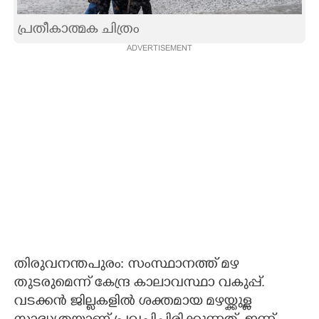
CARTOONS
പ്രതീകാത്മക ചിത്രം
ADVERTISEMENT
LITERATURE
ZOOM
CONTACT US
തിരുവനന്തപുരം: സംസ്ഥാനത്ത് മഴ
തുടരുമെന്ന് കേന്ദ്ര കാലാവസ്ഥാ വകുപ്പ്.
വടക്കൻ ജില്ലകളിൽ ശക്തമായ മഴയ്ക്കുള്ള