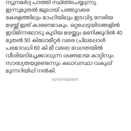
ന്യൂനമർദ്ദ പാത്തി സ്ഥിതിചെയ്യുന്നു.
ഇന്നുമുതൽ ജൂലായ് പത്തുവരെ
കേരളത്തിലും മാഹിയിലും ഇടവിട്ട നേരിയ
മഴയ്ക്ക് ഇത് കാരണമാകും. ഒറ്റപ്പെട്ടയിടങ്ങളിൽ
ഇടിമിന്നലോടു കൂടിയ മഴയ്ക്കും മണിക്കൂറിൽ 40
മുതൽ 50 കിലോമീറ്റർ വരെ (ചിലപ്പോൾ
പരമാവധി 60 കി.മീ വരെ) വേഗതയിൽ
വീശിയടിച്ചേക്കാവുന്ന ശക്തമായ കാറ്റിനും
സാദ്ധ്യതയുണ്ടെന്നും കലാവസ്ഥാ വകുപ്പ്
മുന്നറിയിപ്പ് നൽകി.
ADVERTISEMENT