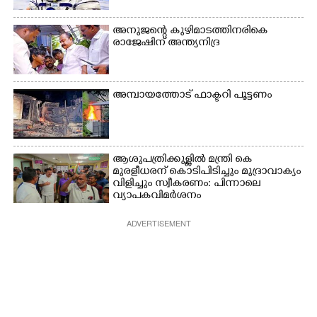
അനുജന്റെ കുഴിമാടത്തിനരികെ
രാജേഷിന് അന്ത്യനിദ്ര
അമ്പായത്തോട് ഫാക്ടറി പൂട്ടണം
ആശുപത്രിക്കുള്ളിൽ മന്ത്രി കെ
മുരളീധരന് കൊടിപിടിച്ചും മുദ്രാവാക്യം
വിളിച്ചും സ്വീകരണം: പിന്നാലെ
വ്യാപകവിമർശനം
ADVERTISEMENT