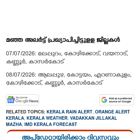
മഞ്ഞ അലർട്ട് പ്രഖ്യാപിച്ചിട്ടുളള ജില്ലകൾ
07/07/2026: മലപ്പുറം, കോഴിക്കോട്, വയനാട്,
കണ്ണൂർ, കാസർകോട്
08/07/2026: ആലപ്പുഴ, കോട്ടയം, എറണാകുളം,
കോഴിക്കോട്, കണ്ണൂർ, കാസർകോട്
RELATED TOPICS:
KERALA RAIN ALERT
,
ORANGE ALERT
KERALA
,
KERALA WEATHER
,
VADAKKAN JILLAKAL
MAZHA
,
IMD KERALA FORECAST
അപ്ഡേറ്റായിരിക്കാം ദിവസവും