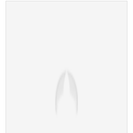
×
Share this link