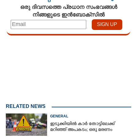
ഒരു ദിവസത്തെ പ്രധാന സംഭവങ്ങൾ
നിങ്ങളുടെ ഇൻബോക്സിൽ
Loaded
:
3.29%
/
Mute
RELATED NEWS
GENERAL
ഇടുക്കിയിൽ കാർ തോട്ടിലേക്ക്
മറിഞ്ഞ് അപകടം; ഒരു മരണം