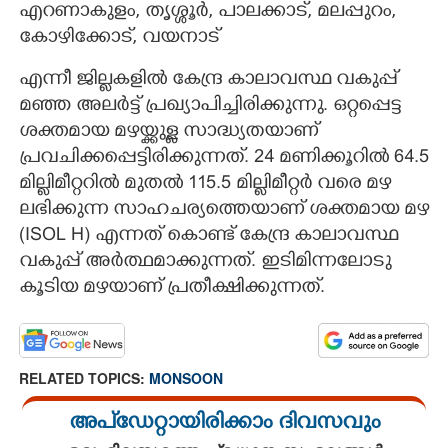
എറണാകുളം, തൃശ്ശൂർ, പാലക്കാട്, മലപ്പുറം,
കോഴിക്കോട്, വയനാട്
എന്നീ ജില്ലകളിൽ കേന്ദ്ര കാലാവസ്ഥ വകുപ്പ്
മഞ്ഞ അലർട്ട് പ്രഖ്യാപിച്ചിരിക്കുന്നു. ഒറ്റപ്പെട്ട
ശക്തമായ മഴയ്ക്കുള്ള സാദ്ധ്യതയാണ്
പ്രവചിക്കപ്പെട്ടിരിക്കുന്നത്. 24 മണിക്കൂറിൽ 64.5
മില്ലിമീറ്ററിൽ മുതൽ 115.5 മില്ലിമീറ്റർ വരെ മഴ
ലഭിക്കുന്ന സാഹചര്യത്തെയാണ് ശക്തമായ മഴ
(ISOL H) എന്നത് കൊണ്ട് കേന്ദ്ര കാലാവസ്ഥ
വകുപ്പ് അർത്ഥമാക്കുന്നത്. ഇടിമിന്നലോടു
കൂടിയ മഴയാണ് പ്രതീക്ഷിക്കുന്നത്.
RELATED TOPICS:
MONSOON
അപ്ഡേറ്റായിരിക്കാം ദിവസവും