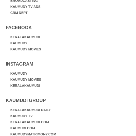
BROADCASTING
KAUMUDY TV ADS
CRM DEPT
FACEBOOK
KERALAKAUMUDI
KAUMUDY
KAUMUDY MOVIES
INSTAGRAM
KAUMUDY
KAUMUDY MOVIES
KERALAKAUMUDI
KAUMUDI GROUP
KERALAKAUMUDI DAILY
KAUMUDY TV
KERALAKAUMUDI.COM
KAUMUDI.COM
KAUMUDYMATRIMONY.COM