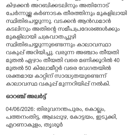
കിഴക്കൻ അറബിക്കടലിനും അതിനോട്
ചേർന്നുള്ള കർണാടക തീരത്തിനും മുകളിലായി
സ്ഥിതിചെയ്യുന്നു. വടക്കൻ ആൻഡമാൻ
കടലിനും അതിന്റെ സമീപപ്രദേശങ്ങൾക്കും
മുകളിലായി ചക്രവാതച്ചുഴി
സ്ഥിതിചെയ്യുന്നുണ്ടെന്നും കാലാവസ്ഥാ
വകുപ്പ് അറിയിച്ചു. വരുന്ന അഞ്ചാം തീയതി
മുതൽ ഏഴാം തീയതി വരെ മണിക്കൂറിൽ 40
മുതൽ 50 കിലോമീറ്റർ വരെ വേഗതയിൽ
ശക്തമായ കാറ്റിന് സാദ്ധ്യതയുണ്ടെന്ന്
കാലാവസ്ഥ വകുപ്പ് മുന്നറിയിപ്പ് നൽകി.
ഓറഞ്ച് അലർട്ട്
04/06/2026: തിരുവനന്തപുരം, കൊല്ലം,
പത്തനംതിട്ട, ആലപ്പുഴ, കോട്ടയം, ഇടുക്കി,
എറണാകുളം, തൃശൂർ