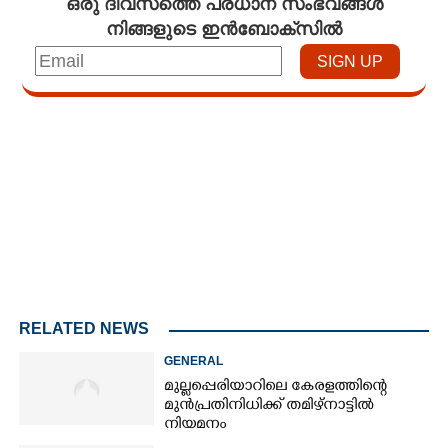
ഒരു ദിവസത്തെ പ്രധാന സംഭവങ്ങൾ
നിങ്ങളുടെ ഇൻബോക്സിൽ
Loaded
:
3.29%
/
Mute
RELATED NEWS
GENERAL
മുല്ലപ്പെരിയാറിലെ കേരളത്തിന്റെ
മുൻപ്രതിനിധിക്ക് തമിഴ്നാട്ടിൽ
നിയമനം