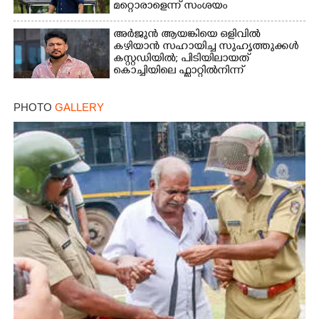
മറ്റൊരാളെന്ന് സംശയം
അർജുൻ ആയങ്കിയെ ഒളിവിൽ
കഴിയാൻ സഹായിച്ച സുഹൃത്തുക്കൾ
കസ്റ്റഡിയിൽ; പിടിയിലായത്
കൊച്ചിയിലെ ഫ്ലാറ്റിൽനിന്ന്
PHOTO
GALLERY