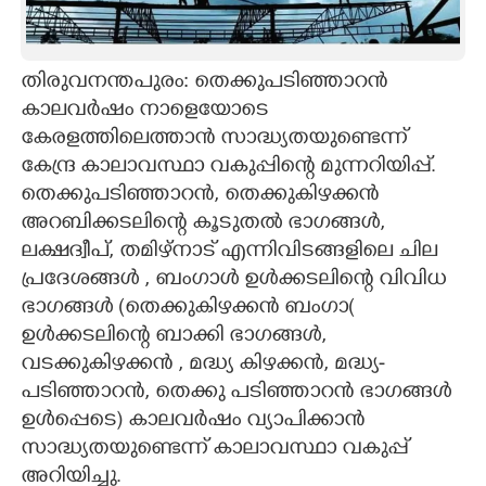
CARTOONS
തിരുവനന്തപുരം: തെക്കുപടിഞ്ഞാറൻ
LITERATURE
കാലവർഷം നാളെയോടെ
കേരളത്തിലെത്താൻ സാദ്ധ്യതയുണ്ടെന്ന്
ZOOM
കേന്ദ്ര കാലാവസ്ഥാ വകുപ്പിന്റെ മുന്നറിയിപ്പ്.
തെക്കുപടിഞ്ഞാറൻ,​ തെക്കുകിഴക്കൻ
അറബിക്കടലിന്റെ കൂടുതൽ ഭാഗങ്ങൾ,​
CONTACT US
ലക്ഷദ്വീപ്,​ തമിഴ്നാട് എന്നിവിടങ്ങളിലെ ചില
പ്രദേശങ്ങൾ ,​ ബംഗാൾ ഉൾക്കടലിന്റെ വിവിധ
ഭാഗങ്ങൾ (തെക്കുകിഴക്കൻ ബംഗാ(
ഉൾക്കടലിന്റെ ബാക്കി ഭാഗങ്ങൾ,​
വടക്കുകിഴക്കൻ ,​ മദ്ധ്യ കിഴക്കൻ,​ മദ്ധ്യ-
പടിഞ്ഞാറൻ,​ തെക്കു പടിഞ്ഞാറൻ ഭാഗങ്ങൾ
ഉൾപ്പെടെ)​ കാലവർഷം വ്യാപിക്കാൻ
സാദ്ധ്യതയുണ്ടെന്ന് കാലാവസ്ഥാ വകുപ്പ്
അറിയിച്ചു.