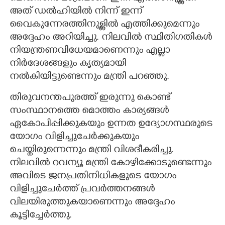
അത് ഡൽഹിയിൽ നിന്ന് ഇന്ന്
വൈകുന്നേരത്തിനുള്ളിൽ എത്തിക്കുമെന്നും
അദ്ദേഹം അറിയിച്ചു. നിലവിൽ സ്ഥിതിഗതികൾ
നിയന്ത്രണവിധേയമാണെന്നും എല്ലാ
നിർദേശങ്ങളും കൃത്യമായി
നൽകിയിട്ടുണ്ടെന്നും മന്ത്രി പറഞ്ഞു.
തിരുവനന്തപുരത്ത് ഇരുന്നു കൊണ്ട്
സംസ്ഥാനത്തെ മൊത്തം കാര്യങ്ങൾ
ഏകോപിപ്പിക്കുകയും ഉന്നത ഉദ്യോഗസ്ഥരുടെ
യോഗം വിളിച്ചുചേർക്കുകയും
ചെയ്തിരുന്നെന്നും മന്ത്രി വിശദീകരിച്ചു.
നിലവിൽ റവന്യൂ മന്ത്രി കോഴിക്കോടുണ്ടെന്നും
അവിടെ ജനപ്രതിനിധികളുടെ യോഗം
വിളിച്ചുചേർത്ത് പ്രവർത്തനങ്ങൾ
വിലയിരുത്തുകയാണെന്നും അദ്ദേഹം
കൂട്ടിച്ചേർത്തു.