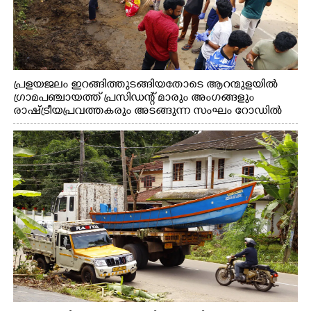
പ്രളയജലം ഇറങ്ങിത്തുടങ്ങിയതോടെ ആറന്മുളയിൽ
ഗ്രാമപഞ്ചായത്ത് പ്രസിഡന്റ് മാരും അംഗങ്ങളും
രാഷ്ട്രീയപ്രവത്തകരും അടങ്ങുന്ന സംഘം റോഡിൽ
അടിഞ്ഞ് കൂടിയ ചെളിയും മണ്ണും മറ്റ് മാലിന്യങ്ങളും
നീക്കം ചെയ്യുന്നു.