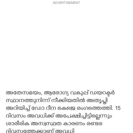
ADVERTISEMENT
അതേസമയം, ആരോഗ്യ വകുപ്പ് ഡയറക്ടർ
സ്ഥാനത്തുനിന്ന് നീക്കിയതിൽ അതൃപ്തി
അറിയിച്ച് ഡോ റീന കെജെ രംഗത്തെത്തി. 15
ദിവസം അവധിക്ക് അപേക്ഷിച്ചിട്ടില്ലെന്നും
ശാരീരിക അസ്വസ്ഥത കാരണം രണ്ടര
ദിവസത്തേക്കാണ് അവധി