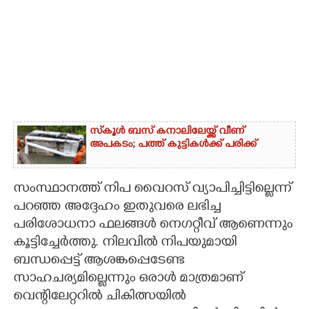
സ്‌കൂൾ ബസ് കനാലിലേയ്ക്ക് വീണ്
അപകടം; പത്ത് കുട്ടികൾക്ക് പരിക്ക്
സംസ്ഥാനത്ത് നിപ വൈറസ് വ്യാപിച്ചിട്ടില്ലെന്ന്
പറഞ്ഞ അദ്ദേഹം ഇതുവരെ ലഭിച്ച
പരിശോധനാ ഫലങ്ങൾ നെഗറ്റീവ് ആണെന്നും
കൂട്ടിച്ചേർത്തു. നിലവിൽ നിപയുമായി
ബന്ധപ്പെട്ട് ആശങ്കപ്പെടേണ്ട
സാഹചര്യമില്ലെന്നും ഒരാൾ മാത്രമാണ്
വെന്റിലേറ്ററിൽ ചികിത്സയിൽ