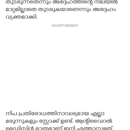
തുടരുന്നതെന്നും അദ്ദേഹത്തിന്റെ നിലയിൽ
മാറ്റമില്ലാതെ തുടരുകയാണെന്നും അദ്ദേഹം
വ്യക്തമാക്കി.
ADVERTISEMENT
നിപ പ്രതിരോധത്തിനാവശ്യമായ എല്ലാ
മരുന്നുകളും സ്റ്റോക്ക് ഉണ്ട്. ആന്റിവൈറൽ
മെഡിസിൻ മാത്രമാണ് ഇനി എത്താനുള്ളത്.