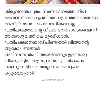
CARTOONS
തിരുവനന്തപുരം: സംസ്ഥാനത്തെ നിപ
വൈറസ് ബാധ പ്രതിരോധപ്രവർത്തനങ്ങളെ
LITERATURE
രാഷ്ട്രീയമായി ഉപയോഗിക്കാനുള്ള
പ്രതിപക്ഷത്തിന്റെ നീക്കം ദൗർഭാഗ്യകരമെന്ന്
ZOOM
ആരോഗ്യമന്ത്രി കെ മുരളീധരൻ.
പ്രതിപക്ഷനേതാവ് പിണറായി വിജയന്റെ
ആരോപണങ്ങൾ
CONTACT US
അടിസ്ഥാനരഹിതമാണെന്നും ഇതൊരു
വീണുകിട്ടിയ ആയുധമായി പ്രതിപക്ഷം
കാണുന്നത് ശരിയല്ലെന്നും അദ്ദേഹം
കുറ്റപ്പെടുത്തി.
ADVERTISEMENT