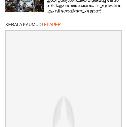
ഇഡി ഉദ്യോഗസ്ഥരെ ആക്രമിച്ച കേസ്;
സിപിഎം നേതാക്കൾ ചോദ്യമുനയിൽ,
എം വി ഗോവിന്ദനും ജോൺ
ബ്രിട്ടാസിനും നോട്ടീസ്
KERALA KAUMUDI
EPAPER
Copy Link