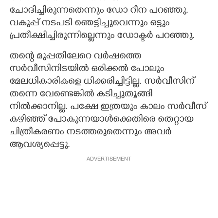
ചോദിച്ചിരുന്നതെന്നും ഡോ റീന പറഞ്ഞു.
വകുപ്പ് നടപടി ഞെട്ടിച്ചുവെന്നും ഒട്ടും
പ്രതീക്ഷിച്ചിരുന്നില്ലെന്നും ഡോക്ട‌ർ പറഞ്ഞു.
തന്റെ മുപ്പതിലേറെ വർഷത്തെ
സർവീസിനിടയിൽ ഒരിക്കൽ പോലും
മേലധികാരികളെ ധിക്കരിച്ചിട്ടില്ല. സർവീസിന്
തന്നെ വേണ്ടെങ്കിൽ കടിച്ചുതൂങ്ങി
നിൽക്കാനില്ല. പക്ഷേ ഇത്രയും കാലം സർവീസ്
കഴിഞ്ഞ് പോകുന്നയാൾക്കെതിരെ തെറ്റായ
ചിത്രീകരണം നടത്തരുതെന്നും അവർ
ആവശ്യപ്പെട്ടു.
ADVERTISEMENT