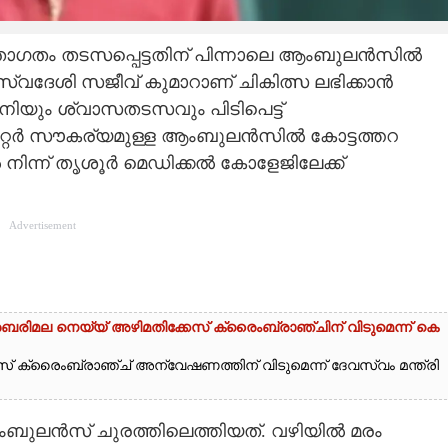
ണ് ഗതാഗതം തടസപ്പെട്ടതിന് പിന്നാലെ ആംബുലൻസിൽ
ി സ്വദേശി സജീവ് കുമാറാണ് ചികിത്സ ലഭിക്കാൻ
പനിയും ശ്വാസതടസവും പിടിപെട്ട്
റ്റർ സൗകര്യമുള്ള ആംബുലൻസിൽ കോട്ടത്തറ
ിന്ന് തൃശൂർ മെഡിക്കൽ കോളേജിലേക്ക്
Advertisement
ബരിമല നെയ്യ് അഴിമതിക്കേസ് ക്രൈംബ്രാഞ്ചിന് വിടുമെന്ന് കെ
 ക്രൈംബ്രാഞ്ച് അന്വേഷണത്തിന് വിടുമെന്ന് ദേവസ്വം മന്ത്രി
ബുലൻസ് ചുരത്തിലെത്തിയത്. വഴിയിൽ മരം