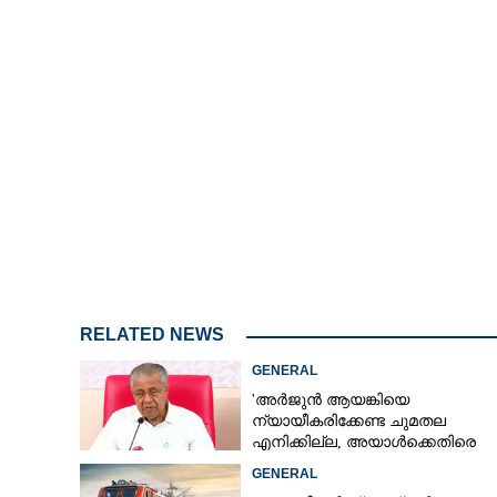
RELATED NEWS
GENERAL
'അർജുൻ ആയങ്കിയെ
ന്യായീകരിക്കേണ്ട ചുമതല
എനിക്കില്ല, അയാൾക്കെതിരെ
നടപടിയെടുത്തോട്ടെ'
GENERAL