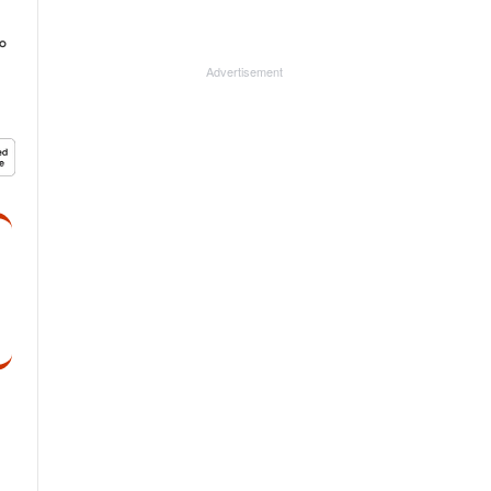
ം
Advertisement