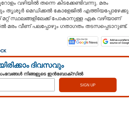
ോളം വഴിയിൽ തന്നെ കിടക്കേണ്ടിവന്നു. മരം
കിലും തൃശൂർ മെഡിക്കൽ കോളേജിൽ എത്തിയപ്പോഴേക്കു
ന്ന് മറ്റ് സ്ഥലങ്ങളിലേക്ക് പോകാനുള്ള ഏക വഴിയാണ്
തിൽ മരം വീണ് പലപ്പോഴും ഗതാഗതം തടസപ്പെടാറുണ്ട്.
OCK
യിരിക്കാം ദിവസവും
 സംഭവങ്ങൾ നിങ്ങളുടെ ഇൻബോക്സിൽ
Watch More