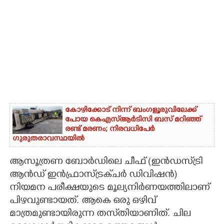
കോഴിക്കോട് നിന്ന് ബംഗളൂരുവിലേക്ക്
പോയ കെഎസ്‌ആർടിസി ബസ് മറിഞ്ഞ്
രണ്ട് മരണം; നിരവധിപേർ
ഗുരുതരാവസ്ഥയിൽ
ആസൂത്രണ ബോർഡിലെ ചീഫ് (ഇൻഡസ്‌ട്രി
ആൻഡ് ഇൻഫ്രാ‌സ്‌ട്രക്‌ചർ ഡിവിഷൻ)
നിയമന പരീക്ഷയുടെ മൂല്യനിർണയത്തിലാണ്
പിഴവുണ്ടായത്. ആകെ ഒരു ഒഴിവ്
മാത്രമുണ്ടായിരുന്ന തസ്‌തിയാണിത്. ചില