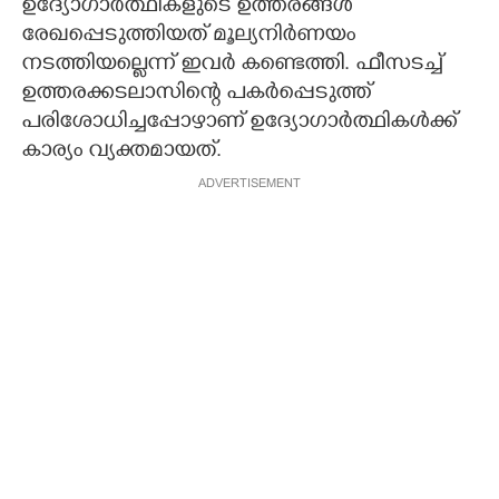
ഉദ്യോഗാർത്ഥികളുടെ ഉത്തരങ്ങൾ
രേഖപ്പെടുത്തിയത് മൂല്യനിർണയം
നടത്തിയല്ലെന്ന് ഇവർ കണ്ടെത്തി. ഫീസടച്ച്
ഉത്തരക്കടലാസിന്റെ പകർപ്പെടുത്ത്
പരിശോധിച്ചപ്പോഴാണ് ഉദ്യോഗാർത്ഥികൾക്ക്‌
കാര്യം‌ വ്യക്തമായത്.
ADVERTISEMENT