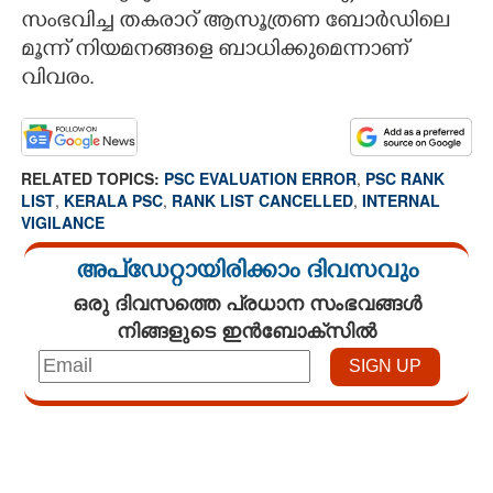
സംഭവിച്ച തകരാറ് ആസൂത്രണ ബോർഡിലെ
മൂന്ന് നിയമനങ്ങളെ ബാധിക്കുമെന്നാണ്
വിവരം.
RELATED TOPICS:
PSC EVALUATION ERROR
,
PSC RANK
LIST
,
KERALA PSC
,
RANK LIST CANCELLED
,
INTERNAL
VIGILANCE
അപ്ഡേറ്റായിരിക്കാം ദിവസവും
ഒരു ദിവസത്തെ പ്രധാന സംഭവങ്ങൾ
നിങ്ങളുടെ ഇൻബോക്സിൽ
Loaded
:
4.68%
/
Unmute