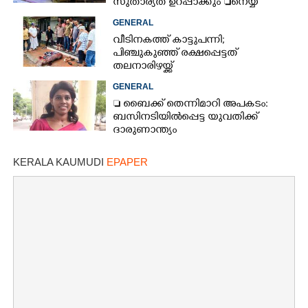
സുതാര്യത ഉറപ്പാക്കും നെയ്യ്
ക്രമക്കേടിൽ തുടരന്വേഷണം
GENERAL
വീടിനകത്ത് കാട്ടുപന്നി;
പിഞ്ചുകുഞ്ഞ് രക്ഷപ്പെട്ടത്
തലനാരിഴയ്ക്ക്
GENERAL
 ബൈക്ക് തെന്നിമാറി അപകടം:
ബസിനടിയിൽപ്പെട്ട യുവതിക്ക്
ദാരുണാന്ത്യം
KERALA KAUMUDI
EPAPER