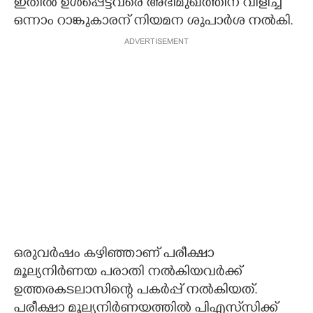
ഇതിൽ ഉൾപ്പെട്ടവരെ അഭിമുഖത്തിന് വിളിച്ച്
ഒന്നാം റാങ്കുകാരന് നിയമന ശുപാർശ നൽകി.
ADVERTISEMENT
ഒരുവർ‌ഷം കഴിഞ്ഞാണ് പരീക്ഷാ
മൂല്യനിർണയ പരാതി നൽകിയവർക്ക്
ഉത്തരകടലാസിന്റെ പകർപ്പ് നൽകിയത്.
പരീക്ഷാ മൂല്യനിർണയത്തിൽ പിഎസ്‌സിക്ക്