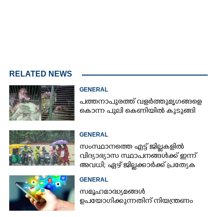
RELATED NEWS
GENERAL
പത്തനാപുരത്ത് വളർത്തുമൃഗങ്ങളെ
കൊന്ന പുലി കെണിയിൽ കുടുങ്ങി
GENERAL
സംസ്ഥാനത്തെ എട്ട് ജില്ലകളിൽ
വിദ്യാഭ്യാസ സ്ഥാപനങ്ങൾക്ക് ഇന്ന്
അവധി; ഏഴ് ജില്ലക്കാർക്ക് പ്രത്യേക
ജാഗ്രതാ മുന്നറിയിപ്പ്
GENERAL
സമൂഹമാദ്ധ്യമങ്ങൾ
ഉപയോഗിക്കുന്നതിന് നിയന്ത്രണം