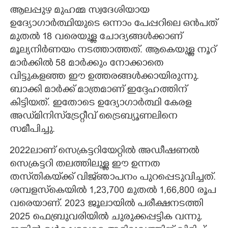
ആലപ്പുഴ മുഹമ്മ സ്വദേശിയായ
ഉദ്യോഗാർത്ഥിയുടെ ഒന്നാം പേപ്പറിലെ ഒൻപത്
മുതൽ 18 വരെയുള്ള ചോദ്യങ്ങൾക്കാണ്
മൂല്യനിർണയം നടത്താത്തത്. ആകെയുള്ള നൂറ്
മാർക്കിൽ 58 മാർക്കും നോക്കാതെ
വിട്ടുകളഞ്ഞ ഈ ഉത്തരങ്ങൾക്കായിരുന്നു.
ബാക്കി മാർക്ക് മാത്രമാണ് ഇദ്ദേഹത്തിന്
കിട്ടിയത്. ഇതോടെ ഉദ്യോഗാർത്ഥി കേരള
അഡ്‌മിനിസ്‌ട്രേറ്റീവ് ട്രൈബ്യൂണലിനെ
സമീപിച്ചു.
2022ലാണ് സെക്രട്ടറിയേറ്റിൽ അഡീഷണൽ
സെക്രട്ടറി തലത്തിലുള്ള ഈ ഉന്നത
തസ്‌തികയ്‌ക്ക് വിജ്‌ഞാപനം പുറപ്പെടുവിച്ചത്.
ശമ്പളസ്‌കെയിൽ 1,23,700 മുതൽ 1,66,800 രൂപ
വരെയാണ്. 2023 ജൂലായിൽ പരീക്ഷനടത്തി
2025 ഫെബ്രുവരിയിൽ ചുരുക്കപ്പട്ടിക വന്നു.