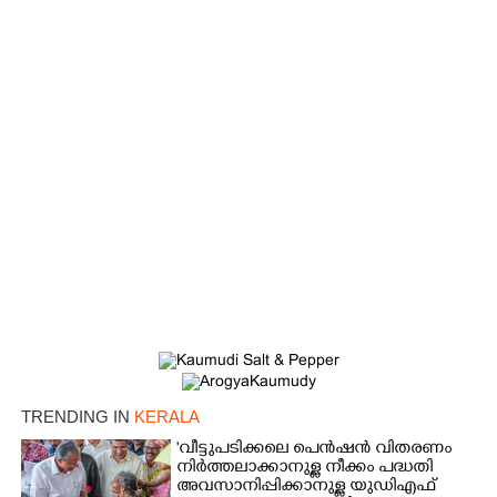
TRENDING IN
KERALA
'വീട്ടുപടിക്കലെ പെൻഷൻ വിതരണം
നിർത്തലാക്കാനുള്ള നീക്കം പദ്ധതി
അവസാനിപ്പിക്കാനുള്ള യുഡിഎഫ്