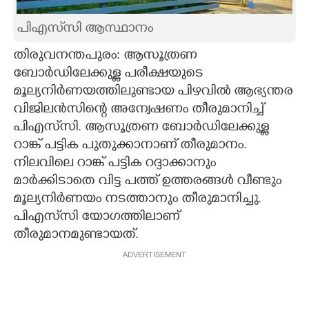
CARTOONS
പിഎസ്‌സി ആസ്ഥാനം
തിരുവനന്തപുരം: ആസൂത്രണ
LITERATURE
ബോർഡിലേക്കുള്ള പരീക്ഷയുടെ
മൂല്യനിർണയത്തിലുണ്ടായ പിഴവിൽ ആഭ്യന്തര
ZOOM
വിജിലൻസിന്റെ അന്വേഷണം തീരുമാനിച്ച്
പിഎസ്‌സി. ആസൂത്രണ ബോർഡിലേക്കുള്ള
റാങ്ക് പട്ടിക പുതുക്കാനാണ് തീരുമാനം.
CONTACT US
നിലവിലെ റാങ്ക് പട്ടിക റദ്ദാക്കാനും
മാർക്കിടാതെ വിട്ട പത്ത് ഉത്തരങ്ങൾ വീണ്ടും
മൂല്യനിർണയം നടത്താനും തീരുമാനിച്ചു.
പിഎസ്‌സി യോഗത്തിലാണ്
തീരുമാനമുണ്ടായത്.
ADVERTISEMENT