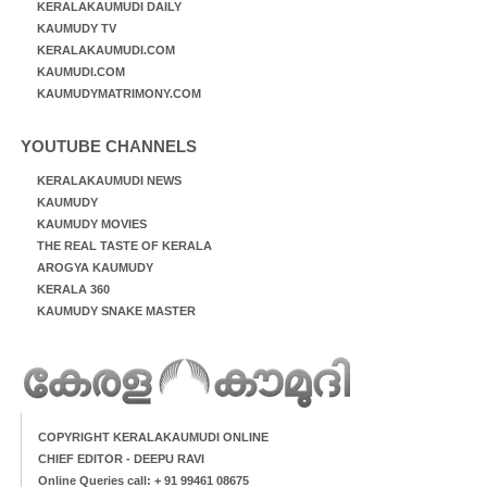
KERALAKAUMUDI DAILY
KAUMUDY TV
KERALAKAUMUDI.COM
KAUMUDI.COM
KAUMUDYMATRIMONY.COM
YOUTUBE CHANNELS
KERALAKAUMUDI NEWS
KAUMUDY
KAUMUDY MOVIES
THE REAL TASTE OF KERALA
AROGYA KAUMUDY
KERALA 360
KAUMUDY SNAKE MASTER
COPYRIGHT KERALAKAUMUDI ONLINE
CHIEF EDITOR - DEEPU RAVI
Online Queries call: + 91 99461 08675