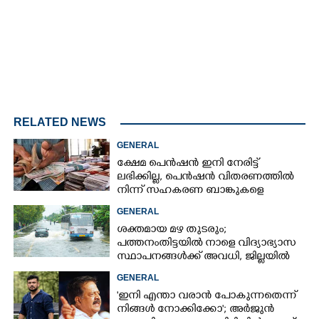
RELATED NEWS
GENERAL
ക്ഷേമ പെൻഷൻ ഇനി നേരിട്ട്
ലഭിക്കില്ല,​ പെൻഷൻ വിതരണത്തിൽ
നിന്ന് സഹകരണ ബാങ്കുകളെ
ഒഴിവാക്കി
GENERAL
ശക്തമായ മഴ തുടരും;
പത്തനംതിട്ടയിൽ നാളെ വിദ്യാഭ്യാസ
സ്ഥാപനങ്ങൾക്ക് അവധി,​ ജില്ലയിൽ
ഇന്ന് റെ‌ഡും നാളെ ഓറഞ്ചും അലർട്ട്
GENERAL
'ഇനി എന്താ വരാൻ പോകുന്നതെന്ന്
നിങ്ങൾ നോക്കിക്കോ'; അർജുൻ