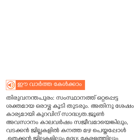
CARTOONS
LITERATURE
ZOOM
CONTACT US
ഈ വാർത്ത കേൾക്കാം
തിരുവനന്തപുരം: സംസ്ഥാനത്ത് ഒറ്റപ്പെട്ട
ശക്തമായ ഒരാഴ്ച കൂടി തുടരും. അതിനു ശേഷം
കാര്യമായി കുറവിന് സാദ്ധ്യത.ജൂൺ
അവസാനം കാലവർഷം സജീവമായെങ്കിലും,
വടക്കൻ ജില്ലകളിൽ കനത്ത മഴ പെയ്തപ്പോൾ
,തെക്കൻ ജില്ലകളിലും മദ്ധ്യ കേരളത്തിലും