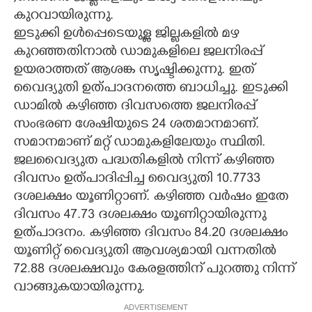
കുറവായിരുന്നു.
ഇടുക്കി ഉൾപ്പെടെയുള്ള ജില്ലകളിൽ മഴ
കുറഞ്ഞതിനാൽ ഡാമുകളിലെ ജലനിരപ്പ്
ഉയരാത്തത് ആശങ്ക സൃഷ്ടിക്കുന്നു. ഇത്
വൈദ്യുതി ഉത്പാദനത്തെ ബാധിച്ചു. ഇടുക്കി
ഡാമിൽ കഴിഞ്ഞ ദിവസത്തെ ജലനിരപ്പ്
സംഭരണ ശേഷിയുടെ 24 ശതമാനമാണ്.
സമാനമാണ് മറ്റ് ഡാമുകളിലേയും സ്ഥിതി.
ജലവൈദ്യുത പദ്ധതികളിൽ നിന്ന് കഴിഞ്ഞ
ദിവസം ഉത്പാദിപ്പിച്ച വൈദ്യുതി 10.7733
ദശലക്ഷം യൂണിറ്റാണ്. കഴിഞ്ഞ വർഷം ഇതേ
ദിവസം 47.73 ദശലക്ഷം യൂണിറ്റായിരുന്നു
ഉത്പാദനം. കഴിഞ്ഞ ദിവസം 84.20 ദശലക്ഷം
യൂണിറ്റ് വൈദ്യുതി ആവശ്യമായി വന്നതിൽ
72.88 ദശലക്ഷവും കേരളത്തിന് പുറത്തു നിന്ന്
വാങ്ങുകയായിരുന്നു.
ADVERTISEMENT