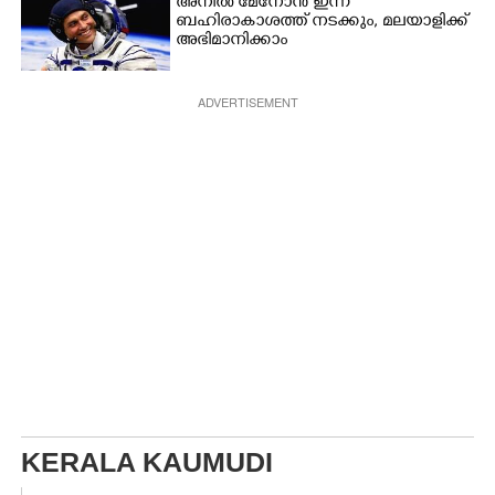
അനിൽ മേനോൻ ഇന്ന്
ബഹിരാകാശത്ത് നടക്കും, മലയാളിക്ക്
അഭിമാനിക്കാം
ADVERTISEMENT
KERALA KAUMUDI