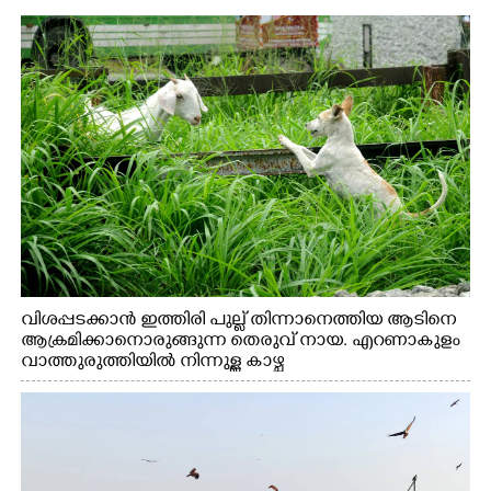
വിശപ്പടക്കാൻ ഇത്തിരി പുല്ല് തിന്നാനെത്തിയ ആടിനെ
ആക്രമിക്കാനൊരുങ്ങുന്ന തെരുവ് നായ. എറണാകുളം
വാത്തുരുത്തിയിൽ നിന്നുള്ള കാഴ്ച