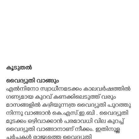
കൂടുതൽ
വൈദ്യുതി വാങ്ങും
എൽനിനോ സ്വാധീനമടക്കം കാലവർഷത്തിൽ
ഗണ്യമായ കുറവ് കണക്കിലെടുത്ത് വരും
മാസങ്ങളിൽ കഴിയുന്നത്ര വൈദ്യുതി പുറത്തു
നിന്നു വാങ്ങാൻ കെ.എസ്.ഇ.ബി . വൈദ്യുതി
മുടക്കം ഒഴിവാക്കാൻ പരമാവധി വില കുറച്ച്
വൈദ്യുതി വാങ്ങാനാണ് നീക്കം. ഇതിനുള്ള
ചർച്ചകൾ രാജ്യത്തെ വൈദ്യുതി