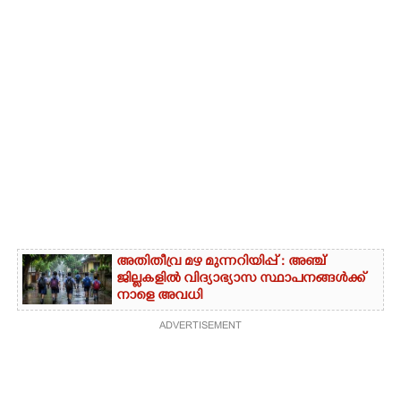
അതിതീവ്ര മഴ മുന്നറിയിപ്പ് : അഞ്ച്
ജില്ലകളിൽ വിദ്യാഭ്യാസ സ്ഥാപനങ്ങൾക്ക്
നാളെ അവധി
ADVERTISEMENT