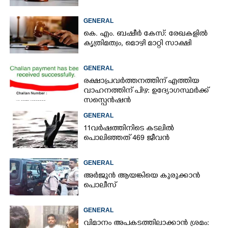
GENERAL
കെ. എം. ബഷീർ കേസ്: രേഖകളിൽ
കൃത്രിമത്വം, മൊഴി മാറ്റി സാക്ഷി
GENERAL
രക്ഷാപ്രവർത്തനത്തിന് എത്തിയ
വാഹനത്തിന് പിഴ: ഉദ്യോഗസ്ഥർക്ക്
സസ്പെൻഷൻ
GENERAL
11വർഷത്തിനിടെ കടലിൽ
പൊലിഞ്ഞത് 469 ജീവൻ
GENERAL
അർജുൻ ആയങ്കിയെ കുരുക്കാൻ
പൊലീസ്
GENERAL
വിമാനം അപകടത്തിലാക്കാൻ ശ്രമം: