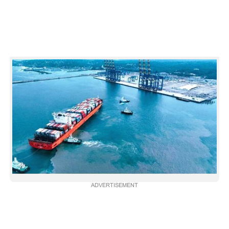
CARTOONS
LITERATURE
ZOOM
CONTACT US
ADVERTISEMENT