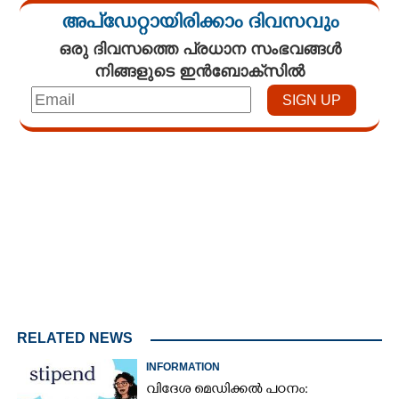
അപ്ഡേറ്റായിരിക്കാം ദിവസവും
ഒരു ദിവസത്തെ പ്രധാന സംഭവങ്ങൾ
നിങ്ങളുടെ ഇൻബോക്സിൽ
Loaded
:
4.68%
/
Unmute
RELATED NEWS
INFORMATION
വിദേശ മെഡിക്കൽ പഠനം: