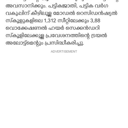
അവസാനിക്കും. പട്ടികജാതി, പട്ടിക വർഗ
വകുപ്പിന് കീഴിലുള്ള മോഡൽ റെസിഡൻഷ്യൽ
സ്‌കൂളുകളിലെ 1,312 സീറ്റിലേക്കും 3,88
വൊക്കേഷണൽ ഹയർ സെക്കൻഡറി
സ്‌കൂളിലേക്കുള്ള പ്രവേശനത്തിന്റെ ട്രയൽ
അലോട്ട്‌മെന്റും പ്രസിദ്ധീകരിച്ചു.
ADVERTISEMENT