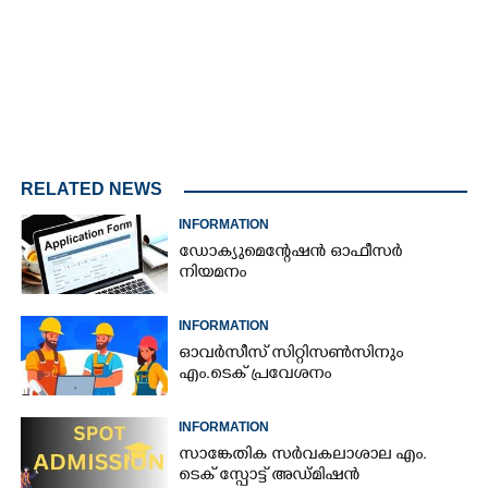
RELATED NEWS
INFORMATION
ഡോക്യുമെന്റേഷൻ ഓഫീസർ
നിയമനം
INFORMATION
ഓവർസീസ് സിറ്റിസൺസിനും
എം.ടെക് പ്രവേശനം
INFORMATION
സാങ്കേതിക സർവകലാശാല എം.
ടെക് സ്പോട്ട് അഡ്മിഷൻ