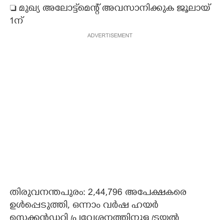
 മുഖ്യ അലോട്ട്‌മെന്റ് അവസാനിക്കുക ജൂലായ്
CARTOONS
1ന്
ADVERTISEMENT
LITERATURE
ZOOM
CONTACT US
തിരുവനന്തപുരം: 2,44,796 അപേക്ഷകരെ
ഉൾപ്പെടുത്തി, ഒന്നാം വർഷ ഹയർ
സെക്കൻഡറി പ്രവേശനത്തിനുള്ള ട്രയൽ