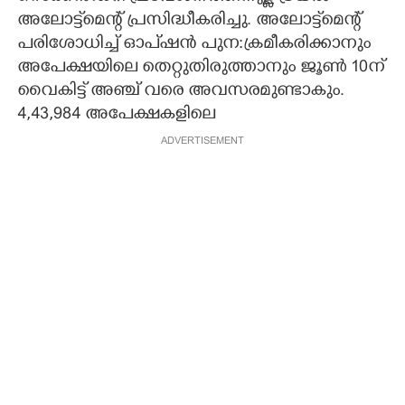
അലോട്ട്‌മെന്റ് പ്രസിദ്ധീകരിച്ചു. അലോട്ട്‌മെന്റ്
പരിശോധിച്ച് ഓപ്ഷൻ പുന:ക്രമീകരിക്കാനും
അപേക്ഷയിലെ തെറ്റുതിരുത്താനും ജൂൺ 10ന്
വൈകിട്ട് അഞ്ച് വരെ അവസരമുണ്ടാകും.
4,43,984 അപേക്ഷകളിലെ
ADVERTISEMENT