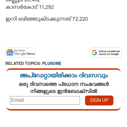
കണ്ണൂർ 20,432
കാസർകോട് 11,292
ഇനി ഒഴിഞ്ഞുകിടക്കുന്നത് 72,220
RELATED TOPICS:
PLUSONE
അപ്ഡേറ്റായിരിക്കാം ദിവസവും
ഒരു ദിവസത്തെ പ്രധാന സംഭവങ്ങൾ
നിങ്ങളുടെ ഇൻബോക്സിൽ
Loaded
:
4.00%
/
Mute