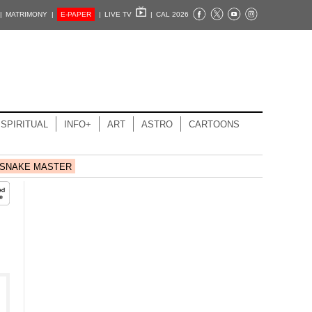
|
MATRIMONY |
E-PAPER
|
LIVE TV
|
CAL 2026
SPIRITUAL
INFO+
ART
ASTRO
CARTOONS
SNAKE MASTER