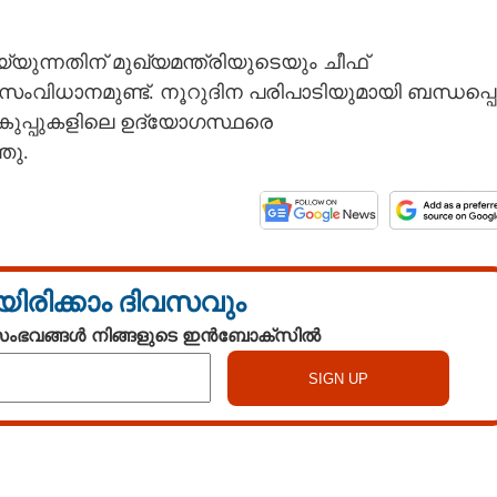
ുന്നതിന് മുഖ്യമന്ത്രിയുടെയും ചീഫ്
ിധാനമുണ്ട്. നൂറുദിന പരിപാടിയുമായി ബന്ധപ്പെട്ട
 വകുപ്പുകളിലെ ഉദ്യോഗസ്ഥരെ
ഞു.
യിരിക്കാം ദിവസവും
 സംഭവങ്ങൾ നിങ്ങളുടെ ഇൻബോക്സിൽ
Watch More