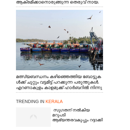
ആക്രമിക്കാനൊരുങ്ങുന്ന തെരുവ് നായ.
എറണാകുളം വാത്തുരുത്തിയിൽ നിന്നുള്ള
കാഴ്ച
മത്സ്യബന്ധനം കഴിഞ്ഞെത്തിയ ബോട്ടുക
ൾക്ക് ചുറ്റും വട്ടമിട്ട് പറക്കുന്ന പരുന്തുകൾ.
എറണാകുളം കാളമുക്ക് ഹാർബറിൽ നിന്നു
ള്ള കാഴ്ച
TRENDING IN
KERALA
സുഗതന് നൽകിയ
മറുപടി
ആഭ്യന്തരവകുപ്പും റദ്ദാക്കി